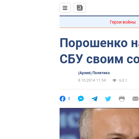
Герои войны
Порошенко н
СБУ своим с
(Архив) Политика
8.10.2014 11:54
6,3 т.
0