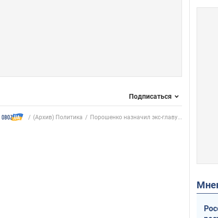
Подписаться
(Архив) Политика
Порошенко назначил экс-главу...
Мн
Рос