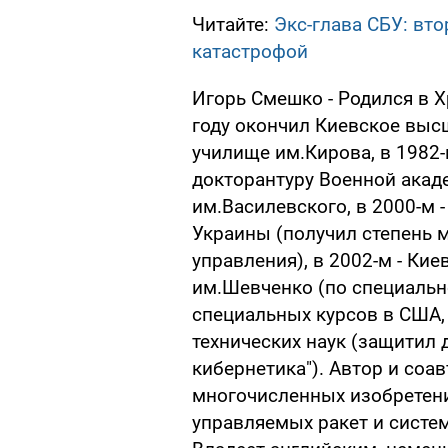
Читайте:
Экс-глава СБУ: вт
катастрофой
Игорь Смешко - Родился в Х
году окончил Киевское выc
училище им.Кирова, в 1982-
докторантуру Военной акад
им.Василевского, в 2000-м
Украины (получил степень 
управления), в 2002-м - Ки
им.Шевченко (по специальн
специальных курсов в США,
технических наук (защитил
кибернетика"). Автор и соа
многочисленных изобретени
управляемых ракет и систе