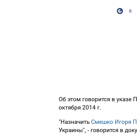
В
Об этом говорится в указе 
октября 2014 г.
"Назначить
Смешко Игоря П
Украины", - говорится в док