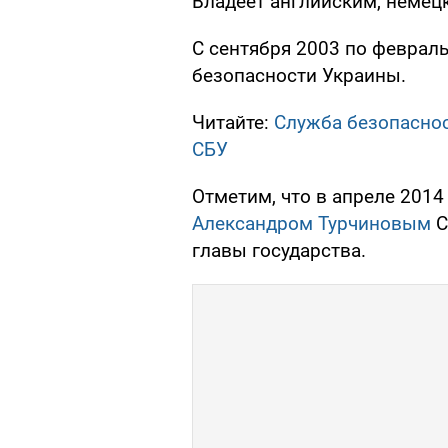
Владеет английским, немец
С сентября 2003 по феврал
безопасности Украины.
Читайте:
Служба безопаснос
СБУ
Отметим, что в апреле 2014
Александром Турчиновым
С
главы государства.