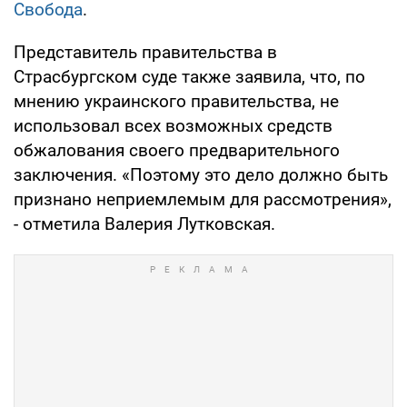
Свобода
.
Представитель правительства в
Страсбургском суде также заявила, что, по
мнению украинского правительства, не
использовал всех возможных средств
обжалования своего предварительного
заключения. «Поэтому это дело должно быть
признано неприемлемым для рассмотрения»,
- отметила Валерия Лутковская.