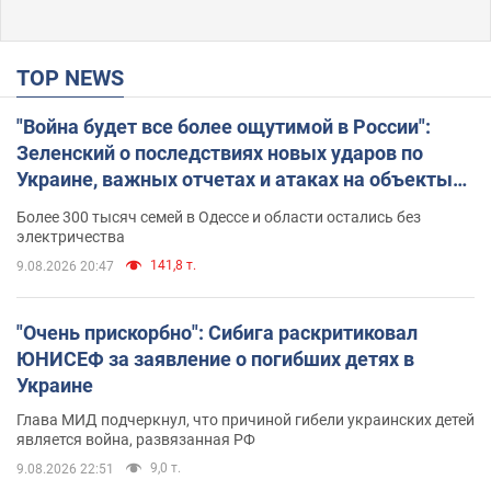
TOP NEWS
"Война будет все более ощутимой в России":
Зеленский о последствиях новых ударов по
Украине, важных отчетах и атаках на объекты
противника. Видео
Более 300 тысяч семей в Одессе и области остались без
электричества
141,8 т.
9.08.2026 20:47
"Очень прискорбно": Сибига раскритиковал
ЮНИСЕФ за заявление о погибших детях в
Украине
Глава МИД подчеркнул, что причиной гибели украинских детей
является война, развязанная РФ
9,0 т.
9.08.2026 22:51