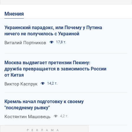
Мнения
Украинский парадокс, или Почему у Путина
ничего не получилось с Украиной
Виталий Портников
17,8 т.
Москва выдвигает претензии Пекину:
дружба превращается в зависимость России
от Китая
Виктор Каспрук
14,2 т.
Кремль начал подготовку к своему
"последнему рывку"
Костянтин Машовець
4,2 т.