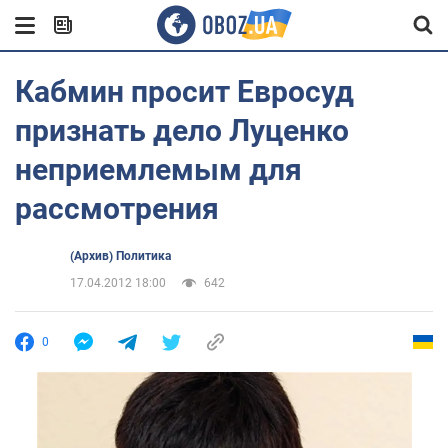
Кабмин просит Евросуд
признать дело Луценко
неприемлемым для
рассмотрения
(Архив) Политика
17.04.2012 18:00
642
0