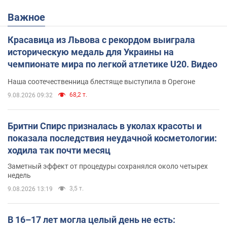
Важное
Красавица из Львова с рекордом выиграла
историческую медаль для Украины на
чемпионате мира по легкой атлетике U20. Видео
Наша соотечественница блестяще выступила в Орегоне
68,2 т.
9.08.2026 09:32
Бритни Спирс призналась в уколах красоты и
показала последствия неудачной косметологии:
ходила так почти месяц
Заметный эффект от процедуры сохранялся около четырех
недель
3,5 т.
9.08.2026 13:19
В 16–17 лет могла целый день не есть: