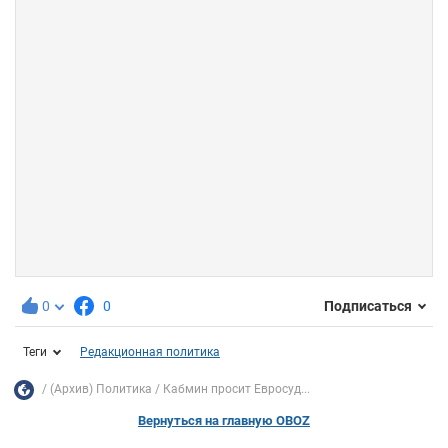
0
0
Подписаться
Теги
Редакционная политика
(Архив) Политика
Кабмин просит Евросуд...
Вернуться на главную OBOZ