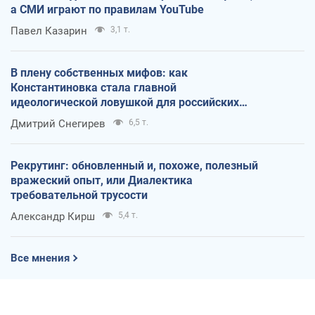
а СМИ играют по правилам YouTube
Павел Казарин
3,1 т.
В плену собственных мифов: как
Константиновка стала главной
идеологической ловушкой для российских
оккупантов
Дмитрий Снегирев
6,5 т.
Рекрутинг: обновленный и, похоже, полезный
вражеский опыт, или Диалектика
требовательной трусости
Александр Кирш
5,4 т.
Все мнения