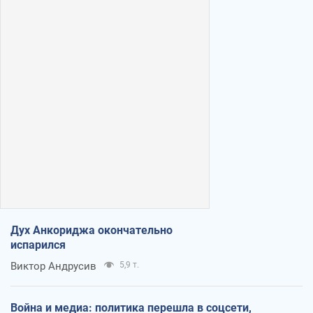
Дух Анкориджа окончательно
испарился
Виктор Андрусив
5,9 т.
Война и медиа: политика перешла в соцсети,