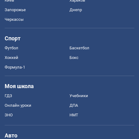
Киев
Харьков
Запорожье
Днепр
Черкассы
Спорт
Футбол
Баскетбол
Хоккей
Бокс
Формула-1
Моя школа
ГДЗ
Учебники
Онлайн уроки
ДПА
ЗНО
НМТ
Авто