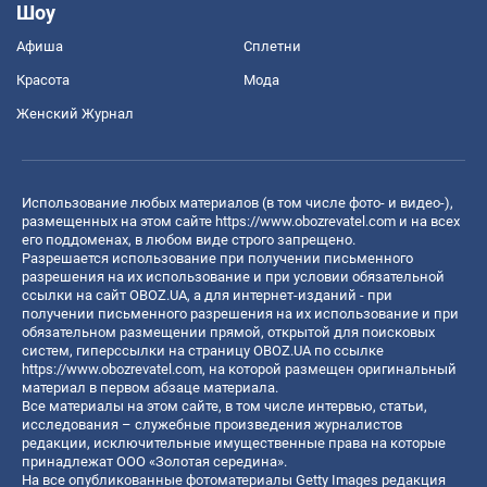
Шоу
Афиша
Сплетни
Красота
Мода
Женский Журнал
Использование любых материалов (в том числе фото- и видео-),
размещенных на этом сайте
https://www.obozrevatel.com
и на всех
его поддоменах, в любом виде строго запрещено.
Разрешается использование при получении письменного
разрешения на их использование и при условии обязательной
ссылки на сайт OBOZ.UA, а для интернет-изданий - при
получении письменного разрешения на их использование и при
обязательном размещении прямой, открытой для поисковых
систем, гиперссылки на страницу OBOZ.UA по ссылке
https://www.obozrevatel.com
, на которой размещен оригинальный
материал в первом абзаце материала.
Все материалы на этом сайте, в том числе интервью, статьи,
исследования – служебные произведения журналистов
редакции, исключительные имущественные права на которые
принадлежат ООО «Золотая середина».
На все опубликованные фотоматериалы Getty Images редакция