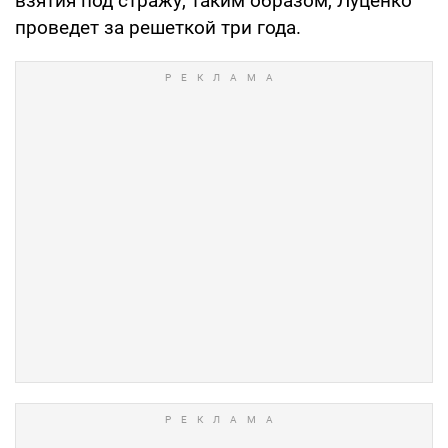
взятия под стражу, таким образом, Луценко
проведет за решеткой три года.