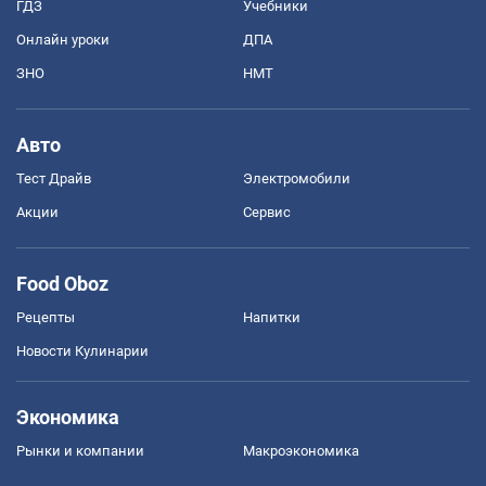
ГДЗ
Учебники
Онлайн уроки
ДПА
ЗНО
НМТ
Авто
Тест Драйв
Электромобили
Акции
Сервис
Food Oboz
Рецепты
Напитки
Новости Кулинарии
Экономика
Рынки и компании
Mакроэкономика