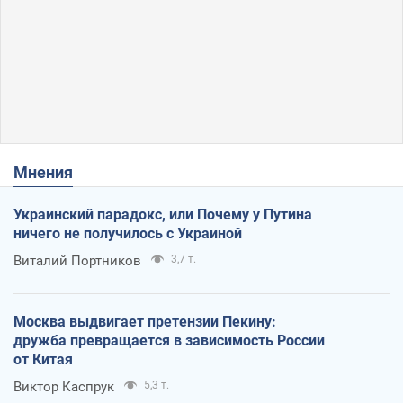
Мнения
Украинский парадокс, или Почему у Путина
ничего не получилось с Украиной
Виталий Портников
3,7 т.
Москва выдвигает претензии Пекину:
дружба превращается в зависимость России
от Китая
Виктор Каспрук
5,3 т.