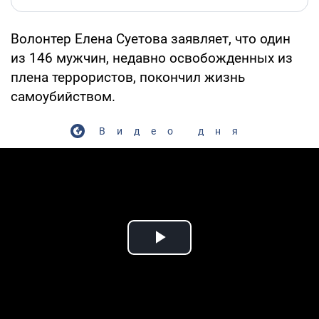
Волонтер Елена Суетова заявляет, что один
из 146 мужчин, недавно освобожденных из
плена террористов, покончил жизнь
самоубийством.
Видео дня
Play Video