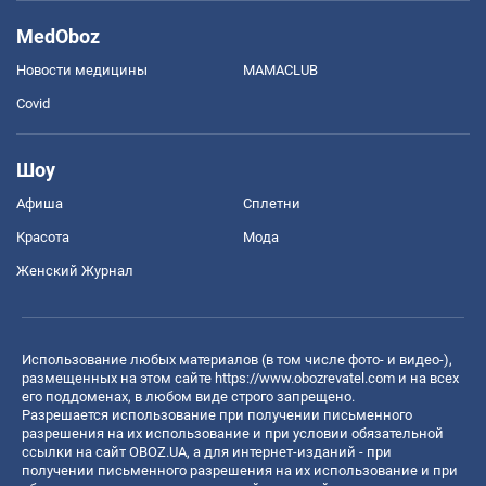
MedOboz
Новости медицины
MAMACLUB
Covid
Шоу
Афиша
Сплетни
Красота
Мода
Женский Журнал
Использование любых материалов (в том числе фото- и видео-),
размещенных на этом сайте
https://www.obozrevatel.com
и на всех
его поддоменах, в любом виде строго запрещено.
Разрешается использование при получении письменного
разрешения на их использование и при условии обязательной
ссылки на сайт OBOZ.UA, а для интернет-изданий - при
получении письменного разрешения на их использование и при