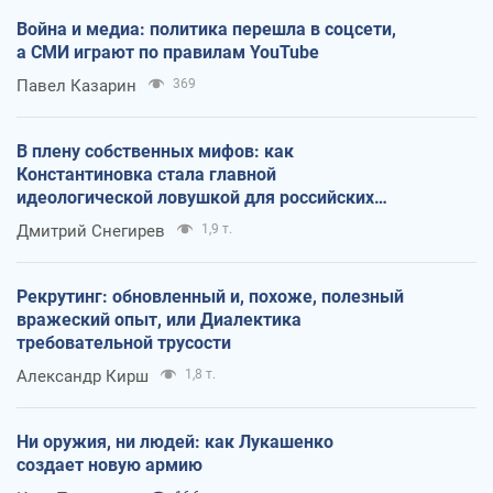
Война и медиа: политика перешла в соцсети,
а СМИ играют по правилам YouTube
Павел Казарин
369
В плену собственных мифов: как
Константиновка стала главной
идеологической ловушкой для российских
оккупантов
Дмитрий Снегирев
1,9 т.
Рекрутинг: обновленный и, похоже, полезный
вражеский опыт, или Диалектика
требовательной трусости
Александр Кирш
1,8 т.
Ни оружия, ни людей: как Лукашенко
создает новую армию