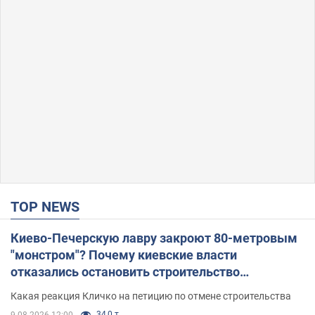
TOP NEWS
Киево-Печерскую лавру закроют 80-метровым
"монстром"? Почему киевские власти
отказались остановить строительство
небоскреба "московского верующего"
Какая реакция Кличко на петицию по отмене строительства
34,0 т.
9.08.2026 12:00