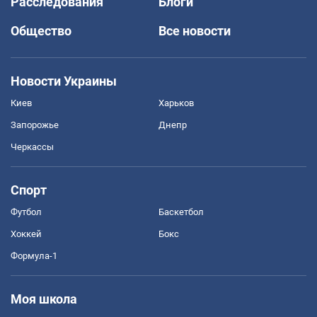
Расследования
Блоги
Общество
Все новости
Новости Украины
Киев
Харьков
Запорожье
Днепр
Черкассы
Спорт
Футбол
Баскетбол
Хоккей
Бокс
Формула-1
Моя школа