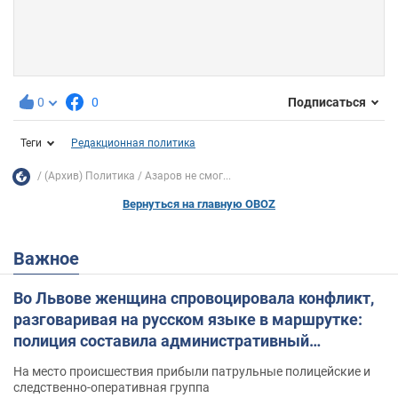
0
0
Подписаться
Теги
Редакционная политика
(Архив) Политика
Азаров не смог...
Вернуться на главную OBOZ
Важное
Во Львове женщина спровоцировала конфликт,
разговаривая на русском языке в маршрутке:
полиция составила административный
протокол. Видео
На место происшествия прибыли патрульные полицейские и
следственно-оперативная группа