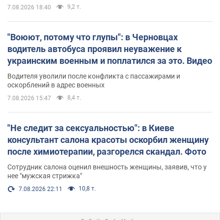
9,2 т.
7.08.2026 18:40
"Воюют, потому что глупы": в Черновцах
водитель автобуса проявил неуважение к
украинским военным и поплатился за это. Видео
Водителя уволили после конфликта с пассажирами и
оскорблений в адрес военных
8,4 т.
7.08.2026 15:47
"Не следит за сексуальностью": в Киеве
консультант салона красоты оскорбил женщину
после химиотерапии, разгорелся скандал. Фото
Сотрудник салона оценил внешность женщины, заявив, что у
нее "мужская стрижка"
10,8 т.
7.08.2026 22:11