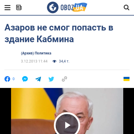
Азаров не смог попасть в
здание Кабмина
(Архив) Политика
3.12.2013 11:44
34,4 т.
0