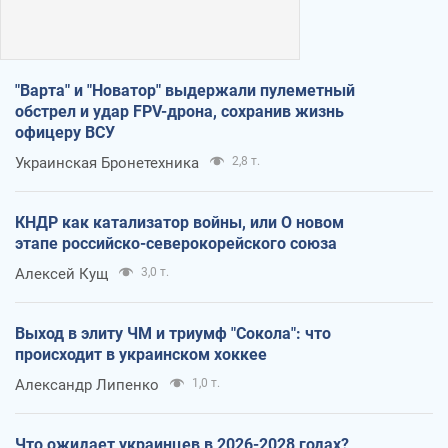
"Варта" и "Новатор" выдержали пулеметный
обстрел и удар FPV-дрона, сохранив жизнь
офицеру ВСУ
Украинская Бронетехника
2,8 т.
КНДР как катализатор войны, или О новом
этапе российско-северокорейского союза
Алексей Кущ
3,0 т.
Выход в элиту ЧМ и триумф "Сокола": что
происходит в украинском хоккее
Александр Липенко
1,0 т.
Что ожидает украинцев в 2026-2028 годах?