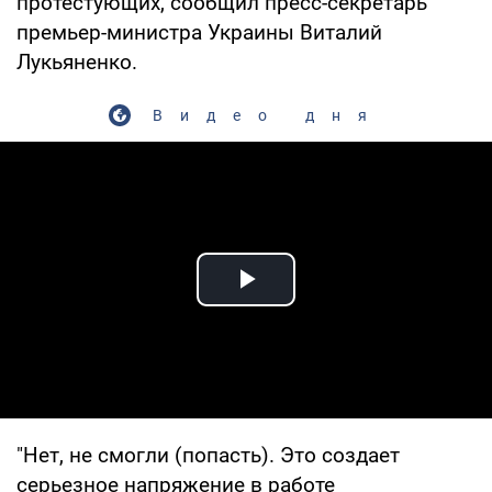
протестующих, сообщил пресс-секретарь
премьер-министра Украины Виталий
Лукьяненко.
Видео дня
Play Video
"Нет, не смогли (попасть). Это создает
серьезное напряжение в работе