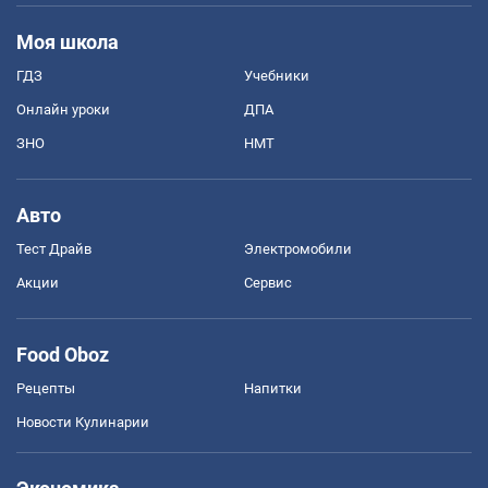
Моя школа
ГДЗ
Учебники
Онлайн уроки
ДПА
ЗНО
НМТ
Авто
Тест Драйв
Электромобили
Акции
Сервис
Food Oboz
Рецепты
Напитки
Новости Кулинарии