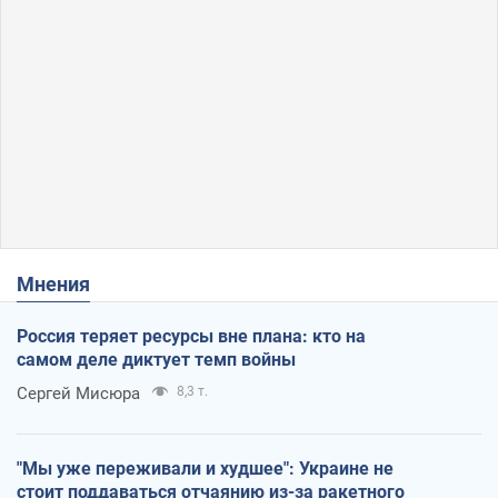
Мнения
Россия теряет ресурсы вне плана: кто на
самом деле диктует темп войны
Сергей Мисюра
8,3 т.
"Мы уже переживали и худшее": Украине не
стоит поддаваться отчаянию из-за ракетного