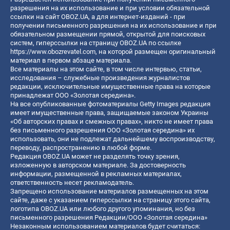
разрешения на их использование и при условии обязательной
ссылки на сайт OBOZ.UA, а для интернет-изданий - при
получении письменного разрешения на их использование и при
обязательном размещении прямой, открытой для поисковых
систем, гиперссылки на страницу OBOZ.UA по ссылке
https://www.obozrevatel.com
, на которой размещен оригинальный
материал в первом абзаце материала.
Все материалы на этом сайте, в том числе интервью, статьи,
исследования – служебные произведения журналистов
редакции, исключительные имущественные права на которые
принадлежат ООО «Золотая середина».
На все опубликованные фотоматериалы Getty Images редакция
имеет имущественные права, защищаемые законом Украины
«Об авторских правах и смежных правах», никто не имеет права
без письменного разрешения ООО «Золотая середина» их
использовать, они не подлежат дальнейшему воспроизводству,
переводу, распространению в любой форме.
Редакция OBOZ.UA может не разделять точку зрения,
изложенную в авторском материале. За достоверность
информации, размещенной в рекламных материалах,
ответственность несет рекламодатель.
Запрещено использование материалов размещенных на этом
сайте, даже с указанием гиперссылки на страницу этого сайта,
логотипа OBOZ.UA или любого другого упоминания, но без
письменного разрешения Редакции/ООО «Золотая середина»
Незаконным использованием материалов будет считаться: