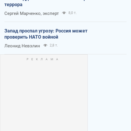
террора
Сергей Марченко, эксперт
8,0 т.
Запад проспал угрозу: Россия может
проверить НАТО войной
Леонид Невзлин
2,8 т.