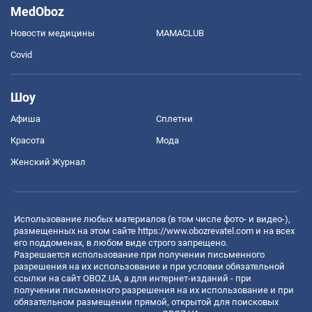
MedOboz
Новости медицины
MAMACLUB
Covid
Шоу
Афиша
Сплетни
Красота
Мода
Женский Журнал
Использование любых материалов (в том числе фото- и видео-),
размещенных на этом сайте
https://www.obozrevatel.com
и на всех
его поддоменах, в любом виде строго запрещено.
Разрешается использование при получении письменного
разрешения на их использование и при условии обязательной
ссылки на сайт OBOZ.UA, а для интернет-изданий - при
получении письменного разрешения на их использование и при
обязательном размещении прямой, открытой для поисковых