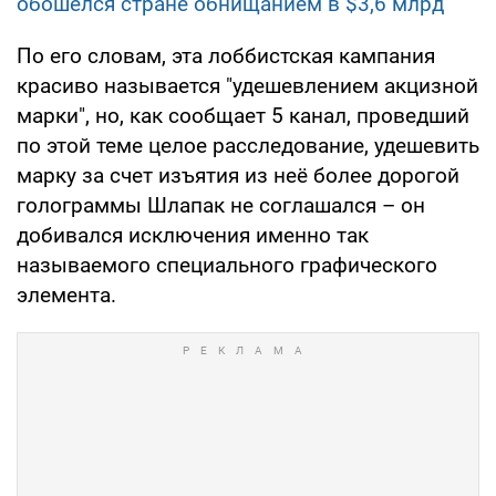
обошелся стране обнищанием в $3,6 млрд
По его словам, эта лоббистская кампания
красиво называется "удешевлением акцизной
марки", но, как сообщает 5 канал, проведший
по этой теме целое расследование, удешевить
марку за счет изъятия из неё более дорогой
голограммы Шлапак не соглашался – он
добивался исключения именно так
называемого специального графического
элемента.