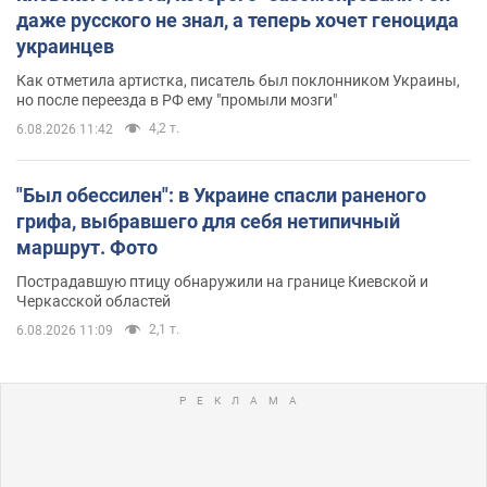
даже русского не знал, а теперь хочет геноцида
украинцев
Как отметила артистка, писатель был поклонником Украины,
но после переезда в РФ ему "промыли мозги"
4,2 т.
6.08.2026 11:42
"Был обессилен": в Украине спасли раненого
грифа, выбравшего для себя нетипичный
маршрут. Фото
Пострадавшую птицу обнаружили на границе Киевской и
Черкасской областей
2,1 т.
6.08.2026 11:09