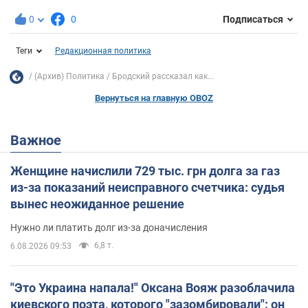
0
0
Подписаться
Теги
Редакционная политика
(Архив) Политика
Бродский рассказал как...
Вернуться на главную OBOZ
Важное
Женщине начислили 729 тыс. грн долга за газ
из-за показаний неисправного счетчика: судья
вынес неожиданное решение
Нужно ли платить долг из-за доначисления
6,8 т.
6.08.2026 09:53
"Это Украина напала!" Оксана Вояж разоблачила
киевского поэта, которого "зазомбировали": он