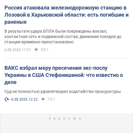
Россия атаковала железнодорожную станцию в
Лозовой в Харьковской области: есть погибшие и
раненые
В результате удара БПЛА были повреждены вокзал,
контактная сеть и подвижной состав; движение поездов до
станции временно приостановлено
3,0 т.
6.08.2026 11:57
ВАКС избрал меру пресечения экс-послу
Украины в США Стефанишиной: что известно о
деле
Суд не полностью удовлетворил ходатайство прокуратуры
7,5 т.
6.08.2026 12:22