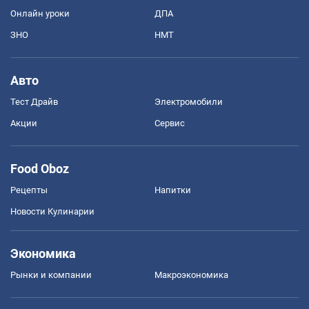
Онлайн уроки
ДПА
ЗНО
НМТ
Авто
Тест Драйв
Электромобили
Акции
Сервис
Food Oboz
Рецепты
Напитки
Новости Кулинарии
Экономика
Рынки и компании
Mакроэкономика