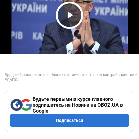
Play Video
Будьте первыми в курсе главного –
подпишитесь на Новини на OBOZ.UA в
Google
Подписаться