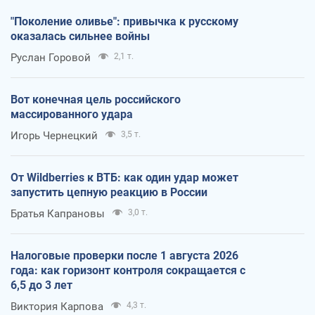
"Поколение оливье": привычка к русскому
оказалась сильнее войны
Руслан Горовой
2,1 т.
Вот конечная цель российского
массированного удара
Игорь Чернецкий
3,5 т.
От Wildberries к ВТБ: как один удар может
запустить цепную реакцию в России
Братья Капрановы
3,0 т.
Налоговые проверки после 1 августа 2026
года: как горизонт контроля сокращается с
6,5 до 3 лет
Виктория Карпова
4,3 т.