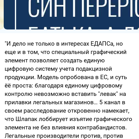
"И дело не только в интересах ЕДАПСа, но
еще и в том, что специальный графический
элемент позволяет создать единую
цифровую систему учета подакцизной
продукции. Модель опробована в ЕС, и суть
ёё проста: благодаря единому цифровому
контролю невозможно вставить "левак" на
прилавки легальных магазинов… 5 канал в
своем расследование откровенно намекает,
что Шлапак лоббирует изъятие графического
элемента не без влияния контрабандистов.
Легальные производители против, против