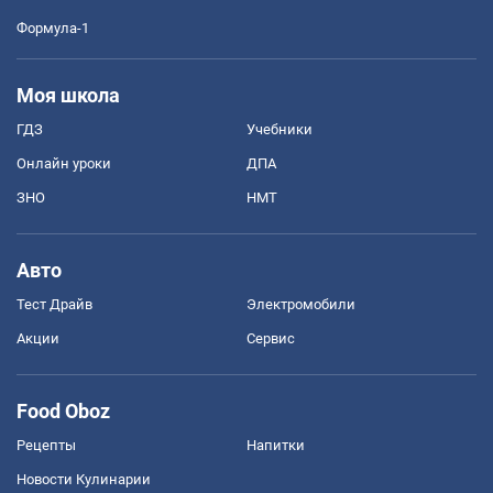
Формула-1
Моя школа
ГДЗ
Учебники
Онлайн уроки
ДПА
ЗНО
НМТ
Авто
Тест Драйв
Электромобили
Акции
Сервис
Food Oboz
Рецепты
Напитки
Новости Кулинарии