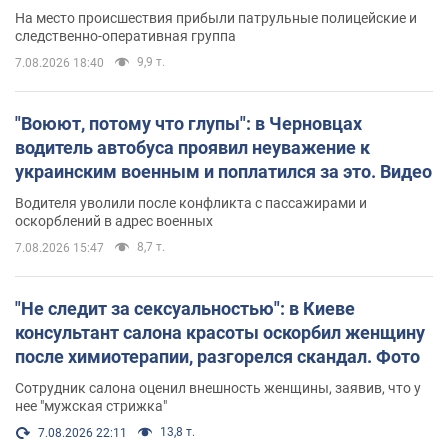
протокол. Видео
На место происшествия прибыли патрульные полицейские и
следственно-оперативная группа
9,9 т.
7.08.2026 18:40
"Воюют, потому что глупы": в Черновцах
водитель автобуса проявил неуважение к
украинским военным и поплатился за это. Видео
Водителя уволили после конфликта с пассажирами и
оскорблений в адрес военных
8,7 т.
7.08.2026 15:47
"Не следит за сексуальностью": в Киеве
консультант салона красоты оскорбил женщину
после химиотерапии, разгорелся скандал. Фото
Сотрудник салона оценил внешность женщины, заявив, что у
нее "мужская стрижка"
13,8 т.
7.08.2026 22:11