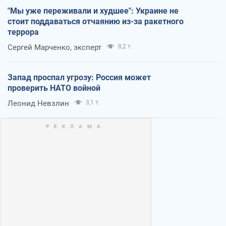
"Мы уже переживали и худшее": Украине не
стоит поддаваться отчаянию из-за ракетного
террора
Сергей Марченко, эксперт
8,2 т.
Запад проспал угрозу: Россия может
проверить НАТО войной
Леонид Невзлин
3,1 т.