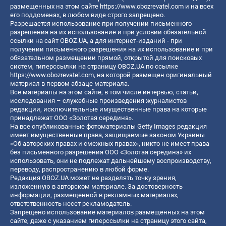
размещенных на этом сайте
https://www.obozrevatel.com
и на всех
его поддоменах, в любом виде строго запрещено.
Разрешается использование при получении письменного
разрешения на их использование и при условии обязательной
ссылки на сайт OBOZ.UA, а для интернет-изданий - при
получении письменного разрешения на их использование и при
обязательном размещении прямой, открытой для поисковых
систем, гиперссылки на страницу OBOZ.UA по ссылке
https://www.obozrevatel.com
, на которой размещен оригинальный
материал в первом абзаце материала.
Все материалы на этом сайте, в том числе интервью, статьи,
исследования – служебные произведения журналистов
редакции, исключительные имущественные права на которые
принадлежат ООО «Золотая середина».
На все опубликованные фотоматериалы Getty Images редакция
имеет имущественные права, защищаемые законом Украины
«Об авторских правах и смежных правах», никто не имеет права
без письменного разрешения ООО «Золотая середина» их
использовать, они не подлежат дальнейшему воспроизводству,
переводу, распространению в любой форме.
Редакция OBOZ.UA может не разделять точку зрения,
изложенную в авторском материале. За достоверность
информации, размещенной в рекламных материалах,
ответственность несет рекламодатель.
Запрещено использование материалов размещенных на этом
сайте, даже с указанием гиперссылки на страницу этого сайта,