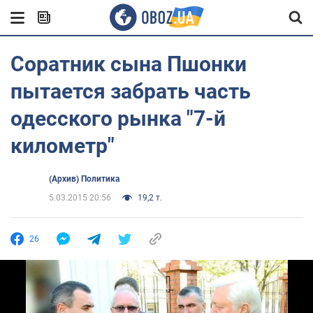
Соратник сына Пшонки
пытается забрать часть
одесского рынка "7-й
километр"
(Архив) Политика
5.03.2015 20:56
19,2 т.
26