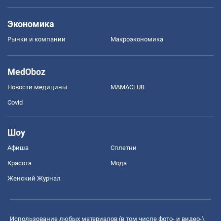
Экономика
Рынки и компании
Mакроэкономика
MedOboz
Новости медицины
MAMACLUB
Covid
Шоу
Афиша
Сплетни
Красота
Мода
Женский Журнал
Использование любых материалов (в том числе фото- и видео-),