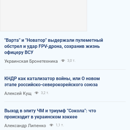
"Варта" и "Новатор" выдержали пулеметный
обстрел и удар FPV-дрона, сохранив жизнь
офицеру ВСУ
Украинская Бронетехника
3,0 т.
КНДР как катализатор войны, или О новом
этапе российско-северокорейского союза
Алексей Кущ
3,2 т.
Выход в элиту ЧМ и триумф "Сокола": что
происходит в украинском хоккее
Александр Липенко
1,1 т.