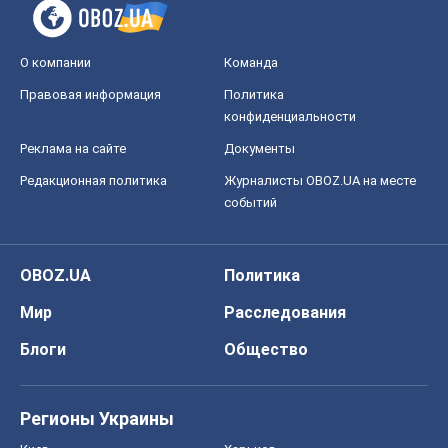
событий
OBOZ.UA
Политика
Мир
Расследования
Блоги
Общество
Регионы Украины
Киев
Харьков
Запорожье
Днепр
Черкассы
Спорт
Футбол
Баскетбол
Хоккей
Бокс