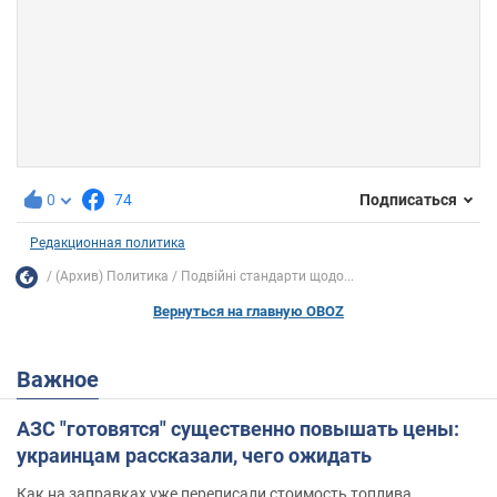
0
74
Подписаться
Редакционная политика
(Архив) Политика
Подвійні стандарти щодо...
Вернуться на главную OBOZ
Важное
АЗС "готовятся" существенно повышать цены:
украинцам рассказали, чего ожидать
Как на заправках уже переписали стоимость топлива