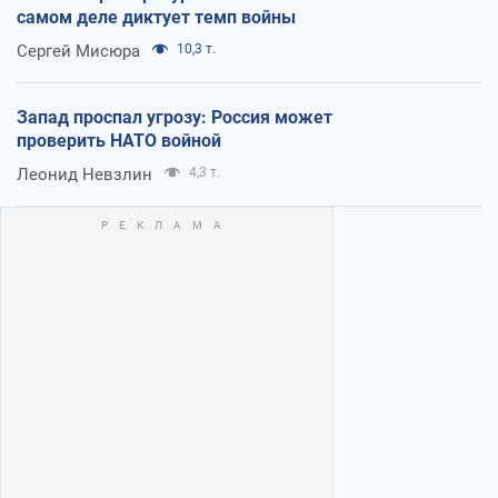
самом деле диктует темп войны
Сергей Мисюра
10,3 т.
Запад проспал угрозу: Россия может
проверить НАТО войной
Леонид Невзлин
4,3 т.