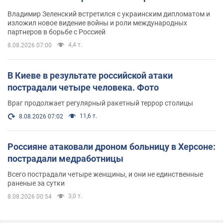
Владимир Зеленский встретился с украинским дипломатом и
изложил новое видение войны и роли международных
партнеров в борьбе с Россией
4,4 т.
8.08.2026 07:00
В Киеве в результате российской атаки
пострадали четыре человека. Фото
Враг продолжает регулярный ракетный террор столицы
11,6 т.
8.08.2026 07:02
Россияне атаковали дроном больницу в Херсоне:
пострадали медработницы
Всего пострадали четыре женщины, и они не единственные
раненые за сутки
3,0 т.
8.08.2026 00:54