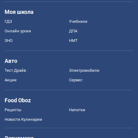
Моя школа
ГДЗ
Учебники
Онлайн уроки
ДПА
ЗНО
НМТ
Авто
Тест Драйв
Электромобили
Акции
Сервис
Food Oboz
Рецепты
Напитки
Новости Кулинарии