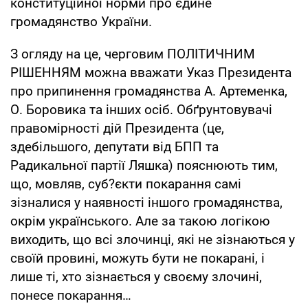
конституційної норми про єдине
громадянство України.
З огляду на це, черговим ПОЛІТИЧНИМ
РІШЕННЯМ можна вважати Указ Президента
про припинення громадянства А. Артеменка,
О. Боровика та інших осіб. Обґрунтовувачі
правомірності дій Президента (це,
здебільшого, депутати від БПП та
Радикальної партії Ляшка) пояснюють тим,
що, мовляв, суб?єкти покарання самі
зізналися у наявності іншого громадянства,
окрім українського. Але за такою логікою
виходить, що всі злочинці, які не зізнаються у
своїй провині, можуть бути не покарані, і
лише ті, хто зізнається у своєму злочині,
понесе покарання…