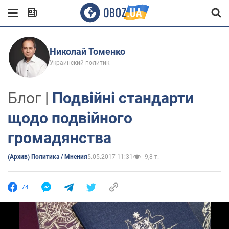
Николай Томенко
Украинский политик
Блог |
Подвійні стандарти
щодо подвійного
громадянства
(Архив) Политика / Мнения
5.05.2017 11:31
9,8 т.
74