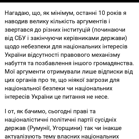
Нагадаю, що, як мінімум, останні 10 років я
наводив велику кількість аргументів і
звертався до різних інституцій (починаючи
від СБУ і закінчуючи керівниками держави)
щодо небезпеки для національних інтересів
України відсутності правового механізму
набуття та позбавлення іншого громадянства.
Мої аргументи отримували лише відписки від
цих органів про те, що ніякої загрози для
національної безпеки чи національних
інтересів України це питання не несе.
І от, як бачимо, сьогодні праві та
націоналістичні політичні партії сусідніх
держав (Румунії, Угорщини) так чи інакше
актуалізують тему власних національних