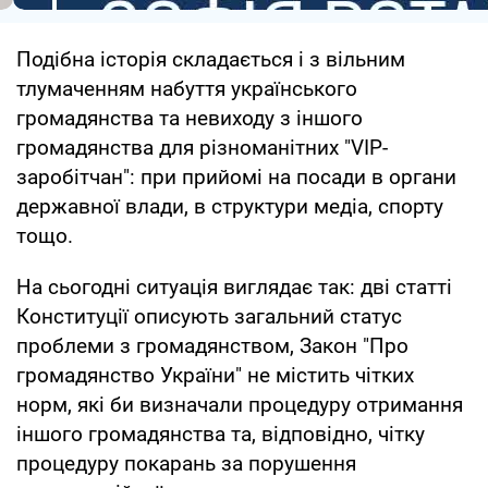
Подібна історія складається і з вільним
тлумаченням набуття українського
громадянства та невиходу з іншого
громадянства для різноманітних "VIP-
заробітчан": при прийомі на посади в органи
державної влади, в структури медіа, спорту
тощо.
На сьогодні ситуація виглядає так: дві статті
Конституції описують загальний статус
проблеми з громадянством, Закон "Про
громадянство України" не містить чітких
норм, які би визначали процедуру отримання
іншого громадянства та, відповідно, чітку
процедуру покарань за порушення