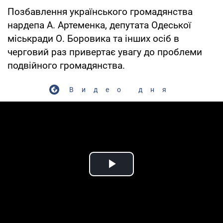
Позбавлення українського громадянства
нардепа А. Артеменка, депутата Одеської
міськради О. Боровика та інших осіб в
черговий раз привертає увагу до проблеми
подвійного громадянства.
Видео дня
Play Video