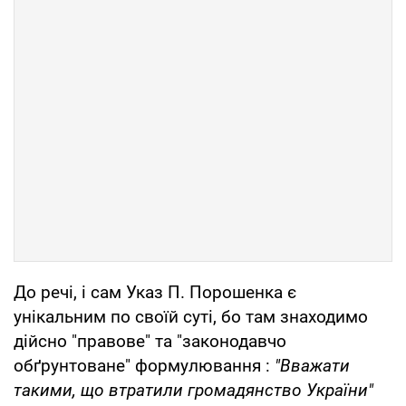
До речі, і сам Указ П. Порошенка є
унікальним по своїй суті, бо там знаходимо
дійсно "правове" та "законодавчо
обґрунтоване" формулювання :
"Вважати
такими, що втратили громадянство України"