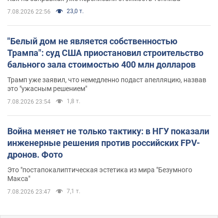
23,0 т.
7.08.2026 22:56
"Белый дом не является собственностью
Трампа": суд США приостановил строительство
бального зала стоимостью 400 млн долларов
Трамп уже заявил, что немедленно подаст апелляцию, назвав
это "ужасным решением"
1,8 т.
7.08.2026 23:54
Война меняет не только тактику: в НГУ показали
инженерные решения против российских FPV-
дронов. Фото
Это "постапокалиптическая эстетика из мира "Безумного
Макса"
7,1 т.
7.08.2026 23:47