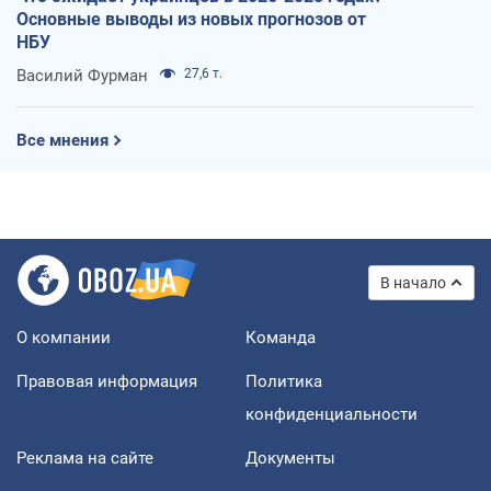
Основные выводы из новых прогнозов от
НБУ
Василий Фурман
27,6 т.
Все мнения
В начало
О компании
Команда
Правовая информация
Политика
конфиденциальности
Реклама на сайте
Документы