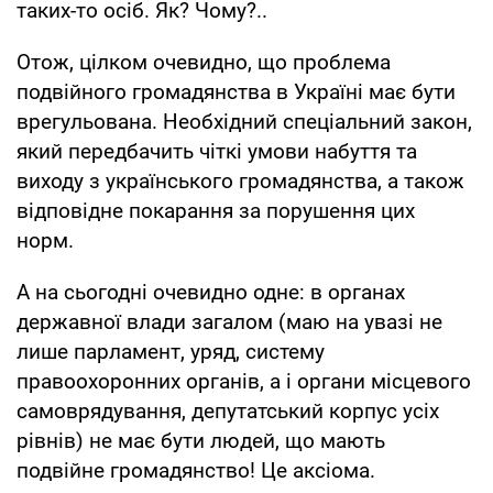
таких-то осіб. Як? Чому?..
Отож, цілком очевидно, що проблема
подвійного громадянства в Україні має бути
врегульована. Необхідний спеціальний закон,
який передбачить чіткі умови набуття та
виходу з українського громадянства, а також
відповідне покарання за порушення цих
норм.
А на сьогодні очевидно одне: в органах
державної влади загалом (маю на увазі не
лише парламент, уряд, систему
правоохоронних органів, а і органи місцевого
самоврядування, депутатський корпус усіх
рівнів) не має бути людей, що мають
подвійне громадянство! Це аксіома.