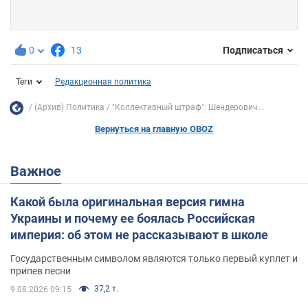
0
13
Подписаться
Теги
Редакционная политика
(Архив) Политика
"Коллективный штраф": Шендерович...
Вернуться на главную OBOZ
Важное
Какой была оригинальная версия гимна
Украины и почему ее боялась Российская
империя: об этом не рассказывают в школе
Государственным символом являются только первый куплет и
припев песни
37,2 т.
9.08.2026 09:15