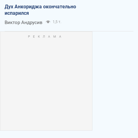
Дух Анкориджа окончательно
испарился
Виктор Андрусив
1,5 т.