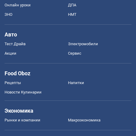
Онлайн уроки
ДПА
ЗНО
НМТ
Авто
Тест Драйв
Электромобили
Акции
Сервис
Food Oboz
Рецепты
Напитки
Новости Кулинарии
Экономика
Рынки и компании
Mакроэкономика