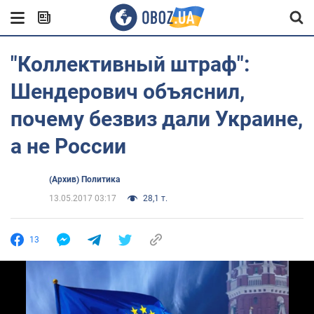
"Коллективный штраф":
Шендерович объяснил,
почему безвиз дали Украине,
а не России
(Архив) Политика
13.05.2017 03:17
28,1 т.
13