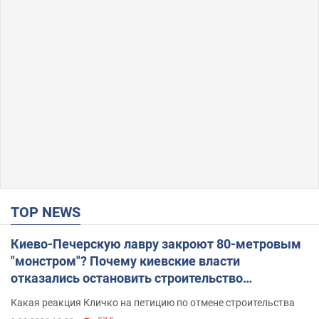
TOP NEWS
Киево-Печерскую лавру закроют 80-метровым
"монстром"? Почему киевские власти
отказались остановить строительство
небоскреба "московского верующего"
Какая реакция Кличко на петицию по отмене строительства