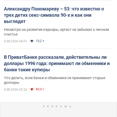
Александру Пономареву – 53: что известно о
трех детях секс-символа 90-х и как они
выглядят
Несмотря на развитие карьеры, артист не забывал о личном
счастье
10,2 т.
9.08.2026 04:01
В ПриватБанке рассказали, действительны ли
доллары 1996 года: принимают ли обменники и
банки такие купюры
Что делать, если банки и обменники не принимают старые
доллары
89,4 т.
9.08.2026 02:20