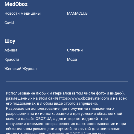
MedOboz
Новости медицины
MAMACLUB
Covid
Шоу
Афиша
Сплетни
Красота
Мода
Женский Журнал
Использование любых материалов (в том числе фото- и видео-),
размещенных на этом сайте
https://www.obozrevatel.com
и на всех
его поддоменах, в любом виде строго запрещено.
Разрешается использование при получении письменного
разрешения на их использование и при условии обязательной
ссылки на сайт OBOZ.UA, а для интернет-изданий - при
получении письменного разрешения на их использование и при
обязательном размещении прямой, открытой для поисковых
систем, гиперссылки на страницу OBOZ.UA по ссылке