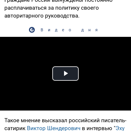
расплачиваться за политику своего
авторитарного руководства.
Видео дня
Play Video
Такое мнение высказал российский писатель-
сатирик
Виктор Шендерович
в интервью "
Эху