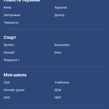
Киев
Харьков
Запорожье
Днепр
Черкассы
Спорт
Футбол
Баскетбол
Хоккей
Бокс
Формула-1
Моя школа
ГДЗ
Учебники
Онлайн уроки
ДПА
ЗНО
НМТ