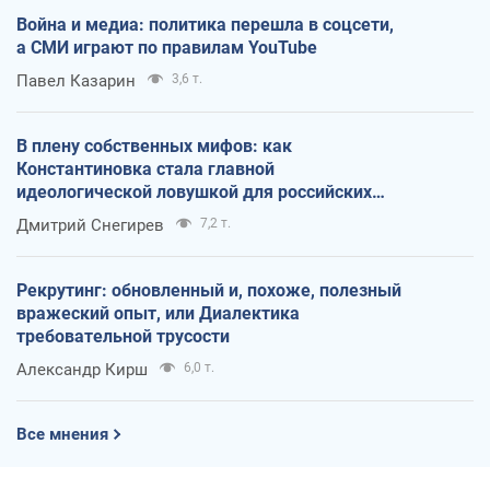
Война и медиа: политика перешла в соцсети,
а СМИ играют по правилам YouTube
Павел Казарин
3,6 т.
В плену собственных мифов: как
Константиновка стала главной
идеологической ловушкой для российских
оккупантов
Дмитрий Снегирев
7,2 т.
Рекрутинг: обновленный и, похоже, полезный
вражеский опыт, или Диалектика
требовательной трусости
Александр Кирш
6,0 т.
Все мнения