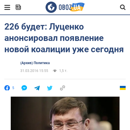
226 будет: Луценко
анонсировал появление
новой коалиции уже сегодня
(Архив) Политика
31.03.2016 15:55
1,5 т.
5