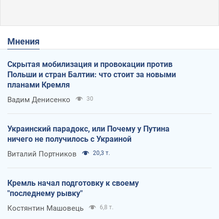
Мнения
Скрытая мобилизация и провокации против
Польши и стран Балтии: что стоит за новыми
планами Кремля
Вадим Денисенко
30
Украинский парадокс, или Почему у Путина
ничего не получилось с Украиной
Виталий Портников
20,3 т.
Кремль начал подготовку к своему
"последнему рывку"
Костянтин Машовець
6,8 т.