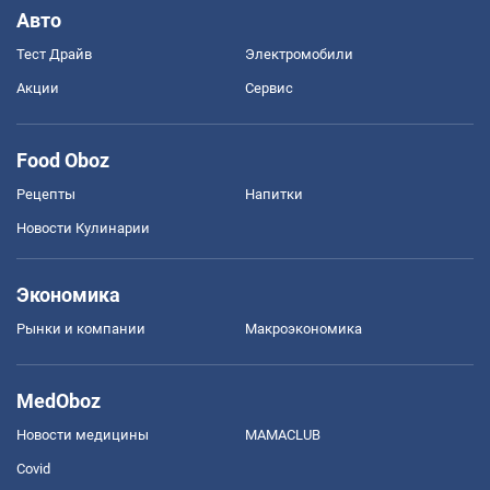
Авто
Тест Драйв
Электромобили
Акции
Сервис
Food Oboz
Рецепты
Напитки
Новости Кулинарии
Экономика
Рынки и компании
Mакроэкономика
MedOboz
Новости медицины
MAMACLUB
Covid