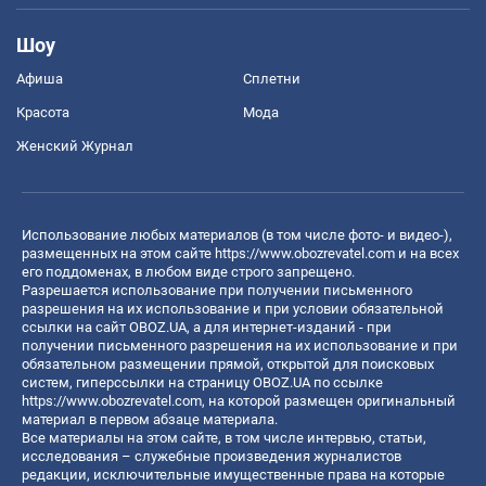
Шоу
Афиша
Сплетни
Красота
Мода
Женский Журнал
Использование любых материалов (в том числе фото- и видео-),
размещенных на этом сайте
https://www.obozrevatel.com
и на всех
его поддоменах, в любом виде строго запрещено.
Разрешается использование при получении письменного
разрешения на их использование и при условии обязательной
ссылки на сайт OBOZ.UA, а для интернет-изданий - при
получении письменного разрешения на их использование и при
обязательном размещении прямой, открытой для поисковых
систем, гиперссылки на страницу OBOZ.UA по ссылке
https://www.obozrevatel.com
, на которой размещен оригинальный
материал в первом абзаце материала.
Все материалы на этом сайте, в том числе интервью, статьи,
исследования – служебные произведения журналистов
редакции, исключительные имущественные права на которые