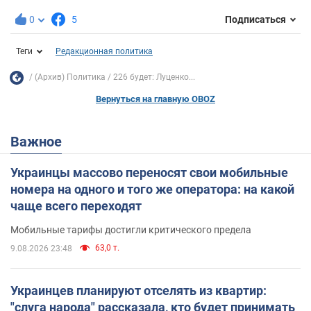
0
5
Подписаться
Теги
Редакционная политика
(Архив) Политика
226 будет: Луценко...
Вернуться на главную OBOZ
Важное
Украинцы массово переносят свои мобильные
номера на одного и того же оператора: на какой
чаще всего переходят
Мобильные тарифы достигли критического предела
63,0 т.
9.08.2026 23:48
Украинцев планируют отселять из квартир:
"слуга народа" рассказала, кто будет принимать