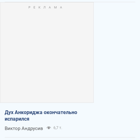
Дух Анкориджа окончательно
испарился
Виктор Андрусив
6,7 т.