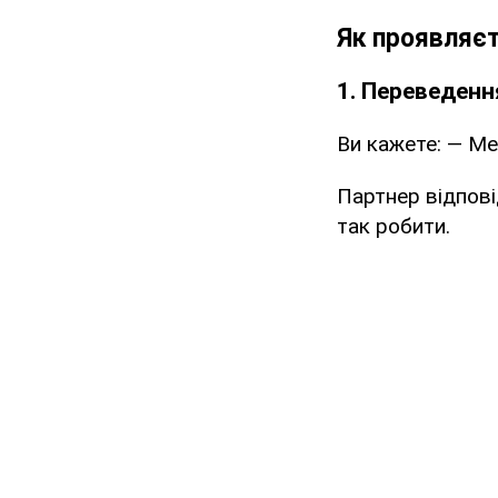
Як проявляєт
1. Переведенн
Ви кажете: — Ме
Партнер відпові
так робити.