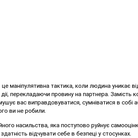
це маніпулятивна тактика, коли людина уникає ві
и дії, перекладаючи провину на партнера. Замість 
ушує вас виправдовуватися, сумніватися в собі а
ого ви не робили.
ного насильства, яка поступово руйнує самооцінк
 здатність відчувати себе в безпеці у стосунках.