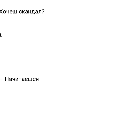
. Хочеш скандал?
.
 — Начитаєшся