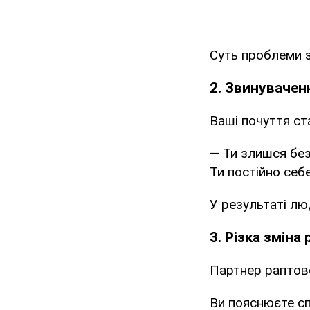
Суть проблеми з
2. Звинувачен
Ваші почуття ст
— Ти злишся без
Ти постійно себ
У результаті лю
3. Різка зміна
Партнер раптово
Ви пояснюєте сп