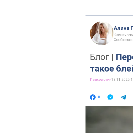
Алина 
Клинически
Сообществ
Блог |
Пер
такое бле
Психология
18.11.2025 1
0