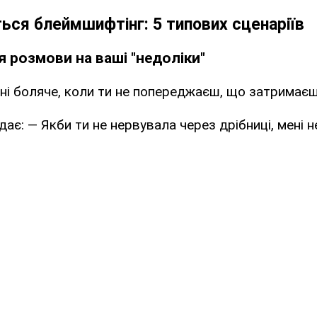
ься блеймшифтінг: 5 типових сценаріїв
я розмови на ваші "недоліки"
ні боляче, коли ти не попереджаєш, що затримаєш
дає: — Якби ти не нервувала через дрібниці, мені 