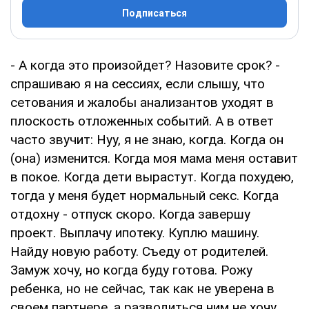
Подписаться
- А когда это произойдет? Назовите срок? -
спрашиваю я на сессиях, если слышу, что
сетования и жалобы анализантов уходят в
плоскость отложенных событий. А в ответ
часто звучит: Нуу, я не знаю, когда. Когда он
(она) изменится. Когда моя мама меня оставит
в покое. Когда дети вырастут. Когда похудею,
тогда у меня будет нормальный секс. Когда
отдохну - отпуск скоро. Когда завершу
проект. Выплачу ипотеку. Куплю машину.
Найду новую работу. Съеду от родителей.
Замуж хочу, но когда буду готова. Рожу
ребенка, но не сейчас, так как не уверена в
своем партнере, а разводиться ним не хочу,