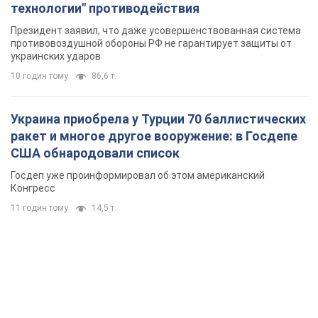
11 годин тому
14,5 т.