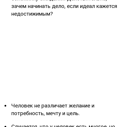
зачем начинать дело, если идеал кажется
недостижимым?
Человек не различает желание и
потребность, мечту и цель.
Случается, что у человек есть многое, но