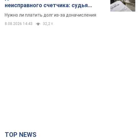
TOP NEWS
Армия России совершила массированную
атаку на Одессу: горит историческая часть