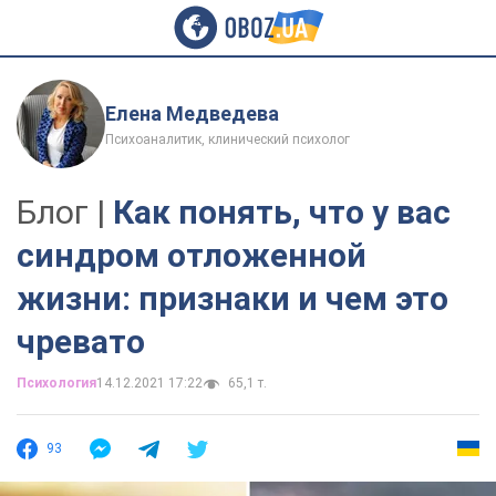
Елена Медведева
Психоаналитик, клинический психолог
Блог |
Как понять, что у вас
синдром отложенной
жизни: признаки и чем это
чревато
Психология
14.12.2021 17:22
65,1 т.
93