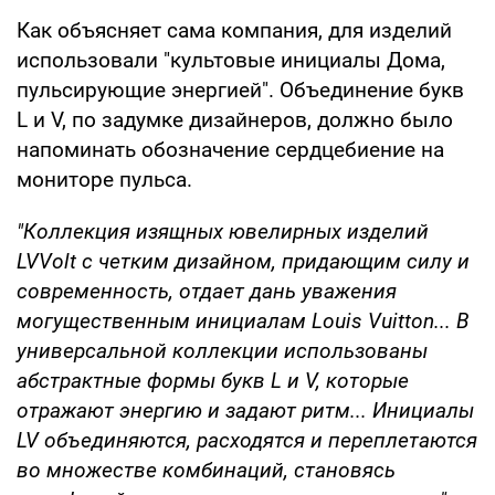
Как объясняет сама компания, для изделий
использовали "культовые инициалы Дома,
пульсирующие энергией". Объединение букв
L и V, по задумке дизайнеров, должно было
напоминать обозначение сердцебиение на
мониторе пульса.
"Коллекция изящных ювелирных изделий
LVVolt с четким дизайном, придающим силу и
современность, отдает дань уважения
могущественным инициалам Louis Vuitton... В
универсальной коллекции использованы
абстрактные формы букв L и V, которые
отражают энергию и задают ритм... Инициалы
LV объединяются, расходятся и переплетаются
во множестве комбинаций, становясь