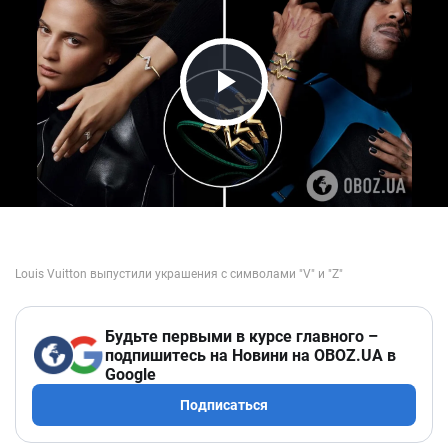
Play Video
Будьте первыми в курсе главного –
подпишитесь на Новини на OBOZ.UA в
Google
Подписаться