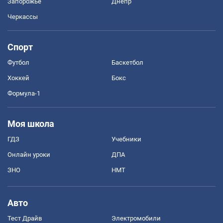
Запорожье
Днепр
Черкассы
Спорт
Футбол
Баскетбол
Хоккей
Бокс
Формула-1
Моя школа
ГДЗ
Учебники
Онлайн уроки
ДПА
ЗНО
НМТ
Авто
Тест Драйв
Электромобили