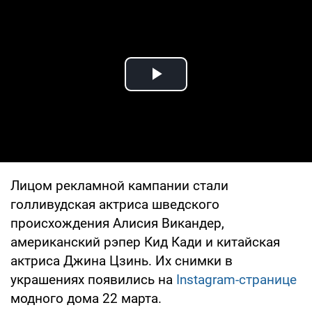
Play Video
Лицом рекламной кампании стали
голливудская актриса шведского
происхождения Алисия Викандер,
американский рэпер Кид Кади и китайская
актриса Джина Цзинь. Их снимки в
украшениях появились на
Instagram-странице
модного дома 22 марта.