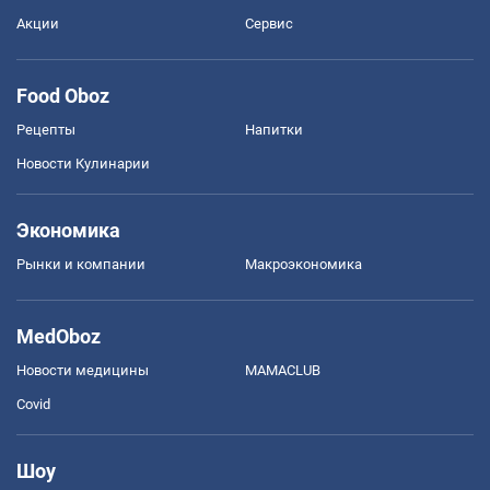
Акции
Сервис
Food Oboz
Рецепты
Напитки
Новости Кулинарии
Экономика
Рынки и компании
Mакроэкономика
MedOboz
Новости медицины
MAMACLUB
Covid
Шоу