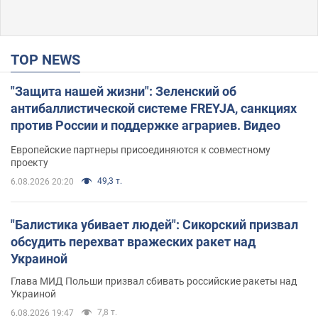
TOP NEWS
"Защита нашей жизни": Зеленский об
антибаллистической системе FREYJA, санкциях
против России и поддержке аграриев. Видео
Европейские партнеры присоединяются к совместному
проекту
49,3 т.
6.08.2026 20:20
"Балистика убивает людей": Сикорский призвал
обсудить перехват вражеских ракет над
Украиной
Глава МИД Польши призвал сбивать российские ракеты над
Украиной
7,8 т.
6.08.2026 19:47