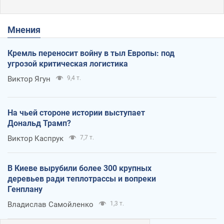
Мнения
Кремль переносит войну в тыл Европы: под
угрозой критическая логистика
Виктор Ягун
9,4 т.
На чьей стороне истории выступает
Дональд Трамп?
Виктор Каспрук
7,7 т.
В Киеве вырубили более 300 крупных
деревьев ради теплотрассы и вопреки
Генплану
Владислав Самойленко
1,3 т.