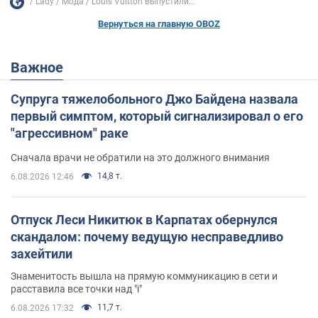
Lady
Мода
Louis Vuitton выпустили...
Вернуться на главную OBOZ
Важное
Супруга тяжелобольного Джо Байдена назвала
первый симптом, который сигнализировал о его
"агрессивном" раке
Сначала врачи не обратили на это должного внимания
14,8 т.
6.08.2026 12:46
Отпуск Леси Никитюк в Карпатах обернулся
скандалом: почему ведущую несправедливо
захейтили
Знаменитость вышла на прямую коммуникацию в сети и
расставила все точки над "i"
11,7 т.
6.08.2026 17:32