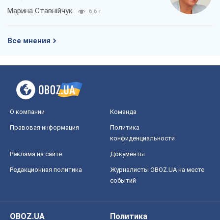
Правовая информация
Политика
конфиденциальности
Реклама на сайте
Документы
Редакционная политика
Журналисты OBOZ.UA на месте
событий
OBOZ.UA
Политика
Мир
Расследования
Блоги
Общество
Регионы Украины
Киев
Харьков
Запорожье
Днепр
Черкассы