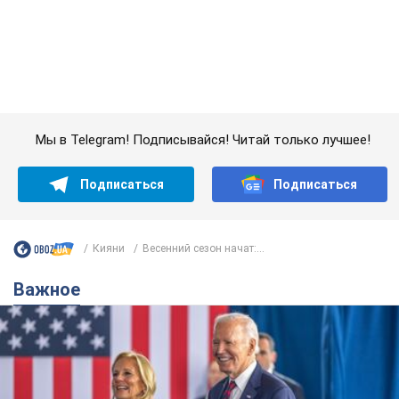
Кияни
Весенний сезон начат:...
Важное
Супруга тяжелобольного Джо Байдена
назвала первый симптом, который
сигнализировал о его "агрессивном" раке
Сначала врачи не обратили на это должного внимания
6.08.2026 12:46
15,8 т.