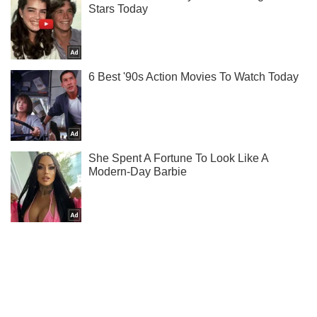
Мы в Telegram! Подписывайся! Читай только лучшее!
Подписаться
Подписаться