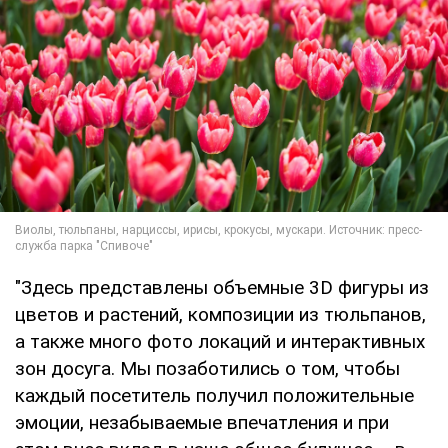
"Здесь представлены объемные 3D фигуры из
цветов и растений, композиции из тюльпанов,
а также много фото локаций и интерактивных
зон досуга. Мы позаботились о том, чтобы
каждый посетитель получил положительные
эмоции, незабываемые впечатления и при