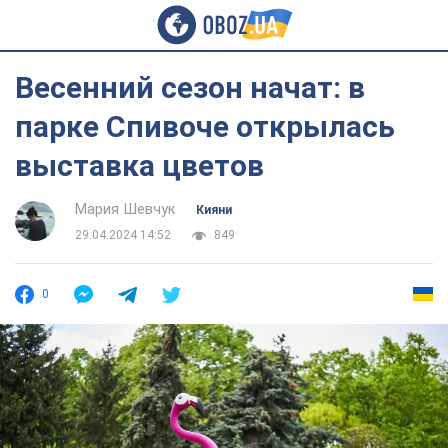
Весенний сезон начат: в
парке Спивоче открылась
выставка цветов
Мария Шевчук
Кияни
29.04.2024 14:52
849
0