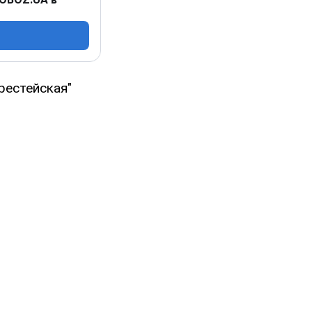
рестейская"