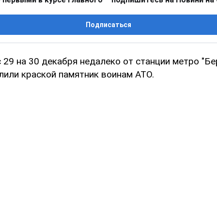
Подписаться
с 29 на 30 декабря недалеко от станции метро "Бе
лили краской памятник воинам АТО.