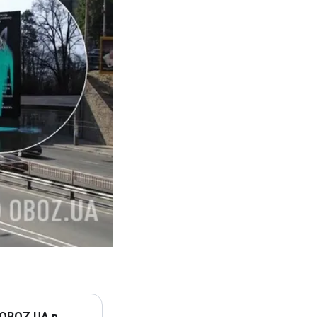
 OBOZ.UA в