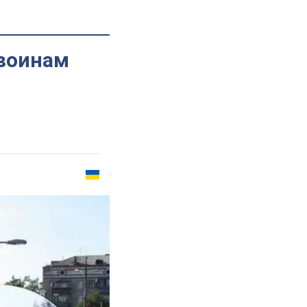
 воинам