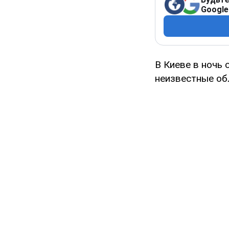
Google
В Киеве в ночь 
неизвестные об