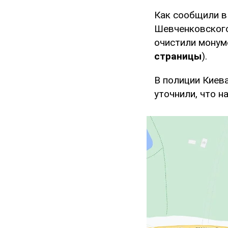
Как сообщили 
Шевченковского
очистили монум
страницы
).
В полиции Киев
уточнили, что н