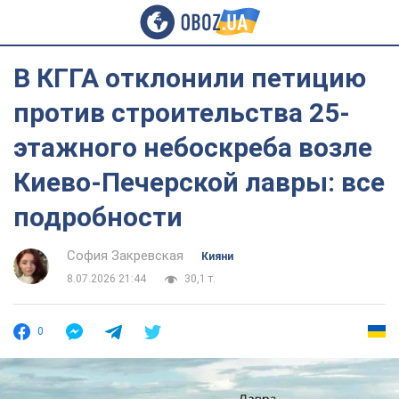
В КГГА отклонили петицию
против строительства 25-
этажного небоскреба возле
Киево-Печерской лавры: все
подробности
София Закревская
Кияни
8.07.2026 21:44
30,1 т.
0