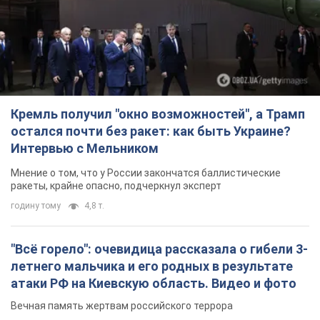
Кремль получил "окно возможностей", а Трамп
остался почти без ракет: как быть Украине?
Интервью с Мельником
Мнение о том, что у России закончатся баллистические
ракеты, крайне опасно, подчеркнул эксперт
годину тому
4,8 т.
"Всё горело": очевидица рассказала о гибели 3-
летнего мальчика и его родных в результате
атаки РФ на Киевскую область. Видео и фото
Вечная память жертвам российского террора