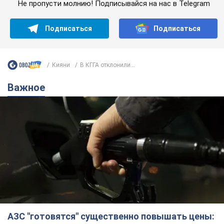
Не пропусти молнию! Подписывайся на нас в Telegram
Подписаться
Подписаться
Кияни
В КГГА отклонили...
Важное
АЗС "готовятся" существенно повышать цены: