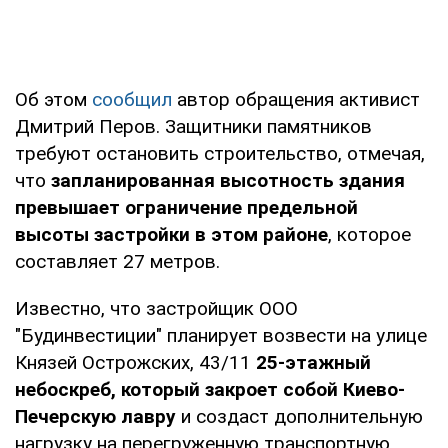
Об этом
сообщил
автор обращения активист
Дмитрий Перов. Защитники памятников
требуют остановить строительство, отмечая,
что
запланированная высотность здания
превышает ограничение предельной
высоты застройки в этом районе
, которое
составляет 27 метров.
Известно, что застройщик ООО
"Будинвестиции" планирует возвести на улице
Князей Острожских, 43/11
25-этажный
небоскреб, который закроет собой Киево-
Печерскую лавру
и
создаст дополнительную
нагрузку на перегруженную транспортную