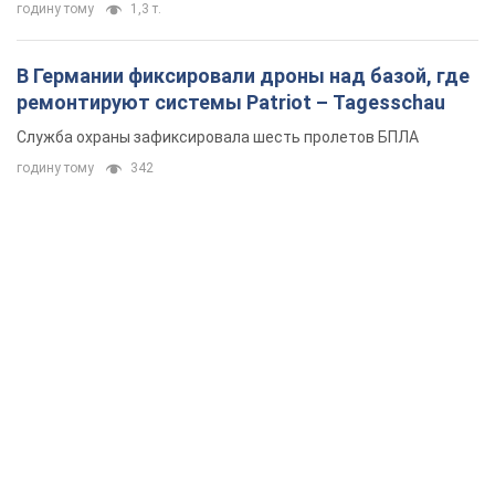
годину тому
1,3 т.
В Германии фиксировали дроны над базой, где
ремонтируют системы Patriot – Tagesschau
Служба охраны зафиксировала шесть пролетов БПЛА
годину тому
342