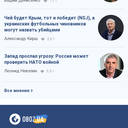
Вадим Денисенко
1,1 т.
Чей будет Крым, тот и победит (NSJ), а
украинских футбольных чиновников
могут назвать убийцами
Александр Кирш
2,6 т.
Запад проспал угрозу: Россия может
проверить НАТО войной
Леонид Невзлин
5,9 т.
Все мнения