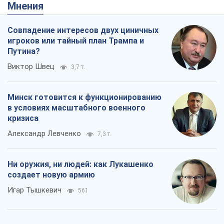
Мнения
Совпадение интересов двух циничных
игроков или тайный план Трампа и
Путина?
Виктор Швец
3,7 т.
Минск готовится к функционированию
в условиях масштабного военного
кризиса
Александр Левченко
7,3 т.
Ни оружия, ни людей: как Лукашенко
создает новую армию
Игар Тышкевич
561