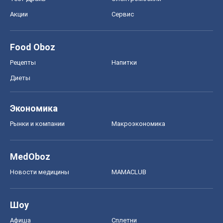
Акции
Сервис
Food Oboz
Рецепты
Напитки
Диеты
Экономика
Рынки и компании
Mакроэкономика
MedOboz
Новости медицины
MAMACLUB
Шоу
Афиша
Сплетни