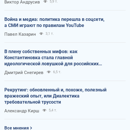
Виктор Андрусив
5,9 т.
Война и медиа: политика перешла в соцсети,
а СМИ играют по правилам YouTube
Павел Казарин
3,1 т.
В плену собственных мифов: как
Константиновка стала главной
идеологической ловушкой для российских
оккупантов
Дмитрий Снегирев
6,5 т.
Рекрутинг: обновленный и, похоже, полезный
вражеский опыт, или Диалектика
требовательной трусости
Александр Кирш
5,4 т.
Все мнения