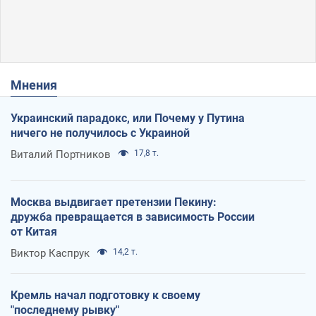
Мнения
Украинский парадокс, или Почему у Путина
ничего не получилось с Украиной
Виталий Портников
17,8 т.
Москва выдвигает претензии Пекину:
дружба превращается в зависимость России
от Китая
Виктор Каспрук
14,2 т.
Кремль начал подготовку к своему
"последнему рывку"