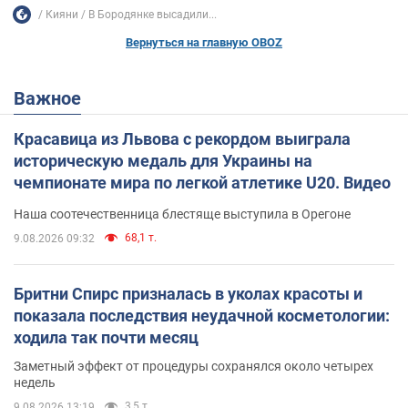
Кияни
В Бородянке высадили...
Вернуться на главную OBOZ
Важное
Красавица из Львова с рекордом выиграла
историческую медаль для Украины на
чемпионате мира по легкой атлетике U20. Видео
Наша соотечественница блестяще выступила в Орегоне
68,1 т.
9.08.2026 09:32
Бритни Спирс призналась в уколах красоты и
показала последствия неудачной косметологии:
ходила так почти месяц
Заметный эффект от процедуры сохранялся около четырех
недель
3,5 т.
9.08.2026 13:19