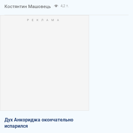
Костянтин Машовець
4,2 т.
Дух Анкориджа окончательно
испарился