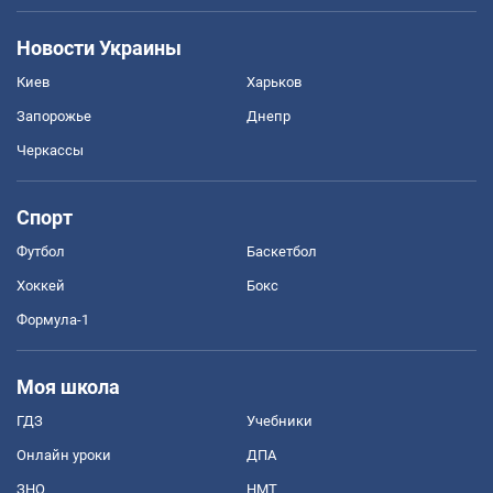
Новости Украины
Киев
Харьков
Запорожье
Днепр
Черкассы
Спорт
Футбол
Баскетбол
Хоккей
Бокс
Формула-1
Моя школа
ГДЗ
Учебники
Онлайн уроки
ДПА
ЗНО
НМТ