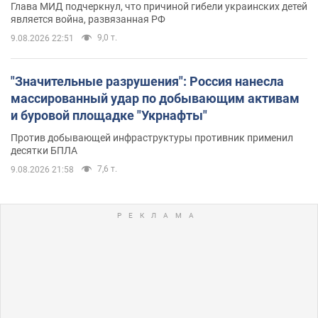
Глава МИД подчеркнул, что причиной гибели украинских детей
является война, развязанная РФ
9,0 т.
9.08.2026 22:51
"Значительные разрушения": Россия нанесла
массированный удар по добывающим активам
и буровой площадке "Укрнафты"
Против добывающей инфраструктуры противник применил
десятки БПЛА
7,6 т.
9.08.2026 21:58