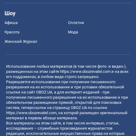
Шоу
Афиша
Сплетни
Красота
Мода
Женский Журнал
Использование любых материалов (в том числе фото- и видео-),
размещенных на этом сайте
https://www.obozrevatel.com
и на всех
его поддоменах, в любом виде строго запрещено.
Разрешается использование при получении письменного
разрешения на их использование и при условии обязательной
ссылки на сайт OBOZ.UA, а для интернет-изданий - при
получении письменного разрешения на их использование и при
обязательном размещении прямой, открытой для поисковых
систем, гиперссылки на страницу OBOZ.UA по ссылке
https://www.obozrevatel.com
, на которой размещен оригинальный
материал в первом абзаце материала.
Все материалы на этом сайте, в том числе интервью, статьи,
исследования – служебные произведения журналистов
редакции, исключительные имущественные права на которые