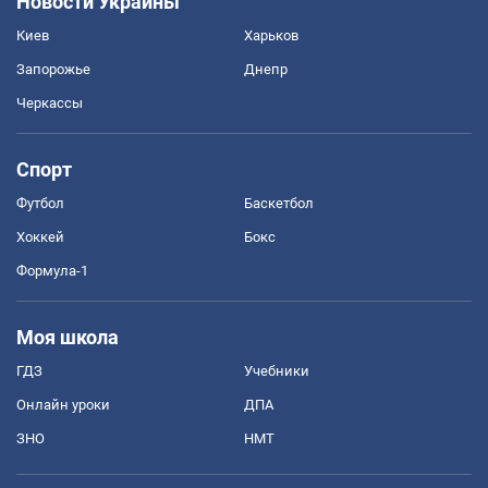
Новости Украины
Киев
Харьков
Запорожье
Днепр
Черкассы
Спорт
Футбол
Баскетбол
Хоккей
Бокс
Формула-1
Моя школа
ГДЗ
Учебники
Онлайн уроки
ДПА
ЗНО
НМТ