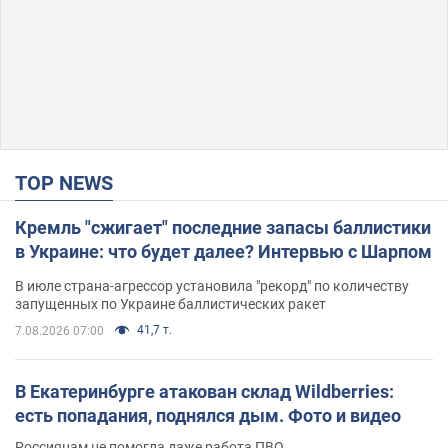
TOP NEWS
Кремль "сжигает" последние запасы баллистики
в Украине: что будет далее? Интервью с Шарпом
В июле страна-агрессор установила "рекорд" по количеству
запущенных по Украине баллистических ракет
41,7 т.
7.08.2026 07:00
В Екатеринбурге атакован склад Wildberries:
есть попадания, поднялся дым. Фото и видео
Россиянам не помогла даже работа ПВО