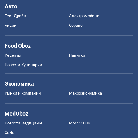
Авто
Тест Драйв
Электромобили
Акции
Сервис
Food Oboz
Рецепты
Напитки
Новости Кулинарии
Экономика
Рынки и компании
Mакроэкономика
MedOboz
Новости медицины
MAMACLUB
Covid