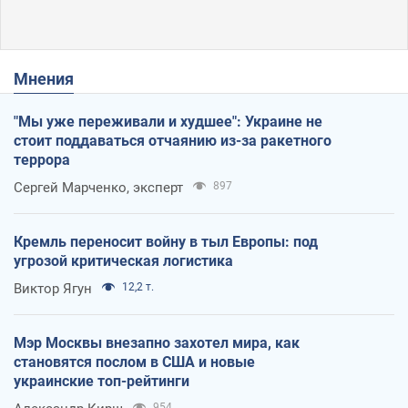
Мнения
"Мы уже переживали и худшее": Украине не
стоит поддаваться отчаянию из-за ракетного
террора
Сергей Марченко, эксперт
897
Кремль переносит войну в тыл Европы: под
угрозой критическая логистика
Виктор Ягун
12,2 т.
Мэр Москвы внезапно захотел мира, как
становятся послом в США и новые
украинские топ-рейтинги
954