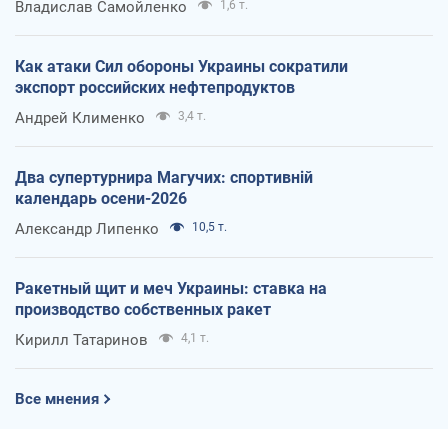
Владислав Самойленко
1,6 т.
Как атаки Сил обороны Украины сократили
экспорт российских нефтепродуктов
Андрей Клименко
3,4 т.
Два супертурнира Магучих: спортивній
календарь осени-2026
Александр Липенко
10,5 т.
Ракетный щит и меч Украины: ставка на
производство собственных ракет
Кирилл Татаринов
4,1 т.
Все мнения