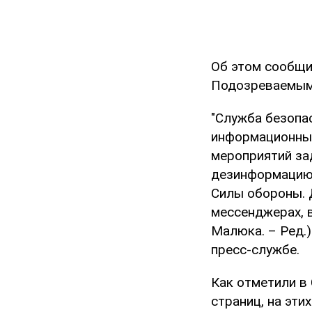
Об этом сообщ
Подозреваемым 
"Служба безопа
информационные
мероприятий за
дезинформацию 
Силы обороны. 
мессенджерах, 
Малюка. – Ред.)
пресс-службе.
Как отметили в
страниц, на эт