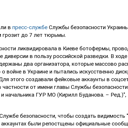
или в
пресс-службе
Службы безопасности Украины
грозит до 7 лет тюрьмы.
сности ликвидировала в Киеве ботофермы, пров
 диверсии в пользу российской разведки. В ход
держаны два организатора, которые массово ра
о войне в Украине и пытались искусственно дис
Для этого создавали фейковые аккаунты в соцсет
в частности от имени главы Службы безопасности
 и начальника ГУР МО (Кирилл Буданова. – Ред.)",
 Службе безопасности, чтобы создать видимость 
их аккаунтах были репостщены официальные сообщ