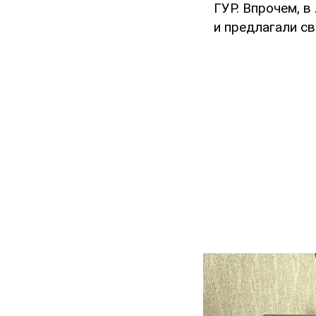
ГУР. Впрочем, 
и предлагали с