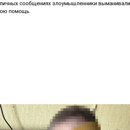
в личных сообщениях злоумышленники выманивали
вою помощь.