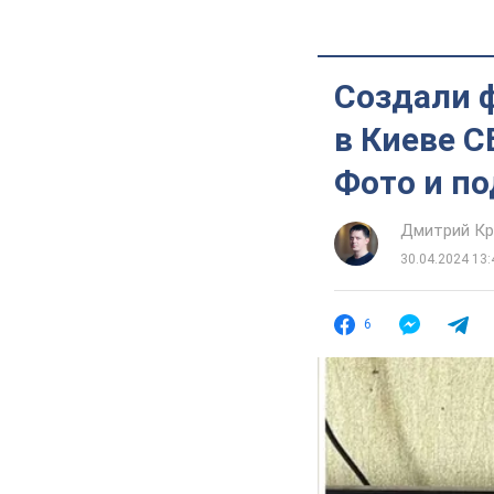
Создали 
в Киеве С
Фото и п
Дмитрий Кр
30.04.2024 13:
6