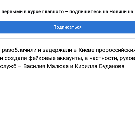
 первыми в курсе главного – подпишитесь на Новини на
Подписаться
 разоблачили и задержали в Киеве пророссийских
 создали фейковые аккаунты, в частности, руко
цслужб – Василия Малюка и Кирилла Буданова.