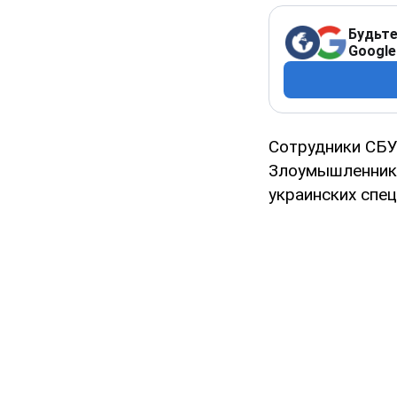
Будьте
Google
Сотрудники СБУ
Злоумышленники
украинских спе