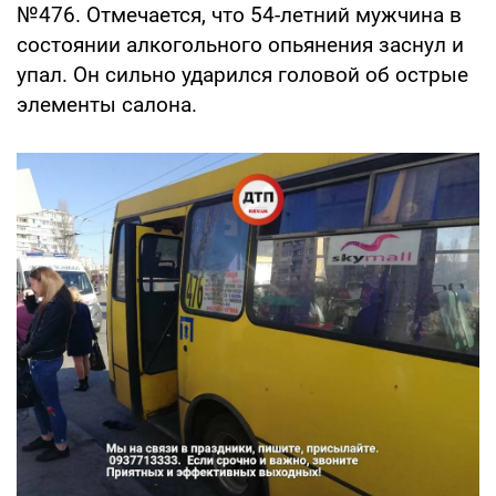
№476. Отмечается, что 54-летний мужчина в
состоянии алкогольного опьянения заснул и
упал. Он сильно ударился головой об острые
элементы салона.