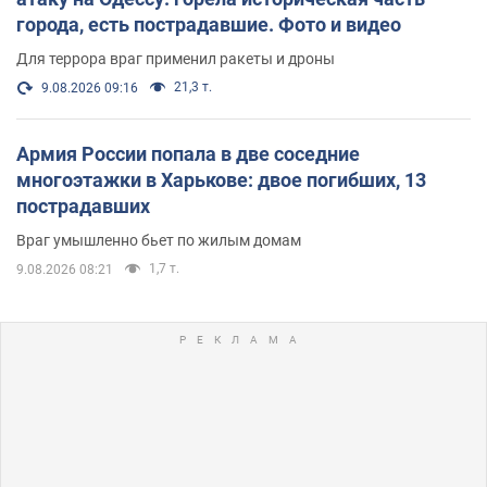
города, есть пострадавшие. Фото и видео
Для террора враг применил ракеты и дроны
21,3 т.
9.08.2026 09:16
Армия России попала в две соседние
многоэтажки в Харькове: двое погибших, 13
пострадавших
Враг умышленно бьет по жилым домам
1,7 т.
9.08.2026 08:21