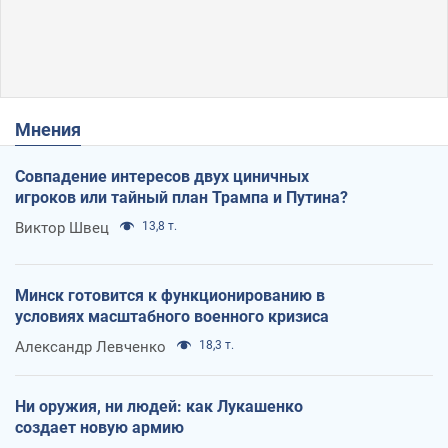
Мнения
Совпадение интересов двух циничных
игроков или тайный план Трампа и Путина?
Виктор Швец
13,8 т.
Минск готовится к функционированию в
условиях масштабного военного кризиса
Александр Левченко
18,3 т.
Ни оружия, ни людей: как Лукашенко
создает новую армию