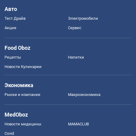
Авто
Тест Драйв
Электромобили
Акции
Сервис
Food Oboz
Рецепты
Напитки
Новости Кулинарии
Экономика
Рынки и компании
Mакроэкономика
MedOboz
Новости медицины
MAMACLUB
Covid