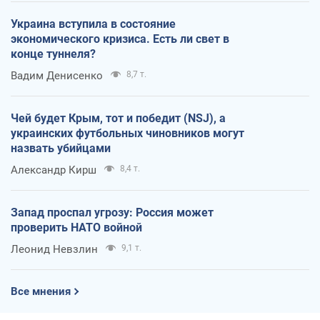
Украина вступила в состояние
экономического кризиса. Есть ли свет в
конце туннеля?
Вадим Денисенко
8,7 т.
Чей будет Крым, тот и победит (NSJ), а
украинских футбольных чиновников могут
назвать убийцами
Александр Кирш
8,4 т.
Запад проспал угрозу: Россия может
проверить НАТО войной
Леонид Невзлин
9,1 т.
Все мнения