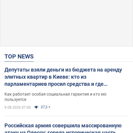
TOP NEWS
Депутаты взяли деньги из бюджета на аренду
элитных квартир в Киеве: кто из
парламентариев просил средства и где
поселился
Как работает особая социальная гарантия и кто ею
пользуется
37,3 т.
9.08.2026 07:00
Российская армия совершила массированную
атаку на Одессу: горела историческая часть