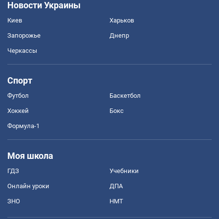
Новости Украины
Киев
Харьков
Запорожье
Днепр
Черкассы
Спорт
Футбол
Баскетбол
Хоккей
Бокс
Формула-1
Моя школа
ГДЗ
Учебники
Онлайн уроки
ДПА
ЗНО
НМТ