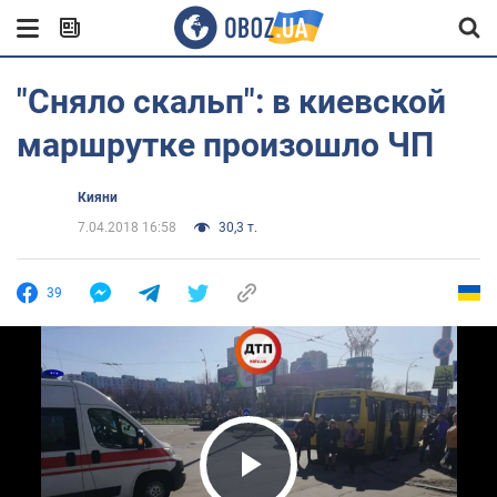
"Сняло скальп": в киевской
маршрутке произошло ЧП
Кияни
7.04.2018 16:58
30,3 т.
39