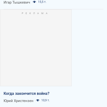
Игар Тышкевич
15,5 т.
Когда закончится война?
Юрий Христензен
10,9 т.