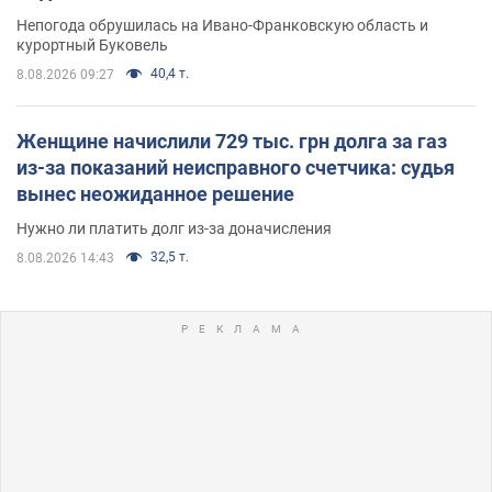
Непогода обрушилась на Ивано-Франковскую область и
курортный Буковель
40,4 т.
8.08.2026 09:27
Женщине начислили 729 тыс. грн долга за газ
из-за показаний неисправного счетчика: судья
вынес неожиданное решение
Нужно ли платить долг из-за доначисления
32,5 т.
8.08.2026 14:43