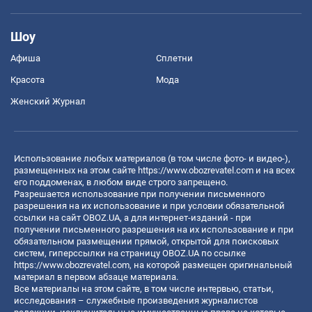
Шоу
Афиша
Сплетни
Красота
Мода
Женский Журнал
Использование любых материалов (в том числе фото- и видео-),
размещенных на этом сайте
https://www.obozrevatel.com
и на всех
его поддоменах, в любом виде строго запрещено.
Разрешается использование при получении письменного
разрешения на их использование и при условии обязательной
ссылки на сайт OBOZ.UA, а для интернет-изданий - при
получении письменного разрешения на их использование и при
обязательном размещении прямой, открытой для поисковых
систем, гиперссылки на страницу OBOZ.UA по ссылке
https://www.obozrevatel.com
, на которой размещен оригинальный
материал в первом абзаце материала.
Все материалы на этом сайте, в том числе интервью, статьи,
исследования – служебные произведения журналистов