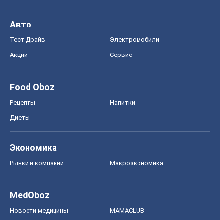
Авто
Тест Драйв
Электромобили
Акции
Сервис
Food Oboz
Рецепты
Напитки
Диеты
Экономика
Рынки и компании
Mакроэкономика
MedOboz
Новости медицины
MAMACLUB