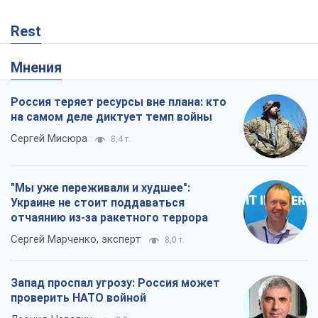
Rest
Мнения
Россия теряет ресурсы вне плана: кто
на самом деле диктует темп войны
Сергей Мисюра
8,4 т.
"Мы уже переживали и худшее":
Украине не стоит поддаваться
отчаянию из-за ракетного террора
Сергей Марченко, эксперт
8,0 т.
Запад проспал угрозу: Россия может
проверить НАТО войной