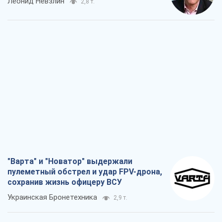
Леонид Невзлин
2,8 т.
"Варта" и "Новатор" выдержали
пулеметный обстрел и удар FPV-дрона,
сохранив жизнь офицеру ВСУ
Украинская Бронетехника
2,9 т.