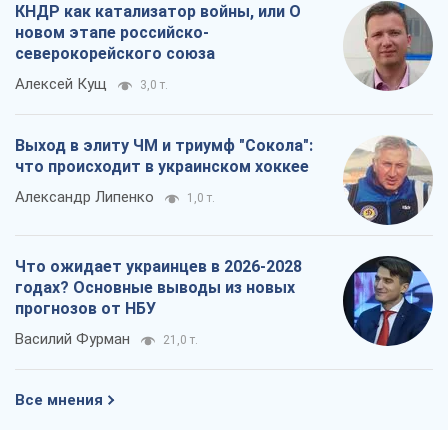
КНДР как катализатор войны, или О
новом этапе российско-
северокорейского союза
Алексей Кущ
3,0 т.
Выход в элиту ЧМ и триумф "Сокола":
что происходит в украинском хоккее
Александр Липенко
1,0 т.
Что ожидает украинцев в 2026-2028
годах? Основные выводы из новых
прогнозов от НБУ
Василий Фурман
21,0 т.
Все мнения