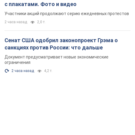
с плакатами. Фото и видео
Участники акций продолжают серию ежедневных протестов
2 часа назад
2,0 т.
Сенат США одобрил законопроект Грэма о
санкциях против России: что дальше
Документ предусматривает новые экономические
ограничения
2 часа назад
4,2 т.