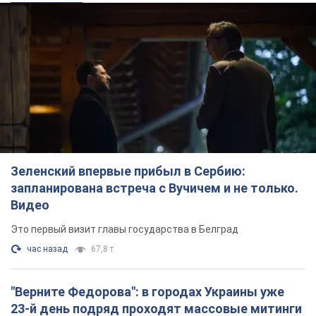
Зеленский впервые прибыл в Сербию:
запланирована встреча с Вучичем и не только.
Видео
Это первый визит главы государства в Белград
час назад
67,8 т.
"Верните Федорова": в городах Украины уже
23-й день подряд проходят массовые митинги