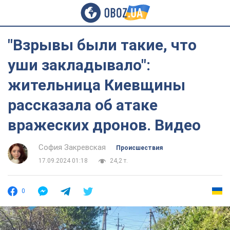
"Взрывы были такие, что
уши закладывало":
жительница Киевщины
рассказала об атаке
вражеских дронов. Видео
София Закревская
Происшествия
17.09.2024 01:18
24,2 т.
0