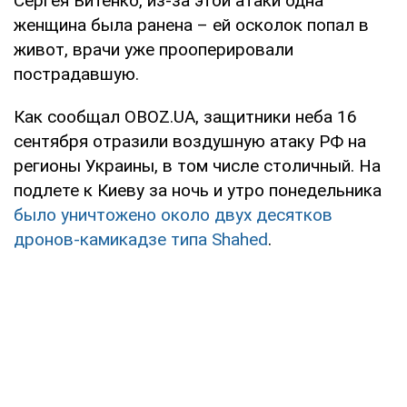
Сергея Витенко, из-за этой атаки одна
женщина была ранена – ей осколок попал в
живот, врачи уже прооперировали
пострадавшую.
Как сообщал OBOZ.UA, защитники неба 16
сентября отразили воздушную атаку РФ на
регионы Украины, в том числе столичный. На
подлете к Киеву за ночь и утро понедельника
было уничтожено около двух десятков
дронов-камикадзе типа Shahed
.