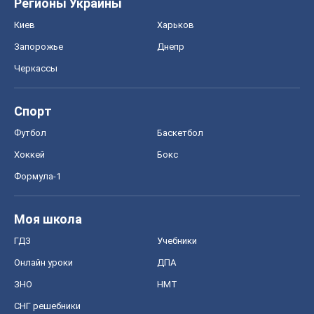
Регионы Украины
Киев
Харьков
Запорожье
Днепр
Черкассы
Спорт
Футбол
Баскетбол
Хоккей
Бокс
Формула-1
Моя школа
ГДЗ
Учебники
Онлайн уроки
ДПА
ЗНО
НМТ
СНГ решебники