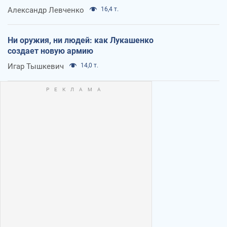
Александр Левченко
16,4 т.
Ни оружия, ни людей: как Лукашенко
создает новую армию
Игар Тышкевич
14,0 т.