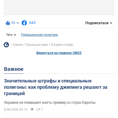
50
845
Подписаться
Теги
Редакционная политика
Кияни
Происшествия
В Киеве стафф...
Вернуться на главную OBOZ
Важное
Значительные штрафы и специальные
полигоны: как проблему джипинга решают за
границей
Украине не помешает взять пример со стран Европы
2,4 т.
8.08.2026 05:10