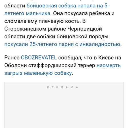
области
бойцовская собака напала на 5-
летнего мальчика
. Она покусала ребенка и
сломала ему плечевую кость. В
Сторожинецком районе Черновицкой
области две собаки бойцовской породы
покусали 25-летнего парня с инвалидностью
.
Ранее
OBOZREVATEL
сообщал, что в Киеве на
Оболони стаффордширский терьер
насмерть
загрыз маленькую собаку
.