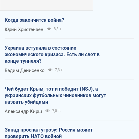
Когда закончится война?
Юрий Христензен
8,8 т.
Украина вступила в состояние
экономического кризиса. Есть ли свет в
конце туннеля?
Вадим Денисенко
7,3 т.
Чей будет Крым, тот и победит (NSJ), а
украинских футбольных чиновников могут
назвать убийцами
Александр Кирш
7,0 т.
Запад проспал угрозу: Россия может
проверить НАТО войной