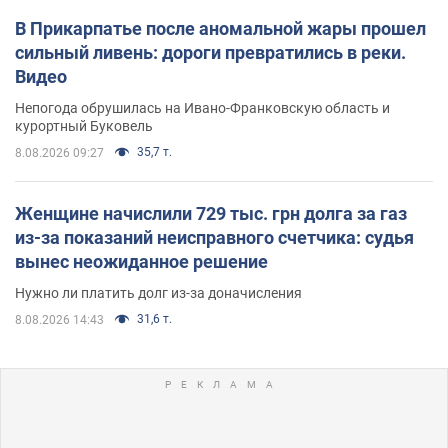
В Прикарпатье после аномальной жары прошел
сильный ливень: дороги превратились в реки.
Видео
Непогода обрушилась на Ивано-Франковскую область и
курортный Буковель
35,7 т.
8.08.2026 09:27
Женщине начислили 729 тыс. грн долга за газ
из-за показаний неисправного счетчика: судья
вынес неожиданное решение
Нужно ли платить долг из-за доначисления
31,6 т.
8.08.2026 14:43