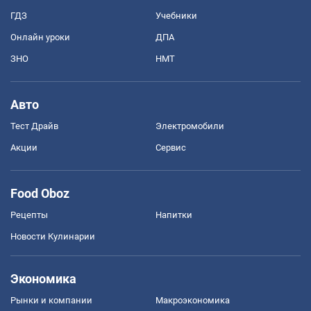
ГДЗ
Учебники
Онлайн уроки
ДПА
ЗНО
НМТ
Авто
Тест Драйв
Электромобили
Акции
Сервис
Food Oboz
Рецепты
Напитки
Новости Кулинарии
Экономика
Рынки и компании
Mакроэкономика