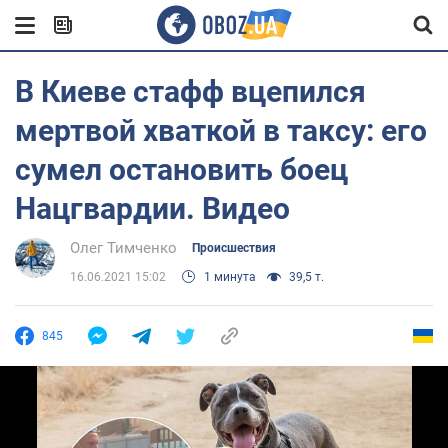
В Киеве стафф вцепился
мертвой хваткой в таксу: его
сумел остановить боец
Нацгвардии. Видео
Олег Тимченко
Происшествия
16.06.2021 15:02
1 минута
39,5 т.
845