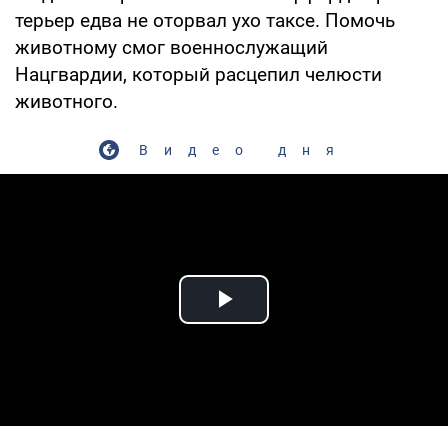
терьер едва не оторвал ухо таксе. Помочь
животному смог военнослужащий
Нацгвардии, который расцепил челюсти
животного.
Видео дня
Play Video