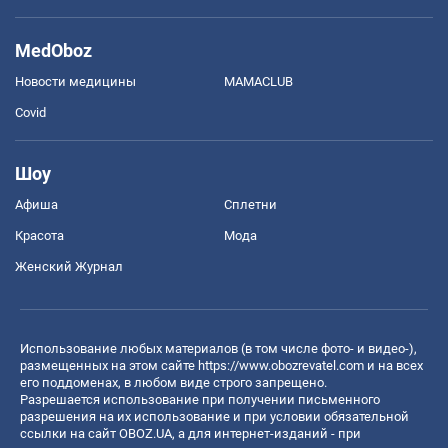
MedOboz
Новости медицины
MAMACLUB
Covid
Шоу
Афиша
Сплетни
Красота
Мода
Женский Журнал
Использование любых материалов (в том числе фото- и видео-),
размещенных на этом сайте
https://www.obozrevatel.com
и на всех
его поддоменах, в любом виде строго запрещено.
Разрешается использование при получении письменного
разрешения на их использование и при условии обязательной
ссылки на сайт OBOZ.UA, а для интернет-изданий - при