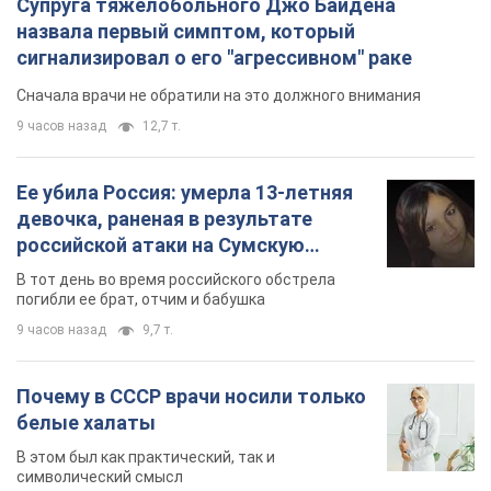
9 часов назад
9,7 т.
Почему в СССР врачи носили только
белые халаты
В этом был как практический, так и
символический смысл
9 часов назад
4,4 т.