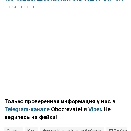
транспорта
.
Только проверенная информация у нас в
Telegram-канале
Obozrevatel и
Viber
. Не
ведитесь на фейки!
Украина
Киев
Новости Киева и Киевской области
ДТП в Киеве