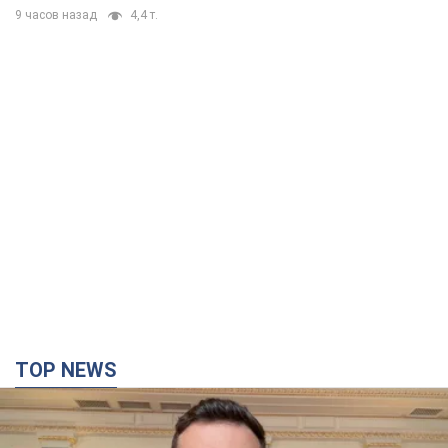
TOP NEWS
"Защита нашей жизни": Зеленский об
антибаллистической системе FREYJA,
санкциях против России и поддержке аграриев.
Видео
Европейские партнеры присоединяются к совместному