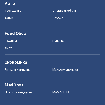
Рынки и компании
Mакроэкономика
MedOboz
Новости медицины
MAMACLUB
Шоу
Афиша
Сплетни
Красота
Мода
Женский Журнал