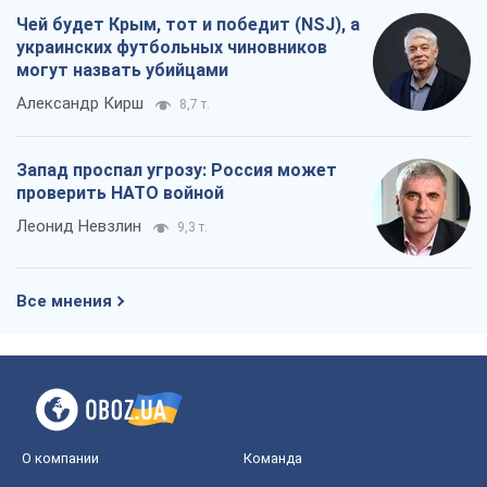
Чей будет Крым, тот и победит (NSJ), а
украинских футбольных чиновников
могут назвать убийцами
Александр Кирш
8,7 т.
Запад проспал угрозу: Россия может
проверить НАТО войной
Леонид Невзлин
9,3 т.
Все мнения
О компании
Команда