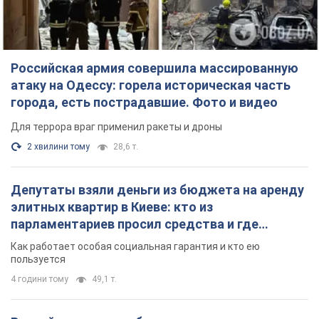
Российская армия совершила массированную
атаку на Одессу: горела историческая часть
города, есть пострадавшие. Фото и видео
Для террора враг применил ракеты и дроны
2 хвилини тому
28,6 т.
Депутаты взяли деньги из бюджета на аренду
элитных квартир в Киеве: кто из
парламентариев просил средства и где
поселился
Как работает особая социальная гарантия и кто ею
пользуется
4 години тому
49,1 т.