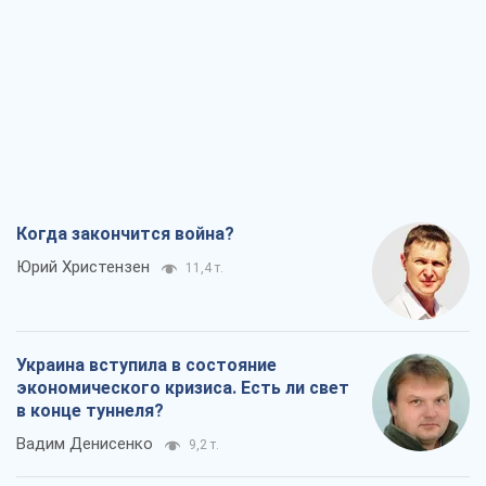
Когда закончится война?
Юрий Христензен
11,4 т.
Украина вступила в состояние
экономического кризиса. Есть ли свет
в конце туннеля?
Вадим Денисенко
9,2 т.