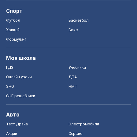
Спорт
Футбол
Баскетбол
Хоккей
Бокс
Формула-1
Моя школа
ГДЗ
Учебники
Онлайн уроки
ДПА
ЗНО
НМТ
СНГ решебники
Авто
Тест Драйв
Электромобили
Акции
Сервис