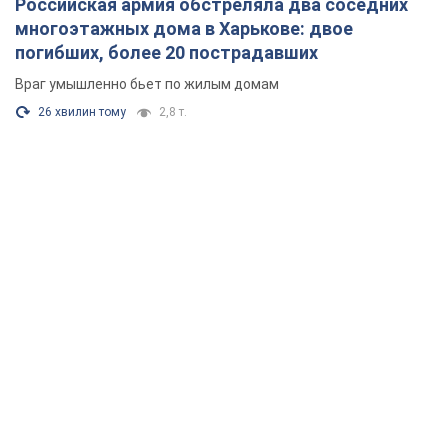
Российская армия обстреляла два соседних
многоэтажных дома в Харькове: двое
погибших, более 20 пострадавших
Враг умышленно бьет по жилым домам
26 хвилин тому
2,8 т.