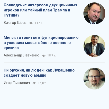
Совпадение интересов двух циничных
игроков или тайный план Трампа и
Путина?
Виктор Швец
14,4 т.
Минск готовится к функционированию
в условиях масштабного военного
кризиса
Александр Левченко
18,7 т.
Ни оружия, ни людей: как Лукашенко
создает новую армию
Игар Тышкевич
15,8 т.