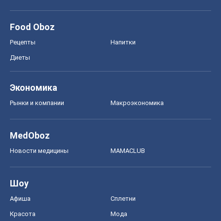
Food Oboz
Рецепты
Напитки
Диеты
Экономика
Рынки и компании
Mакроэкономика
MedOboz
Новости медицины
MAMACLUB
Шоу
Афиша
Сплетни
Красота
Мода