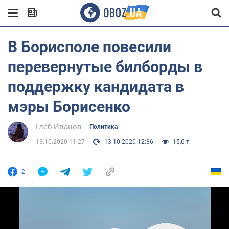
В Борисполе повесили
перевернутые билборды в
поддержку кандидата в
мэры Борисенко
Глеб Иванов
Политика
13.10.2020 11:27
13.10.2020 12:36
15,6 т.
2