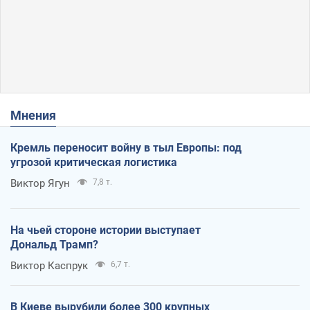
Мнения
Кремль переносит войну в тыл Европы: под
угрозой критическая логистика
Виктор Ягун
7,8 т.
На чьей стороне истории выступает
Дональд Трамп?
Виктор Каспрук
6,7 т.
В Киеве вырубили более 300 крупных