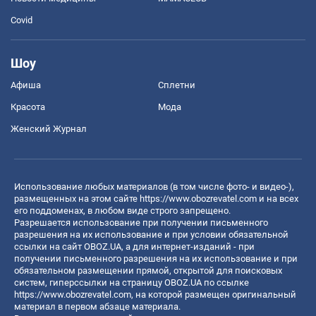
Covid
Шоу
Афиша
Сплетни
Красота
Мода
Женский Журнал
Использование любых материалов (в том числе фото- и видео-),
размещенных на этом сайте
https://www.obozrevatel.com
и на всех
его поддоменах, в любом виде строго запрещено.
Разрешается использование при получении письменного
разрешения на их использование и при условии обязательной
ссылки на сайт OBOZ.UA, а для интернет-изданий - при
получении письменного разрешения на их использование и при
обязательном размещении прямой, открытой для поисковых
систем, гиперссылки на страницу OBOZ.UA по ссылке
https://www.obozrevatel.com
, на которой размещен оригинальный
материал в первом абзаце материала.