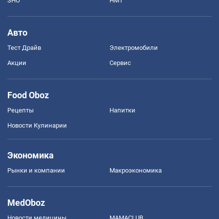
ЗНО
НМТ
Авто
Тест Драйв
Электромобили
Акции
Сервис
Food Oboz
Рецепты
Напитки
Новости Кулинарии
Экономика
Рынки и компании
Mакроэкономика
MedOboz
Новости медицины
MAMACLUB