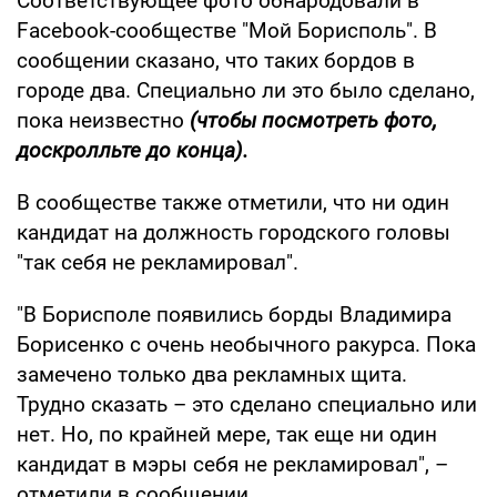
Соответствующее фото обнародовали в
Facebook-сообществе "Мой Борисполь". В
сообщении сказано, что таких бордов в
городе два. Специально ли это было сделано,
пока неизвестно
(чтобы посмотреть фото,
доскролльте до конца).
В сообществе также отметили, что ни один
кандидат на должность городского головы
"так себя не рекламировал".
"В Борисполе появились борды Владимира
Борисенко с очень необычного ракурса. Пока
замечено только два рекламных щита.
Трудно сказать – это сделано специально или
нет. Но, по крайней мере, так еще ни один
кандидат в мэры себя не рекламировал", –
отметили в сообщении.