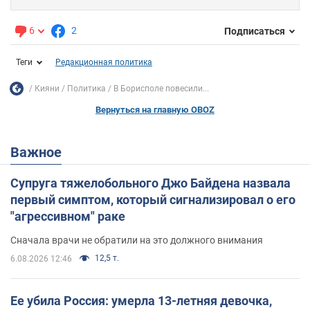
6
2
Подписаться
Теги
Редакционная политика
Кияни
Политика
В Борисполе повесили...
Вернуться на главную OBOZ
Важное
Супруга тяжелобольного Джо Байдена назвала
первый симптом, который сигнализировал о его
"агрессивном" раке
Сначала врачи не обратили на это должного внимания
12,5 т.
6.08.2026 12:46
Ее убила Россия: умерла 13-летняя девочка,