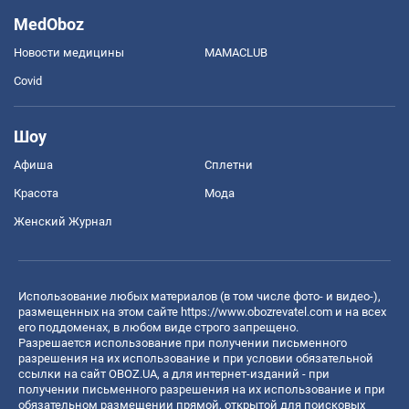
MedOboz
Новости медицины
MAMACLUB
Covid
Шоу
Афиша
Сплетни
Красота
Мода
Женский Журнал
Использование любых материалов (в том числе фото- и видео-),
размещенных на этом сайте
https://www.obozrevatel.com
и на всех
его поддоменах, в любом виде строго запрещено.
Разрешается использование при получении письменного
разрешения на их использование и при условии обязательной
ссылки на сайт OBOZ.UA, а для интернет-изданий - при
получении письменного разрешения на их использование и при
обязательном размещении прямой, открытой для поисковых