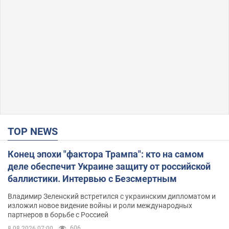
TOP NEWS
Конец эпохи "фактора Трампа": кто на самом
деле обеспечит Украине защиту от российской
баллистики. Интервью с Безсмертным
Владимир Зеленский встретился с украинским дипломатом и
изложил новое видение войны и роли международных
партнеров в борьбе с Россией
606
8.08.2026 07:00