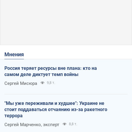
Мнения
Россия теряет ресурсы вне плана: кто на
самом деле диктует темп войны
Сергей Мисюра
9,8 т.
"Мы уже переживали и худшее": Украине не
стоит поддаваться отчаянию из-за ракетного
террора
Сергей Марченко, эксперт
8,8 т.