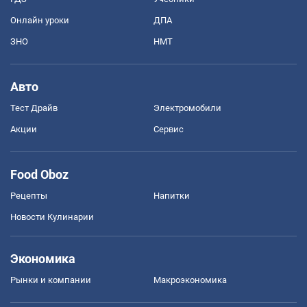
Онлайн уроки
ДПА
ЗНО
НМТ
Авто
Тест Драйв
Электромобили
Акции
Сервис
Food Oboz
Рецепты
Напитки
Новости Кулинарии
Экономика
Рынки и компании
Mакроэкономика