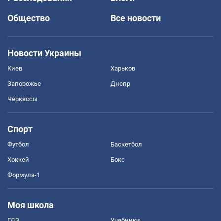
Общество
Все новости
Новости Украины
Киев
Харьков
Запорожье
Днепр
Черкассы
Спорт
Футбол
Баскетбол
Хоккей
Бокс
Формула-1
Моя школа
ГДЗ
Учебники