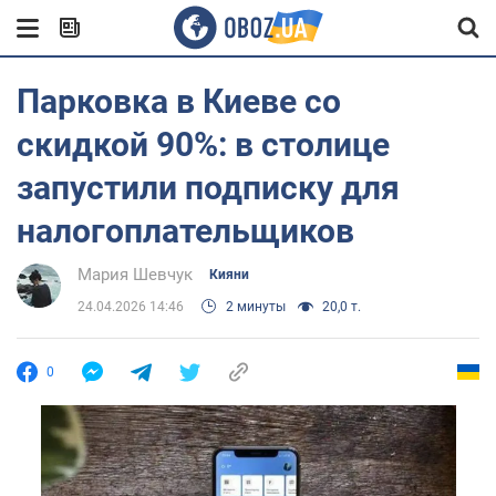
Парковка в Киеве со
скидкой 90%: в столице
запустили подписку для
налогоплательщиков
Мария Шевчук
Кияни
24.04.2026 14:46
2 минуты
20,0 т.
0