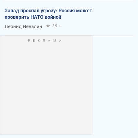
Запад проспал угрозу: Россия может
проверить НАТО войной
Леонид Невзлин
3,9 т.