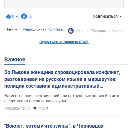
0
0
Подписаться
Теги
Редакционная политика
Кияни
Парковка в Киеве...
Вернуться на главную OBOZ
Важное
Во Львове женщина спровоцировала конфликт,
разговаривая на русском языке в маршрутке:
полиция составила административный
протокол. Видео
На место происшествия прибыли патрульные полицейские и
следственно-оперативная группа
11,6 т.
7.08.2026 18:40
"Воюют, потому что глупы": в Черновцах