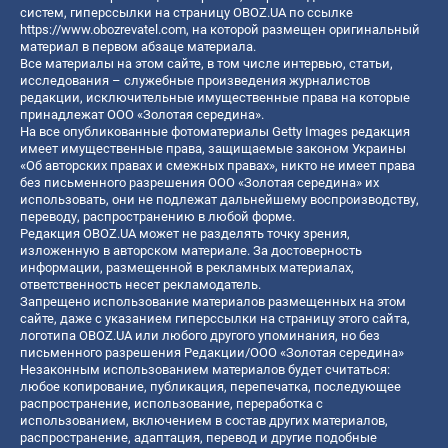
систем, гиперссылки на страницу OBOZ.UA по ссылке
https://www.obozrevatel.com
, на которой размещен оригинальный
материал в первом абзаце материала.
Все материалы на этом сайте, в том числе интервью, статьи,
исследования – служебные произведения журналистов
редакции, исключительные имущественные права на которые
принадлежат ООО «Золотая середина».
На все опубликованные фотоматериалы Getty Images редакция
имеет имущественные права, защищаемые законом Украины
«Об авторских правах и смежных правах», никто не имеет права
без письменного разрешения ООО «Золотая середина» их
использовать, они не подлежат дальнейшему воспроизводству,
переводу, распространению в любой форме.
Редакция OBOZ.UA может не разделять точку зрения,
изложенную в авторском материале. За достоверность
информации, размещенной в рекламных материалах,
ответственность несет рекламодатель.
Запрещено использование материалов размещенных на этом
сайте, даже с указанием гиперссылки на страницу этого сайта,
логотипа OBOZ.UA или любого другого упоминания, но без
письменного разрешения Редакции/ООО «Золотая середина»
Незаконным использованием материалов будет считаться:
любое копирование, публикация, перепечатка, последующее
распространение, использование, переработка с
использованием, включением в состав других материалов,
распространение, адаптация, перевод и другие подобные