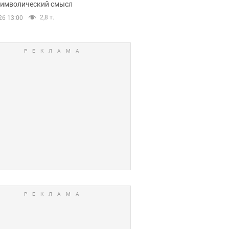
 символический смысл
2,8 т.
26 13:00