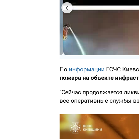
По
информации
ГСЧС Киевс
пожара на объекте инфрас
"Сейчас продолжается ликв
все оперативные службы вз