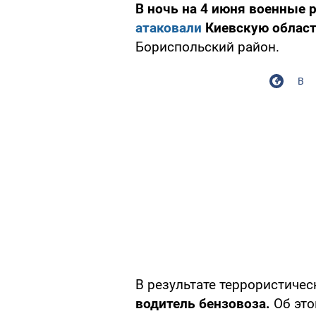
В ночь на 4 июня военные 
атаковали
Киевскую област
Бориспольский район.
В
В результате террористиче
водитель бензовоза.
Об эт