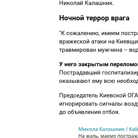
Николай Калашник.
Ночной террор врага
"К сожалению, имеем постр
вражеской атаки на Киевщи
травмирован мужчина – вод
У него закрытым переломо
Пострадавший госпитализир
оказывают ему всю необхо
Председатель Киевской ОГА
игнорировать сигналы возд
до объявления отбоя.