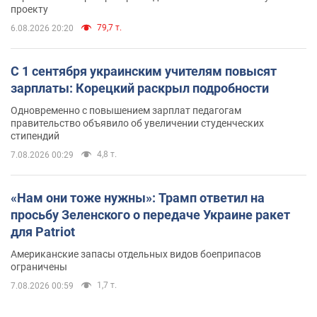
проекту
79,7 т.
6.08.2026 20:20
С 1 сентября украинским учителям повысят
зарплаты: Корецкий раскрыл подробности
Одновременно с повышением зарплат педагогам
правительство объявило об увеличении студенческих
стипендий
4,8 т.
7.08.2026 00:29
«Нам они тоже нужны»: Трамп ответил на
просьбу Зеленского о передаче Украине ракет
для Patriot
Американские запасы отдельных видов боеприпасов
ограничены
1,7 т.
7.08.2026 00:59