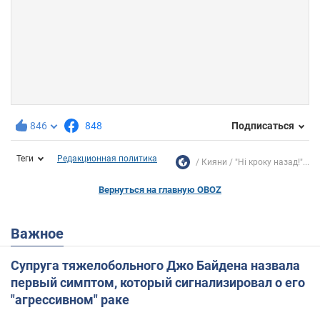
846
848
Подписаться
Теги
Редакционная политика
Кияни
"Ні кроку назад!"...
Вернуться на главную OBOZ
Важное
Супруга тяжелобольного Джо Байдена назвала
первый симптом, который сигнализировал о его
"агрессивном" раке