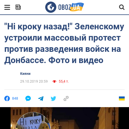
"Ні кроку назад!" Зеленскому
устроили массовый протест
против разведения войск на
Донбассе. Фото и видео
Кияни
29.10.2019 20:59
55,4 т.
848