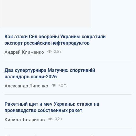
Как атаки Сил обороны Украины сократили
экспорт российских нефтепродуктов
Андрей Клименко
2,5 т.
Два супертурнира Магучих: спортивній
календарь осени-2026
Александр Липенко
7,2 т.
Ракетный щит и меч Украины: ставка на
производство собственных ракет
Кирилл Татаринов
3,2 т.