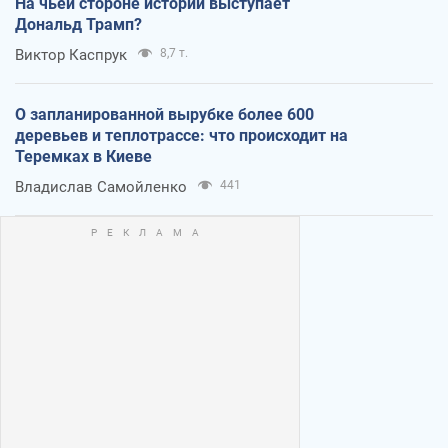
На чьей стороне истории выступает
Дональд Трамп?
Виктор Каспрук
8,7 т.
О запланированной вырубке более 600
деревьев и теплотрассе: что происходит на
Теремках в Киеве
Владислав Самойленко
441