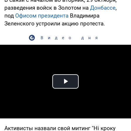
разведения войск в Золотом на
Донбассе
,
под
Офисом президента
Владимира
Зеленского устроили акцию протеста.
Видео дня
Play Video
Активисты назвали свой митинг "Ні кроку