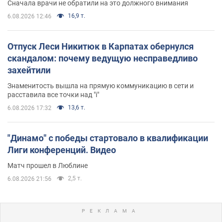
Сначала врачи не обратили на это должного внимания
16,9 т.
6.08.2026 12:46
Отпуск Леси Никитюк в Карпатах обернулся
скандалом: почему ведущую несправедливо
захейтили
Знаменитость вышла на прямую коммуникацию в сети и
расставила все точки над "i"
13,6 т.
6.08.2026 17:32
"Динамо" с победы стартовало в квалификации
Лиги конференций. Видео
Матч прошел в Люблине
2,5 т.
6.08.2026 21:56