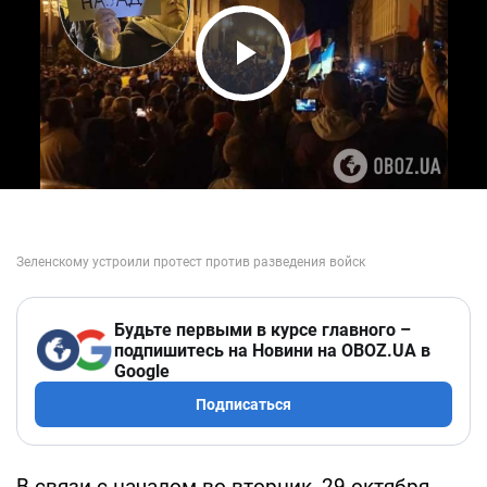
Play Video
Будьте первыми в курсе главного –
подпишитесь на Новини на OBOZ.UA в
Google
Подписаться
В связи с началом во вторник, 29 октября,