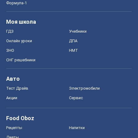
Авто
Тест Драйв
Электромобили
Акции
Сервис
Food Oboz
Рецепты
Напитки
Диеты
Экономика
Рынки и компании
Mакроэкономика
MedOboz
Новости медицины
MAMACLUB