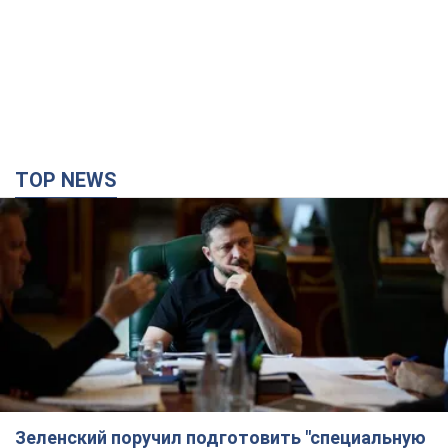
Зеленский поручил подготовить "специальную
санкционную операцию" против России: какие
задачи поставил президент. Фото
Главной целью новых санкций должно стать ограничение
доступа России к иностранным технологиям
30 минут назад
4,1 т.
Херсон полностью остался без света, во