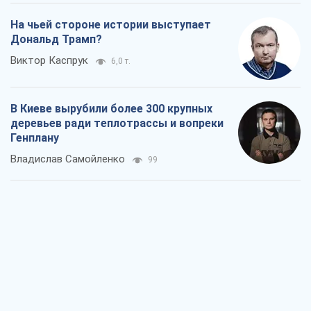
Владислав Самойленко
99
Как атаки Сил обороны Украины
сократили экспорт российских
нефтепродуктов
Андрей Клименко
693