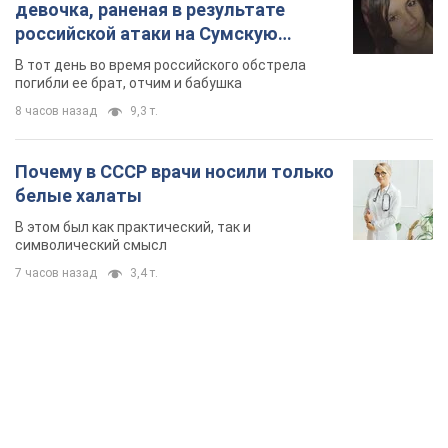
В этом был как практический, так и
символический смысл
7 часов назад
3,4 т.
TOP NEWS