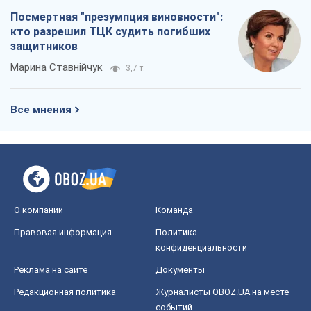
О компании
Команда
Правовая информация
Политика
конфиденциальности
Реклама на сайте
Документы
Редакционная политика
Журналисты OBOZ.UA на месте
событий
OBOZ.UA
Политика
Мир
Расследования
Блоги
Общество