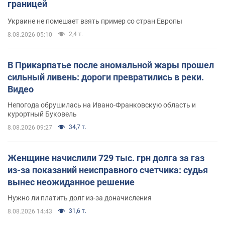
границей
Украине не помешает взять пример со стран Европы
2,4 т.
8.08.2026 05:10
В Прикарпатье после аномальной жары прошел
сильный ливень: дороги превратились в реки.
Видео
Непогода обрушилась на Ивано-Франковскую область и
курортный Буковель
34,7 т.
8.08.2026 09:27
Женщине начислили 729 тыс. грн долга за газ
из-за показаний неисправного счетчика: судья
вынес неожиданное решение
Нужно ли платить долг из-за доначисления
31,6 т.
8.08.2026 14:43