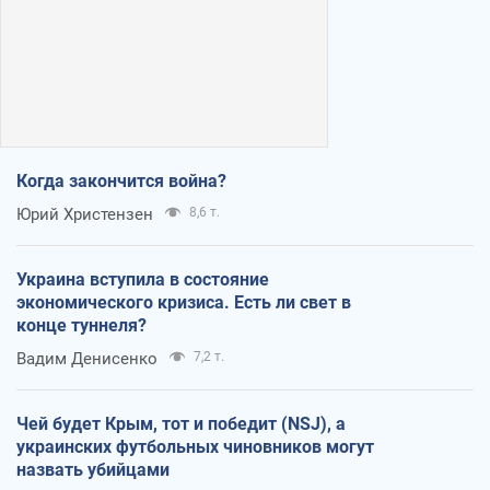
Когда закончится война?
Юрий Христензен
8,6 т.
Украина вступила в состояние
экономического кризиса. Есть ли свет в
конце туннеля?
Вадим Денисенко
7,2 т.
Чей будет Крым, тот и победит (NSJ), а
украинских футбольных чиновников могут
назвать убийцами