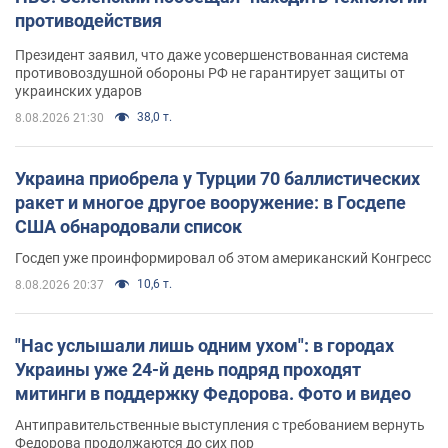
противодействия
Президент заявил, что даже усовершенствованная система
противовоздушной обороны РФ не гарантирует защиты от
украинских ударов
38,0 т.
8.08.2026 21:30
Украина приобрела у Турции 70 баллистических
ракет и многое другое вооружение: в Госдепе
США обнародовали список
Госдеп уже проинформировал об этом американский Конгресс
10,6 т.
8.08.2026 20:37
"Нас услышали лишь одним ухом": в городах
Украины уже 24-й день подряд проходят
митинги в поддержку Федорова. Фото и видео
Антиправительственные выступления с требованием вернуть
Федорова продолжаются до сих пор