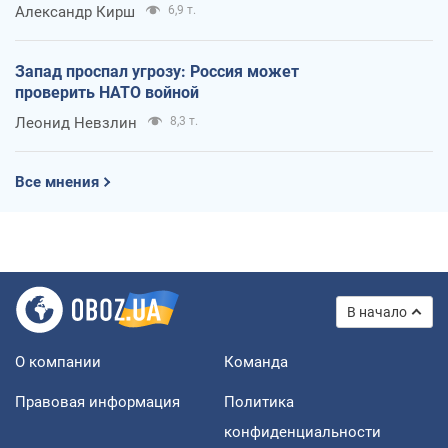
Александр Кирш
6,9 т.
Запад проспал угрозу: Россия может
проверить НАТО войной
Леонид Невзлин
8,3 т.
Все мнения
В начало
О компании
Команда
Правовая информация
Политика
конфиденциальности