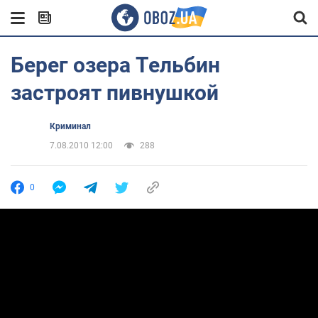
Берег озера Тельбин
застроят пивнушкой
Криминал
7.08.2010 12:00
288
0