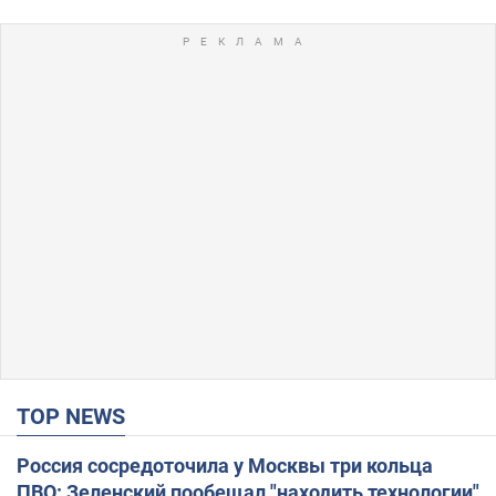
TOP NEWS
Россия сосредоточила у Москвы три кольца
ПВО: Зеленский пообещал "находить технологии"