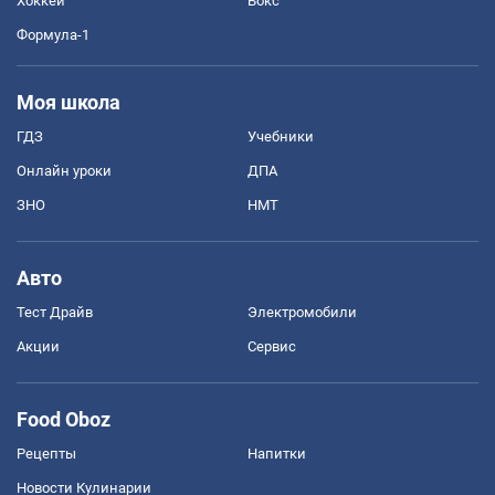
Хоккей
Бокс
Формула-1
Моя школа
ГДЗ
Учебники
Онлайн уроки
ДПА
ЗНО
НМТ
Авто
Тест Драйв
Электромобили
Акции
Сервис
Food Oboz
Рецепты
Напитки
Новости Кулинарии