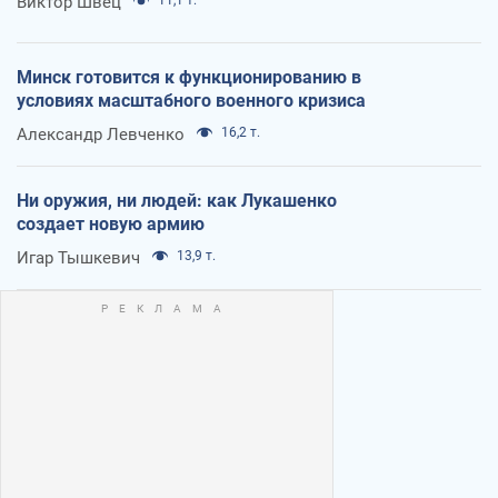
Виктор Швец
Минск готовится к функционированию в
условиях масштабного военного кризиса
Александр Левченко
16,2 т.
Ни оружия, ни людей: как Лукашенко
создает новую армию
Игар Тышкевич
13,9 т.