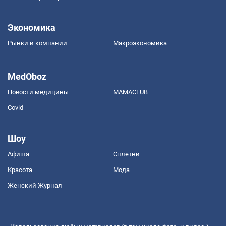
Экономика
Рынки и компании
Mакроэкономика
MedOboz
Новости медицины
MAMACLUB
Covid
Шоу
Афиша
Сплетни
Красота
Мода
Женский Журнал