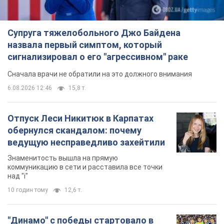
Супруга тяжелобольного Джо Байдена
назвала первый симптом, который
сигнализировал о его "агрессивном" раке
Сначала врачи не обратили на это должного внимания
6.08.2026 12:46
15,8 т.
Отпуск Леси Никитюк в Карпатах
обернулся скандалом: почему
ведущую несправедливо захейтили
Знаменитость вышла на прямую
коммуникацию в сети и расставила все точки
над "i"
10 годин тому
12,6 т.
"Динамо" с победы стартовало в