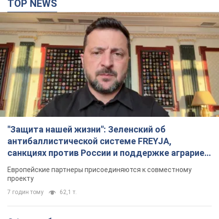
TOP NEWS
"Защита нашей жизни": Зеленский об
антибаллистической системе FREYJA,
санкциях против России и поддержке аграриев.
Видео
Европейские партнеры присоединяются к совместному
проекту
7 годин тому
62,1 т.