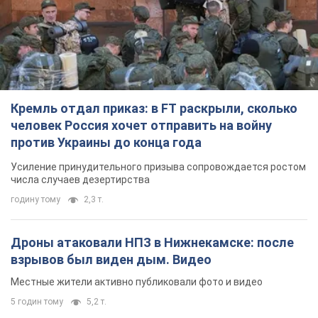
Кремль отдал приказ: в FT раскрыли, сколько
человек Россия хочет отправить на войну
против Украины до конца года
Усиление принудительного призыва сопровождается ростом
числа случаев дезертирства
годину тому
2,3 т.
Дроны атаковали НПЗ в Нижнекамске: после
взрывов был виден дым. Видео
Местные жители активно публиковали фото и видео
5 годин тому
5,2 т.