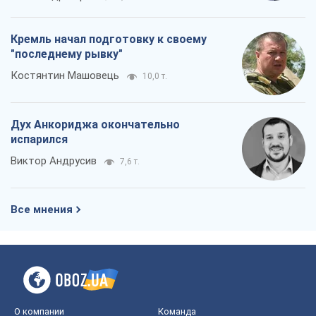
Кремль начал подготовку к своему
"последнему рывку"
Костянтин Машовець
10,0 т.
Дух Анкориджа окончательно
испарился
Виктор Андрусив
7,6 т.
Все мнения
О компании
Команда