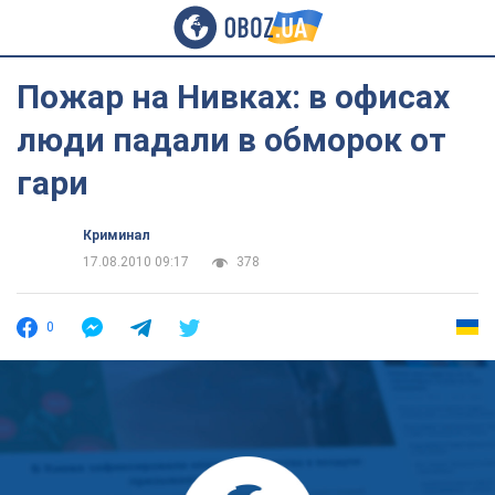
Пожар на Нивках: в офисах
люди падали в обморок от
гари
Криминал
17.08.2010 09:17
378
0