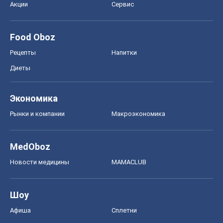
Акции
Сервис
Food Oboz
Рецепты
Напитки
Диеты
Экономика
Рынки и компании
Mакроэкономика
MedOboz
Новости медицины
MAMACLUB
Шоу
Афиша
Сплетни