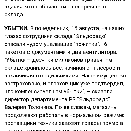
здания, что поблизости от сгоревшего
склада.
УБЫТКИ.
В понедельник, 16 августа, на наших
глазах сотрудники склада "Эльдорадо"
спасали чудом уцелевшие "пожитки"... 6
пакетов с документами и два вентилятора.
"Убытки – десятки миллионов гривен. На
складе хранилось все: начиная от плееров и
заканчивая холодильниками. Наше имущество
застраховано, и страховщик уже подтвердил,
что компенсирует нам убытки", – сказала
директор департамента PR "Эльдорадо"
Валерия Толочина. По ее словам, магазины
продолжают работать в нормальном режиме:
поставщики техники завозят товары прямо в
торговые помещения, минуя склады.