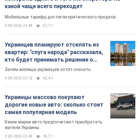
какой чаще всего переходят
Мобильные тарифы достигли критического предела
9.08.2026 23:48
67,7 т.
Украинцев планируют отселять из
квартир: "слуга народа" рассказала,
кто будет принимать решение о
сносе домов
Зачем жилища украинцев хотят сносить
9.08.2026 23:18
60,4 т.
Украинцы массово покупают
дорогие новые авто: сколько стоит
самая популярная модель
Какие марки авто предпочитают приобретать
жители Украины
9.08.2026 22:48
38,7 т.