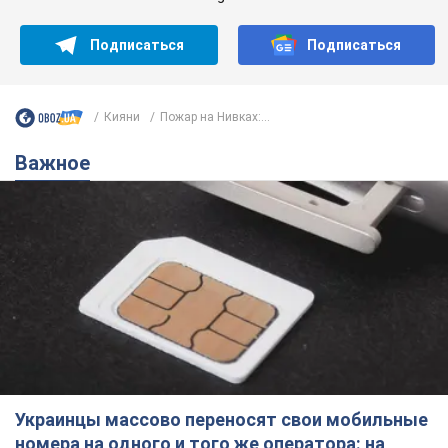
Подписаться
Подписаться
Кияни
Пожар на Нивках:...
Важное
Украинцы массово переносят свои мобильные
номера на одного и того же оператора: на