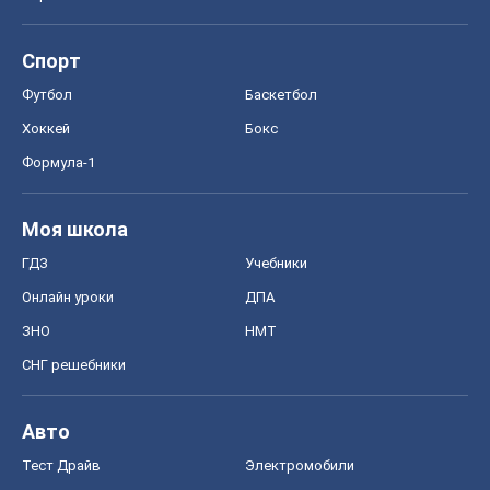
Спорт
Футбол
Баскетбол
Хоккей
Бокс
Формула-1
Моя школа
ГДЗ
Учебники
Онлайн уроки
ДПА
ЗНО
НМТ
СНГ решебники
Авто
Тест Драйв
Электромобили