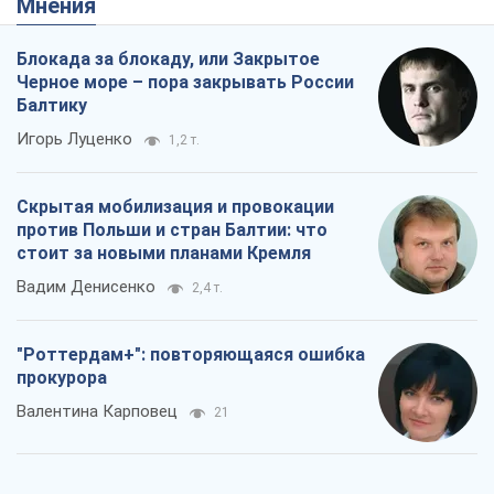
Мнения
Блокада за блокаду, или Закрытое
Черное море – пора закрывать России
Балтику
Игорь Луценко
1,2 т.
Скрытая мобилизация и провокации
против Польши и стран Балтии: что
стоит за новыми планами Кремля
Вадим Денисенко
2,4 т.
"Роттердам+": повторяющаяся ошибка
прокурора
Валентина Карповец
21