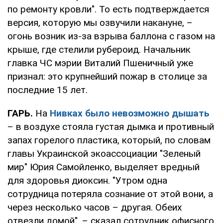
по ремонту кровли". То есть подтверждается
версия, которую мы озвучили накануне, –
огонь возник из-за взрыва баллона с газом на
крыше, где стелили рубероид. Начальник
главка ЧС мэрии Виталий Пшеничный уже
признал: это крупнейший пожар в столице за
последние 15 лет.
ГАРЬ.
На
Нивках было невозможно дышать
– в воздухе стояла густая дымка и противный
запах горелого пластика, который, по словам
главы Украинской экоассоциации "Зеленый
мир" Юрия Самойленко, выделяет вредный
для здоровья диоксин. "Утром одна
сотрудница потеряла сознание от этой вони, а
через несколько часов – другая. Обеих
отвезли домой", – сказал сотрудник офисного