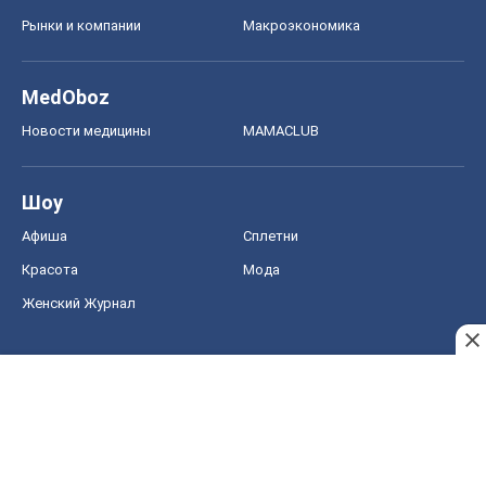
Рынки и компании
Mакроэкономика
MedOboz
Новости медицины
MAMACLUB
Шоу
Афиша
Сплетни
Красота
Мода
Женский Журнал