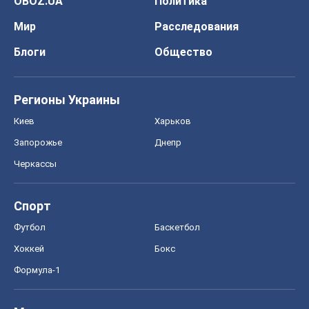
OBOZ.UA
Политика
Мир
Расследования
Блоги
Общество
Регионы Украины
Киев
Харьков
Запорожье
Днепр
Черкассы
Спорт
Футбол
Баскетбол
Хоккей
Бокс
Формула-1