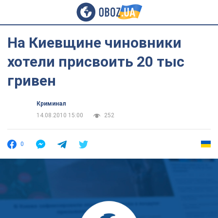
На Киевщине чиновники
хотели присвоить 20 тыс
гривен
Криминал
14.08.2010 15:00
252
0