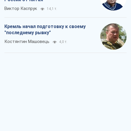
Виктор Каспрук
14,1 т.
Кремль начал подготовку к своему
"последнему рывку"
Костянтин Машовець
4,0 т.