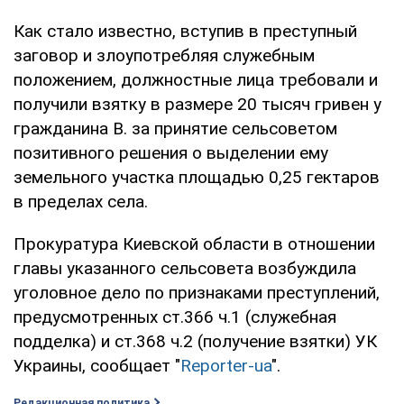
Как стало известно, вступив в преступный
заговор и злоупотребляя служебным
положением, должностные лица требовали и
получили взятку в размере 20 тысяч гривен у
гражданина В. за принятие сельсоветом
позитивного решения о выделении ему
земельного участка площадью 0,25 гектаров
в пределах села.
Прокуратура Киевской области в отношении
главы указанного сельсовета возбуждила
уголовное дело по признаками преступлений,
предусмотренных ст.366 ч.1 (служебная
подделка) и ст.368 ч.2 (получение взятки) УК
Украины, сообщает "
Reporter-ua
".
Редакционная политика