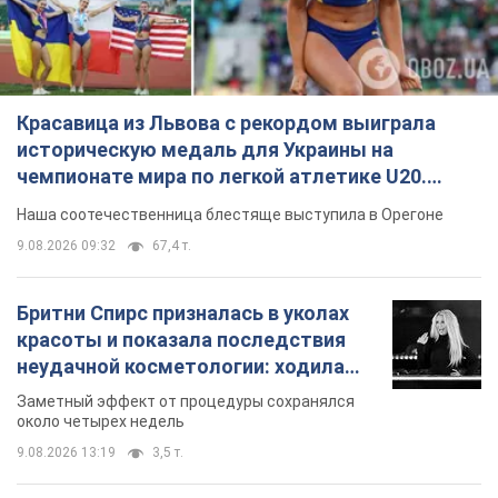
Красавица из Львова с рекордом выиграла
историческую медаль для Украины на
чемпионате мира по легкой атлетике U20.
Видео
Наша соотечественница блестяще выступила в Орегоне
9.08.2026 09:32
67,4 т.
Бритни Спирс призналась в уколах
красоты и показала последствия
неудачной косметологии: ходила
так почти месяц
Заметный эффект от процедуры сохранялся
около четырех недель
9.08.2026 13:19
3,5 т.