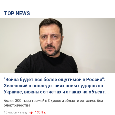
TOP NEWS
"Война будет все более ощутимой в России":
Зеленский о последствиях новых ударов по
Украине, важных отчетах и атаках на объекты
противника. Видео
Более 300 тысяч семей в Одессе и области остались без
электричества
10 часов назад
135,8 т.