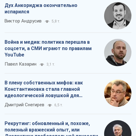
Дух Анкориджа окончательно
испарился
Виктор Андрусив
5,8 т.
Война и медиа: политика перешла в
соцсети, а СМИ играют по правилам
YouTube
Павел Казарин
3,1 т.
В плену собственных мифов: как
Константиновка стала главной
идеологической ловушкой для
российских оккупантов
Дмитрий Снегирев
6,5 т.
Рекрутинг: обновленный и, похоже,
полезный вражеский опыт, или