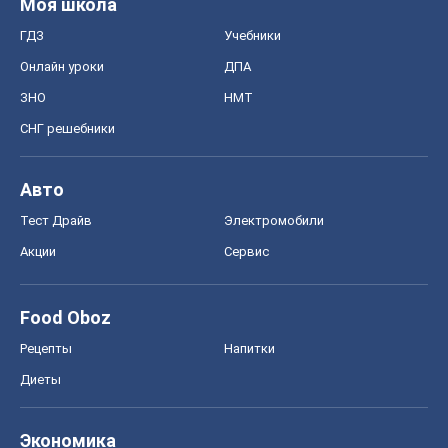
Моя школа
ГДЗ
Учебники
Онлайн уроки
ДПА
ЗНО
НМТ
СНГ решебники
Авто
Тест Драйв
Электромобили
Акции
Сервис
Food Oboz
Рецепты
Напитки
Диеты
Экономика