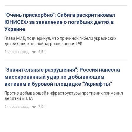
"Очень прискорбно": Сибига раскритиковал
ЮНИСЕФ за заявление о погибших детях в
Украине
Глава МИД подчеркнул, что причиной гибели украинских
детей является война, развязанная РФ
8 часов назад
8,5 т.
"Значительные разрушения": Россия нанесла
массированный удар по добывающим
активам и буровой площадке "Укрнафты"
Против добывающей инфраструктуры противник применил
десятки БПЛА
9 часов назад
7,0 т.