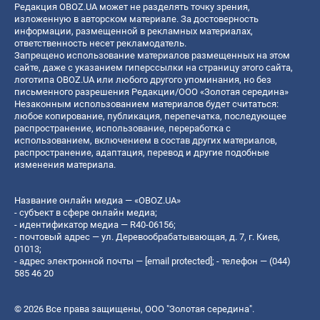
Редакция OBOZ.UA может не разделять точку зрения,
изложенную в авторском материале. За достоверность
информации, размещенной в рекламных материалах,
ответственность несет рекламодатель.
Запрещено использование материалов размещенных на этом
сайте, даже с указанием гиперссылки на страницу этого сайта,
логотипа OBOZ.UA или любого другого упоминания, но без
письменного разрешения Редакции/ООО «Золотая середина»
Незаконным использованием материалов будет считаться:
любое копирование, публикация, перепечатка, последующее
распространение, использование, переработка с
использованием, включением в состав других материалов,
распространение, адаптация, перевод и другие подобные
изменения материала.
Название онлайн медиа — «OBOZ.UA»
- субъект в сфере онлайн медиа;
- идентификатор медиа — R40-06156;
- почтовый адрес — ул. Деревообрабатывающая, д. 7, г. Киев,
01013;
- адрес электронной почты —
[email protected]
; - телефон — (044)
585 46 20
© 2026 Все права защищены, ООО "Золотая середина".