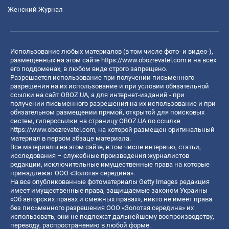
Женский Журнал
Использование любых материалов (в том числе фото- и видео-),
размещенных на этом сайте
https://www.obozrevatel.com
и на всех
его поддоменах, в любом виде строго запрещено.
Разрешается использование при получении письменного
разрешения на их использование и при условии обязательной
ссылки на сайт OBOZ.UA, а для интернет-изданий - при
получении письменного разрешения на их использование и при
обязательном размещении прямой, открытой для поисковых
систем, гиперссылки на страницу OBOZ.UA по ссылке
https://www.obozrevatel.com
, на которой размещен оригинальный
материал в первом абзаце материала.
Все материалы на этом сайте, в том числе интервью, статьи,
исследования – служебные произведения журналистов
редакции, исключительные имущественные права на которые
принадлежат ООО «Золотая середина».
На все опубликованные фотоматериалы Getty Images редакция
имеет имущественные права, защищаемые законом Украины
«Об авторских правах и смежных правах», никто не имеет права
без письменного разрешения ООО «Золотая середина» их
использовать, они не подлежат дальнейшему воспроизводству,
переводу, распространению в любой форме.