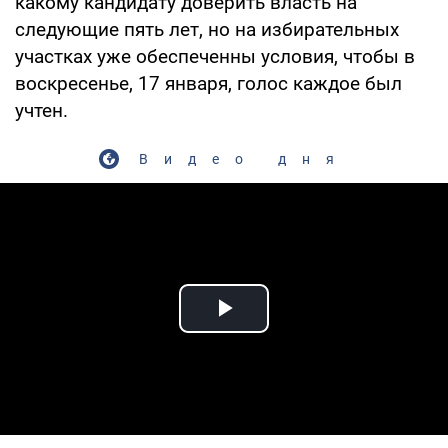
какому кандидату доверить власть на
следующие пять лет, но на избирательных
участках уже обеспеченны условия, чтобы в
воскресенье, 17 января, голос каждое был
учтен.
Видео дня
Play Video