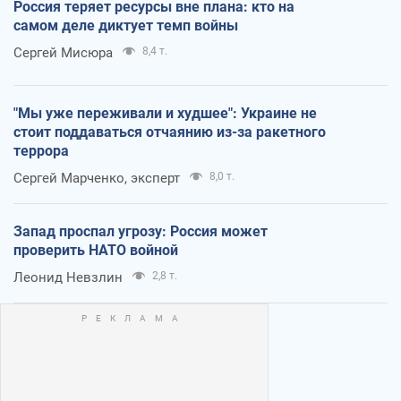
Россия теряет ресурсы вне плана: кто на
самом деле диктует темп войны
Сергей Мисюра
8,4 т.
"Мы уже переживали и худшее": Украине не
стоит поддаваться отчаянию из-за ракетного
террора
Сергей Марченко, эксперт
8,0 т.
Запад проспал угрозу: Россия может
проверить НАТО войной
Леонид Невзлин
2,8 т.