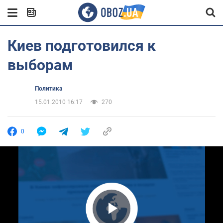
Киев подготовился к
выборам
Политика
15.01.2010 16:17
270
0