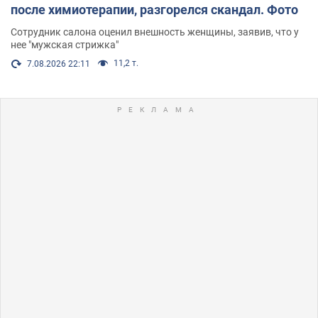
после химиотерапии, разгорелся скандал. Фото
Сотрудник салона оценил внешность женщины, заявив, что у
нее "мужская стрижка"
11,2 т.
7.08.2026 22:11