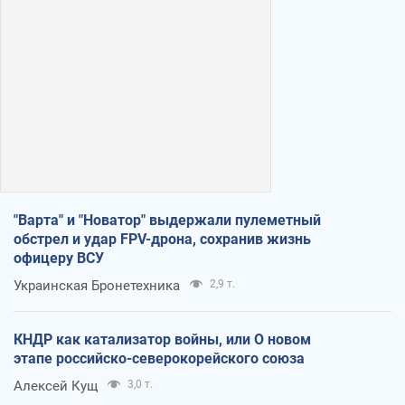
"Варта" и "Новатор" выдержали пулеметный
обстрел и удар FPV-дрона, сохранив жизнь
офицеру ВСУ
Украинская Бронетехника
2,9 т.
КНДР как катализатор войны, или О новом
этапе российско-северокорейского союза
Алексей Кущ
3,0 т.