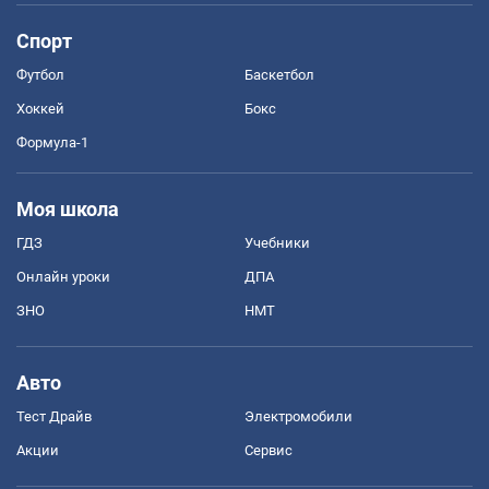
Спорт
Футбол
Баскетбол
Хоккей
Бокс
Формула-1
Моя школа
ГДЗ
Учебники
Онлайн уроки
ДПА
ЗНО
НМТ
Авто
Тест Драйв
Электромобили
Акции
Сервис