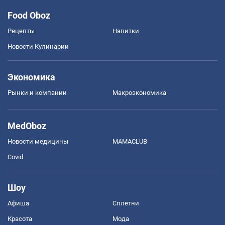
Food Oboz
Рецепты
Напитки
Новости Кулинарии
Экономика
Рынки и компании
Mакроэкономика
MedOboz
Новости медицины
MAMACLUB
Covid
Шоу
Афиша
Сплетни
Красота
Мода