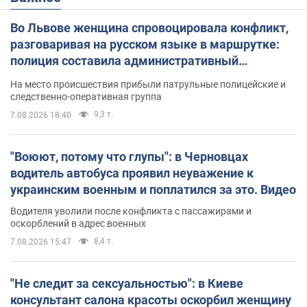
Во Львове женщина спровоцировала конфликт,
разговаривая на русском языке в маршрутке:
полиция составила административный
протокол. Видео
На место происшествия прибыли патрульные полицейские и
следственно-оперативная группа
9,3 т.
7.08.2026 18:40
"Воюют, потому что глупы": в Черновцах
водитель автобуса проявил неуважение к
украинским военным и поплатился за это. Видео
Водителя уволили после конфликта с пассажирами и
оскорблений в адрес военных
8,4 т.
7.08.2026 15:47
"Не следит за сексуальностью": в Киеве
консультант салона красоты оскорбил женщину