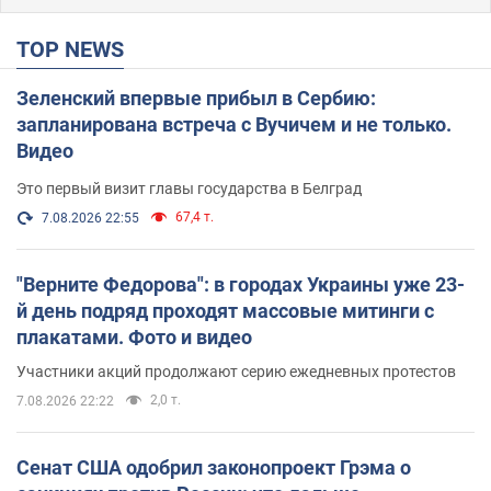
TOP NEWS
Зеленский впервые прибыл в Сербию:
запланирована встреча с Вучичем и не только.
Видео
Это первый визит главы государства в Белград
67,4 т.
7.08.2026 22:55
"Верните Федорова": в городах Украины уже 23-
й день подряд проходят массовые митинги с
плакатами. Фото и видео
Участники акций продолжают серию ежедневных протестов
2,0 т.
7.08.2026 22:22
Сенат США одобрил законопроект Грэма о