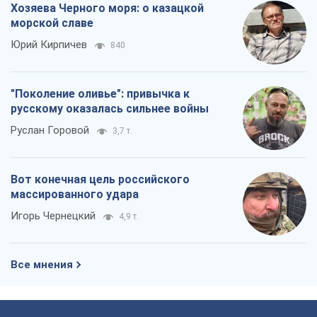
Хозяева Черного моря: о казацкой
морской славе
Юрий Кирпичев
840
"Поколение оливье": привычка к
русскому оказалась сильнее войны
Руслан Горовой
3,7 т.
Вот конечная цель российского
массированного удара
Игорь Чернецкий
4,9 т.
Все мнения