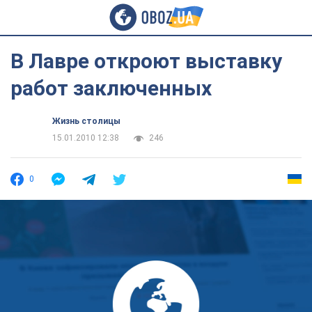
В Лавре откроют выставку
работ заключенных
Жизнь столицы
15.01.2010 12:38
246
0