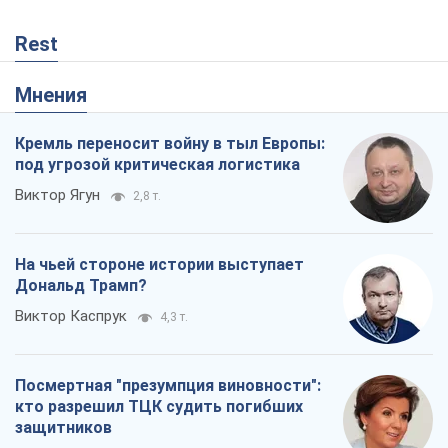
Rest
Мнения
Кремль переносит войну в тыл Европы:
под угрозой критическая логистика
Виктор Ягун
2,8 т.
На чьей стороне истории выступает
Дональд Трамп?
Виктор Каспрук
4,3 т.
Посмертная "презумпция виновности":
кто разрешил ТЦК судить погибших
защитников