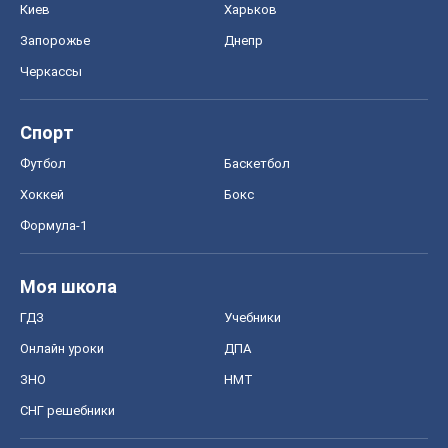
Киев
Харьков
Запорожье
Днепр
Черкассы
Спорт
Футбол
Баскетбол
Хоккей
Бокс
Формула-1
Моя школа
ГДЗ
Учебники
Онлайн уроки
ДПА
ЗНО
НМТ
СНГ решебники