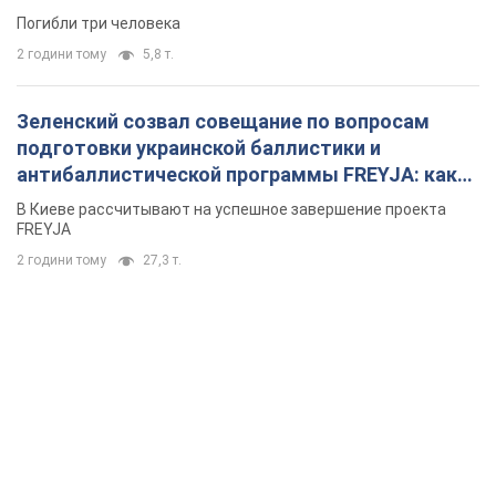
Погибли три человека
2 години тому
5,8 т.
Зеленский созвал совещание по вопросам
подготовки украинской баллистики и
антибаллистической программы FREYJA: какие
решения готовятся
В Киеве рассчитывают на успешное завершение проекта
FREYJA
2 години тому
27,3 т.