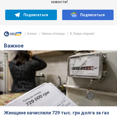
новости!
Подписаться
Подписаться
Кияни
Жизнь столицы
В Лавре откроют...
Важное
Женщине начислили 729 тыс. грн долга за газ