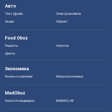
Авто
Тест Драйв
Электромобили
Акции
Сервис
Food Oboz
Рецепты
Напитки
Диеты
Экономика
Рынки и компании
Mакроэкономика
MedOboz
Новости медицины
MAMACLUB