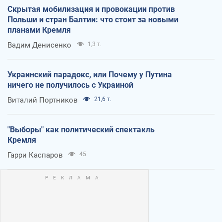
Скрытая мобилизация и провокации против
Польши и стран Балтии: что стоит за новыми
планами Кремля
Вадим Денисенко
1,3 т.
Украинский парадокс, или Почему у Путина
ничего не получилось с Украиной
Виталий Портников
21,6 т.
"Выборы" как политический спектакль
Кремля
Гарри Каспаров
45