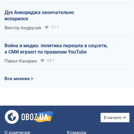
Дух Анкориджа окончательно
испарился
Виктор Андрусив
7,1 т.
Война и медиа: политика перешла в соцсети,
а СМИ играют по правилам YouTube
Павел Казарин
3,8 т.
Все мнения
В начало
О компании
Команда