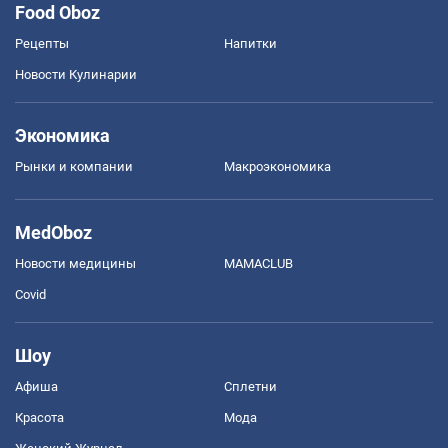
Food Oboz
Рецепты
Напитки
Новости Кулинарии
Экономика
Рынки и компании
Mакроэкономика
MedOboz
Новости медицины
MAMACLUB
Covid
Шоу
Афиша
Сплетни
Красота
Мода