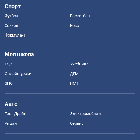
Спорт
Футбол
Баскетбол
Хоккей
Бокс
Формула-1
Моя школа
ГДЗ
Учебники
Онлайн уроки
ДПА
ЗНО
НМТ
Авто
Тест Драйв
Электромобили
Акции
Сервис