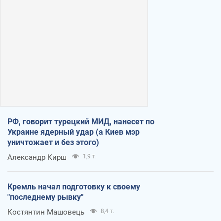
РФ, говорит турецкий МИД, нанесет по
Украине ядерный удар (а Киев мэр
уничтожает и без этого)
Александр Кирш
1,9 т.
Кремль начал подготовку к своему
"последнему рывку"
Костянтин Машовець
8,4 т.