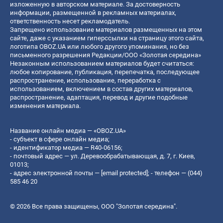
изложенную в авторском материале. За достоверность
информации, размещенной в рекламных материалах,
ответственность несет рекламодатель.
Запрещено использование материалов размещенных на этом
сайте, даже с указанием гиперссылки на страницу этого сайта,
логотипа OBOZ.UA или любого другого упоминания, но без
письменного разрешения Редакции/ООО «Золотая середина»
Незаконным использованием материалов будет считаться:
любое копирование, публикация, перепечатка, последующее
распространение, использование, переработка с
использованием, включением в состав других материалов,
распространение, адаптация, перевод и другие подобные
изменения материала.
Название онлайн медиа — «OBOZ.UA»
- субъект в сфере онлайн медиа;
- идентификатор медиа — R40-06156;
- почтовый адрес — ул. Деревообрабатывающая, д. 7, г. Киев,
01013;
- адрес электронной почты —
[email protected]
; - телефон — (044)
585 46 20
© 2026 Все права защищены, ООО "Золотая середина".