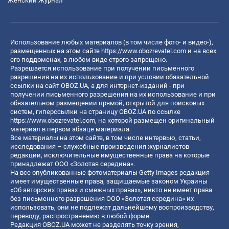
Женский Журнал
Использование любых материалов (в том числе фото- и видео-),
размещенных на этом сайте
https://www.obozrevatel.com
и на всех
его поддоменах, в любом виде строго запрещено.
Разрешается использование при получении письменного
разрешения на их использование и при условии обязательной
ссылки на сайт OBOZ.UA, а для интернет-изданий - при
получении письменного разрешения на их использование и при
обязательном размещении прямой, открытой для поисковых
систем, гиперссылки на страницу OBOZ.UA по ссылке
https://www.obozrevatel.com
, на которой размещен оригинальный
материал в первом абзаце материала.
Все материалы на этом сайте, в том числе интервью, статьи,
исследования – служебные произведения журналистов
редакции, исключительные имущественные права на которые
принадлежат ООО «Золотая середина».
На все опубликованные фотоматериалы Getty Images редакция
имеет имущественные права, защищаемые законом Украины
«Об авторских правах и смежных правах», никто не имеет права
без письменного разрешения ООО «Золотая середина» их
использовать, они не подлежат дальнейшему воспроизводству,
переводу, распространению в любой форме.
Редакция OBOZ.UA может не разделять точку зрения,