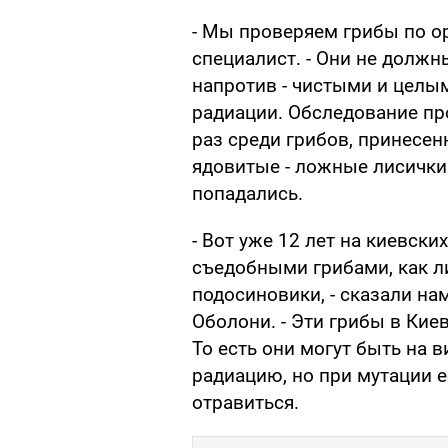
- Мы проверяем грибы по о
специалист. - Они не долж
напротив - чистыми и целы
радиации. Обследование пр
раз среди грибов, принесе
ядовитые - ложные лисички
попадались.
- Вот уже 12 лет на киевск
съедобными грибами, как ли
подосиновики, - сказали на
Оболони. - Эти грибы в Кие
То есть они могут быть на 
радиацию, но при мутации е
отравиться.