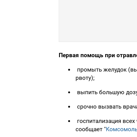
Первая помощь при отравл
промыть желудок (вы
рвоту);
выпить большую дозу
срочно вызвать врач
госпитализация всех 
сообщает "
Комсомольс