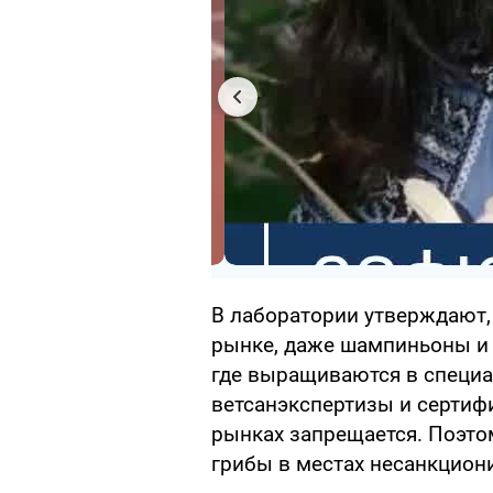
В лаборатории утверждают, 
рынке, даже шампиньоны и 
где выращиваются в специа
ветсанэкспертизы и сертифи
рынках запрещается. Поэтом
грибы в местах несанкцион