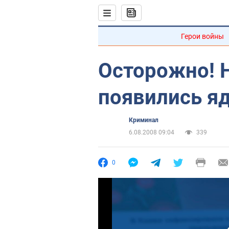
Герои войны
Осторожно! 
появились я
Криминал
6.08.2008 09:04
339
0