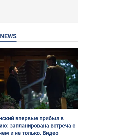
P NEWS
нский впервые прибыл в
ию: запланирована встреча с
чем и не только. Видео