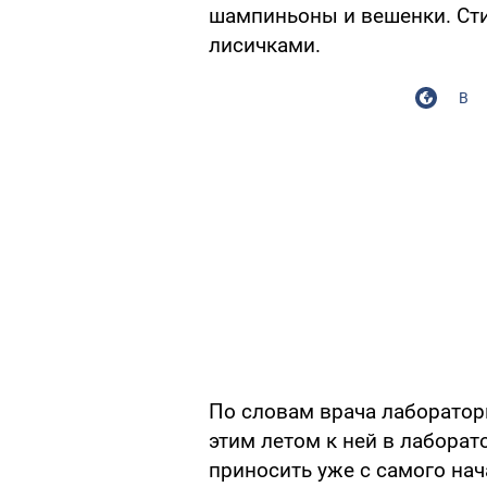
шампиньоны и вешенки. Сти
лисичками.
В
По словам врача лаборатор
этим летом к ней в лаборат
приносить уже с самого нач