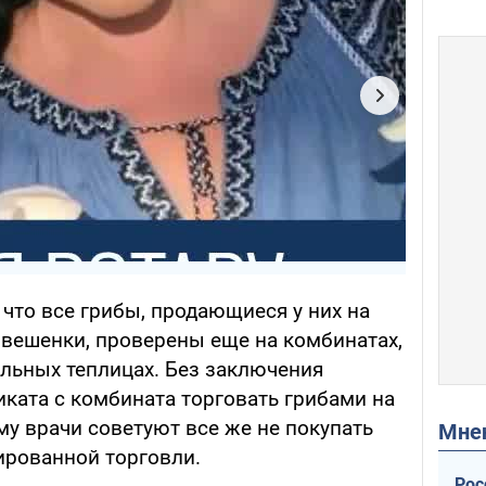
что все грибы, продающиеся у них на
вешенки, проверены еще на комбинатах,
льных теплицах. Без заключения
ката с комбината торговать грибами на
у врачи советуют все же не покупать
Мн
ированной торговли.
Рос