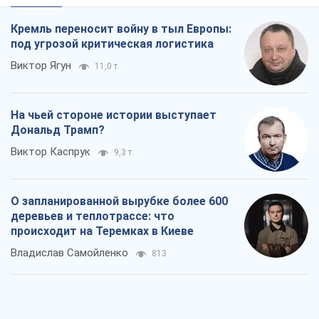
Кремль переносит войну в тыл Европы:
под угрозой критическая логистика
Виктор Ягун
11,0 т.
На чьей стороне истории выступает
Дональд Трамп?
Виктор Каспрук
9,3 т.
О запланированной вырубке более 600
деревьев и теплотрассе: что
происходит на Теремках в Киеве
Владислав Самойленко
813