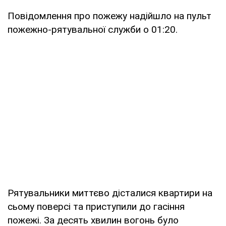
Повідомлення про пожежу надійшло на пульт
пожежно-рятувальної служби о 01:20.
Рятувальники миттєво дісталися квартири на
сьому поверсі та приступили до гасіння
пожежі. За десять хвилин вогонь було