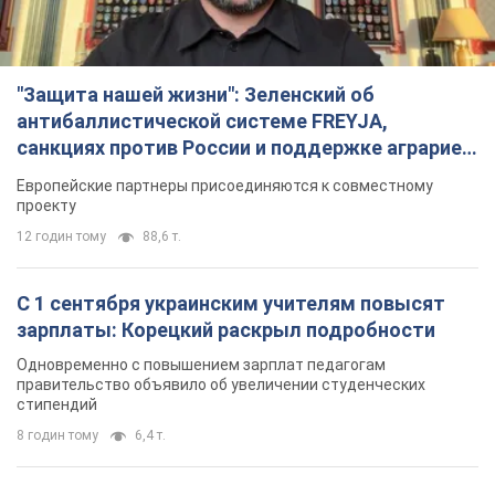
"Защита нашей жизни": Зеленский об
антибаллистической системе FREYJA,
санкциях против России и поддержке аграриев.
Видео
Европейские партнеры присоединяются к совместному
проекту
12 годин тому
88,6 т.
С 1 сентября украинским учителям повысят
зарплаты: Корецкий раскрыл подробности
Одновременно с повышением зарплат педагогам
правительство объявило об увеличении студенческих
стипендий
8 годин тому
6,4 т.