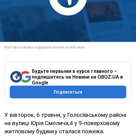
Будьте первыми в курсе главного –
подпишитесь на Новини на OBOZ.UA в
Google
Подписаться
У вівторок, 6 травня, у Голосіївському районі
на вулиці Юрія Смолича,4 у 9-поверховому
житловому будинку сталася пожежа.