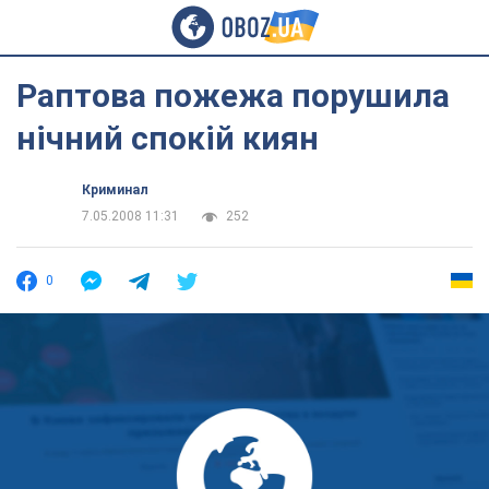
Раптова пожежа порушила
нічний спокій киян
Криминал
7.05.2008 11:31
252
0