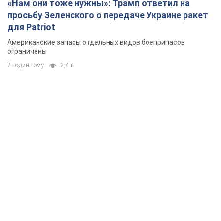
«Нам они тоже нужны»: Трамп ответил на
просьбу Зеленского о передаче Украине ракет
для Patriot
Американские запасы отдельных видов боеприпасов
ограничены
7 годин тому
2,4 т.