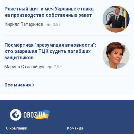
Ракетный щит и меч Украины: ставка
на производство собственных ракет
Кирилл Татаринов
3,5 т.
Посмертная "презумпция виновности":
кто разрешил ТЦК судить погибших
защитников
Марина Ставнійчук
7,9 т.
Все мнения
О компании
Команда