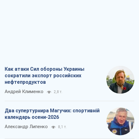
Как атаки Сил обороны Украины
сократили экспорт российских
нефтепродуктов
Андрей Клименко
2,8 т.
Два супертурнира Магучих: спортивній
календарь осени-2026
Александр Липенко
8,1 т.