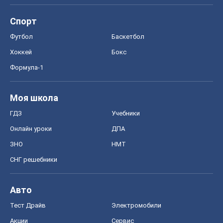
Спорт
Футбол
Баскетбол
Хоккей
Бокс
Формула-1
Моя школа
ГДЗ
Учебники
Онлайн уроки
ДПА
ЗНО
НМТ
СНГ решебники
Авто
Тест Драйв
Электромобили
Акции
Сервис