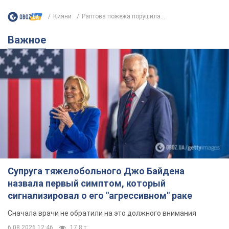
Кияни
Раптова пожежа порушила...
Важное
Супруга тяжелобольного Джо Байдена
назвала первый симптом, который
сигнализировал о его "агрессивном" раке
Сначала врачи не обратили на это должного внимания
6.08.2026 12:46
17,8 т.