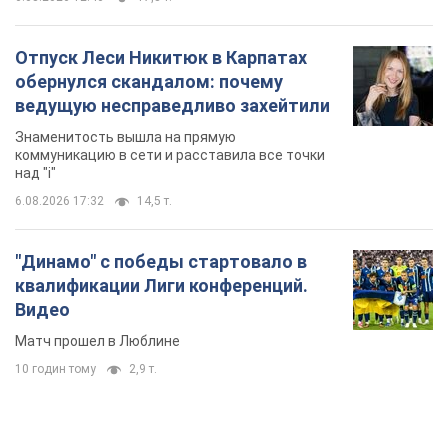
Отпуск Леси Никитюк в Карпатах
обернулся скандалом: почему
ведущую несправедливо захейтили
Знаменитость вышла на прямую
коммуникацию в сети и расставила все точки
над "i"
6.08.2026 17:32
14,5 т.
"Динамо" с победы стартовало в
квалификации Лиги конференций.
Видео
Матч прошел в Люблине
10 годин тому
2,9 т.