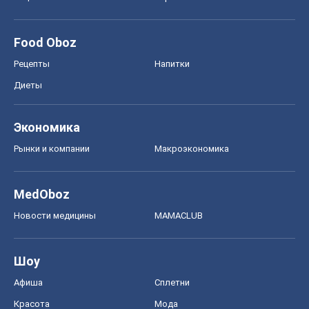
Food Oboz
Рецепты
Напитки
Диеты
Экономика
Рынки и компании
Mакроэкономика
MedOboz
Новости медицины
MAMACLUB
Шоу
Афиша
Сплетни
Красота
Мода