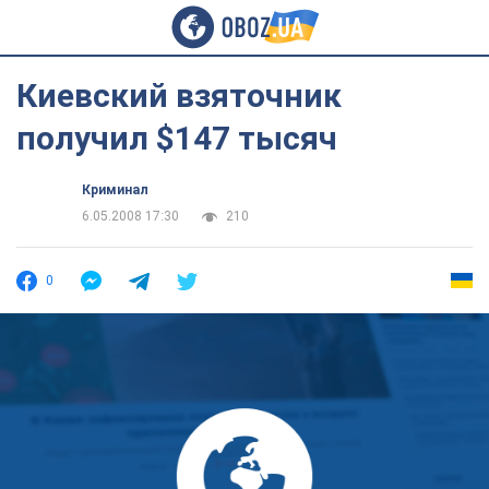
Киевский взяточник
получил $147 тысяч
Криминал
6.05.2008 17:30
210
0