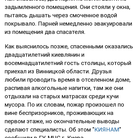
задымленного помещения. Они стояли у окна,
пытаясь дышать через смоченное водой
покрывало. Парней немедленно эвакуировали
из помещения два спасателя.
Как выяснилось позже, спасенными оказались
двадцатилетний киевлянин и
восемнадцатилетний гость столицы, который
приехал из Винницкой области. Друзья
любили проводить время в отселенном доме,
распивая алкогольные напитки, там же они
отдыхали на старых матрасах среди кучи
мусора. По их словам, пожар произошел по
вине беспризорников, проживающих на
первом этаже, но окончательные выводы
сделают специалисты. Об этом "
КИЯНАМ
"
сообщили в ГУ МЧС г. Киева.