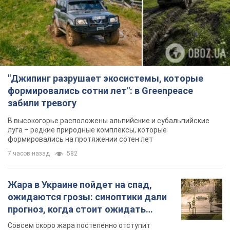
"Джипинг разрушает экосистемы, которые
формировались сотни лет": в Greenpeace
забили тревогу
В высокогорье расположены альпийские и субальпийские
луга – редкие природные комплексы, которые
формировались на протяжении сотен лет
7 часов назад
582
Жара в Украине пойдет на спад,
ожидаются грозы: синоптики дали
прогноз, когда стоит ожидать
изменения погоды
Совсем скоро жара постепенно отступит