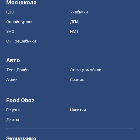
Моя школа
ГДЗ
Учебники
Онлайн уроки
ДПА
ЗНО
НМТ
СНГ решебники
Авто
Тест Драйв
Электромобили
Акции
Сервис
Food Oboz
Рецепты
Напитки
Диеты
Экономика