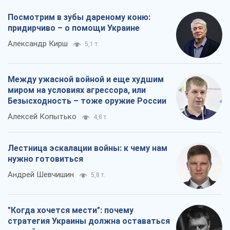
Посмотрим в зубы дареному коню:
придирчиво – о помощи Украине
Александр Кирш
5,1 т.
Между ужасной войной и еще худшим
миром на условиях агрессора, или
Безысходность – тоже оружие России
Алексей Копытько
4,8 т.
Лестница эскалации войны: к чему нам
нужно готовиться
Андрей Шевчишин
5,8 т.
"Когда хочется мести": почему
стратегия Украины должна оставаться