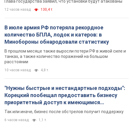
Глава государства заявил, что установки будут атакованы
12 часов назад
130,4 т.
В июле армия РФ потеряла рекордное
количество БПЛА, лодок и катеров: в
Минобороны обнародовали статистику
В прошлом месяце также выросли потери РФ в живой силе и
танках, а также количество поражений на большом
расстоянии
10 часов назад
4,8 т.
"Нужны быстрые и нестандартные подходы":
Корецкий пообещал предоставить бизнесу
приоритетный доступ к имеющимся
складским помещениям
Так или иначе, бизнес после обстрелов получит поддержку
6 часов назад
1,1 т.