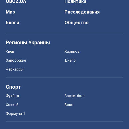
OBOZ.UA
Политика
Мир
Расследования
Блоги
Общество
Регионы Украины
Киев
Харьков
Запорожье
Днепр
Черкассы
Спорт
Футбол
Баскетбол
Хоккей
Бокс
Формула-1