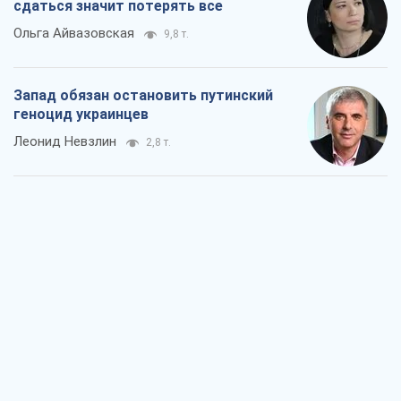
сдаться значит потерять все
Ольга Айвазовская
9,8 т.
Запад обязан остановить путинский
геноцид украинцев
Леонид Невзлин
2,8 т.