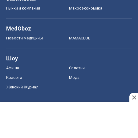
Рынки и компании
Mакроэкономика
MedOboz
Новости медицины
MAMACLUB
Шоу
Афиша
Сплетни
Красота
Мода
Женский Журнал