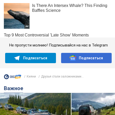
Не пропусти молнию! Подписывайся на нас в Telegram
Подписаться
Подписаться
Кияни
Друзья стали заложниками...
Важное