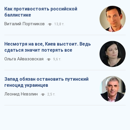
Как противостоять российской
баллистике
Виталий Портников
13,8 т.
Несмотря на все, Киев выстоит. Ведь
сдаться значит потерять все
Ольга Айвазовская
9,6 т.
Запад обязан остановить путинский
геноцид украинцев
Леонид Невзлин
2,5 т.