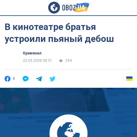
В кинотеатре братья
устроили пьяный дебош
Криминал
22.05.2008 08:51
294
0