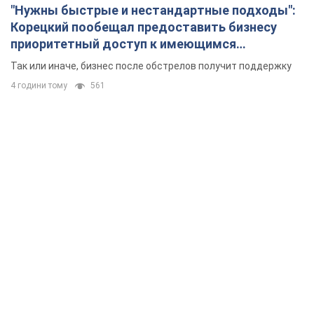
"Нужны быстрые и нестандартные подходы":
Корецкий пообещал предоставить бизнесу
приоритетный доступ к имеющимся
складским помещениям
Так или иначе, бизнес после обстрелов получит поддержку
4 години тому
561