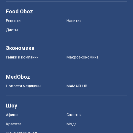
Food Oboz
Рецепты
Напитки
Диеты
Экономика
Рынки и компании
Mакроэкономика
MedOboz
Новости медицины
MAMACLUB
Шоу
Афиша
Сплетни
Красота
Мода