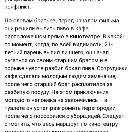
конфликт.
По словам братьев, перед началом фильма
они решили выпить пиво в кафе,
расположенном прямо в кинотеатре. В какой-
то момент, когда, по всей видимости, 21-
летний парень выпил лишнего, он начал
ругаться со своим старшим братом и в
порыве чувств разбил бокал пива. Сотрудники
кафе сделали молодым людям замечание,
после чего старший брат расплатился за
разбитую посуду. На этом приключения
молодого человека не закончились – в
туалете он успел разгромить перегородки,
после чего поссорился с уборщицей. Следует
отметить, что весь маршрут по кинотеатру
молодого скандалиста сопровождался