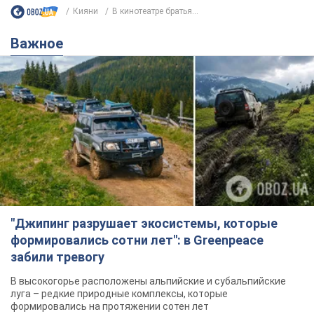
Кияни
В кинотеатре братья...
Важное
"Джипинг разрушает экосистемы, которые
формировались сотни лет": в Greenpeace
забили тревогу
В высокогорье расположены альпийские и субальпийские
луга – редкие природные комплексы, которые
формировались на протяжении сотен лет