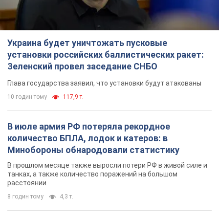
Украина будет уничтожать пусковые
установки российских баллистических ракет:
Зеленский провел заседание СНБО
Глава государства заявил, что установки будут атакованы
10 годин тому
117,9 т.
В июле армия РФ потеряла рекордное
количество БПЛА, лодок и катеров: в
Минобороны обнародовали статистику
В прошлом месяце также выросли потери РФ в живой силе и
танках, а также количество поражений на большом
расстоянии
8 годин тому
4,3 т.