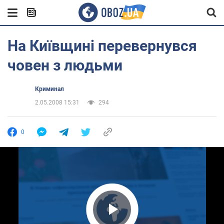
На Київщині перевернувся
човен з людьми
Криминал
2.05.2008 15:31
294
0