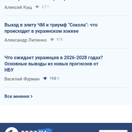
Алексей Кущ
2,7 т.
Выход в элиту ЧМ и триумф "Сокола": что
происходит в украинском хоккее
Александр Липенко
978
Что ожидает украинцев в 2026-2028 годах?
Основные выводы из новых прогнозов от
НБУ
Василий Фурман
19,8 т.
Все мнения