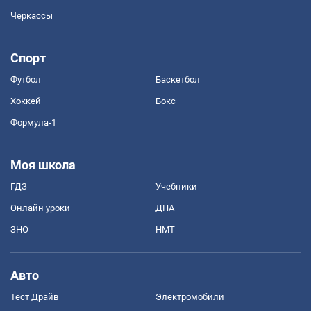
Черкассы
Спорт
Футбол
Баскетбол
Хоккей
Бокс
Формула-1
Моя школа
ГДЗ
Учебники
Онлайн уроки
ДПА
ЗНО
НМТ
Авто
Тест Драйв
Электромобили