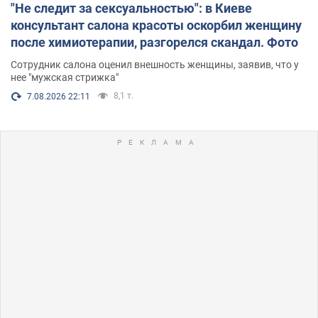
"Не следит за сексуальностью": в Киеве
консультант салона красоты оскорбил женщину
после химиотерапии, разгорелся скандал. Фото
Сотрудник салона оценил внешность женщины, заявив, что у
нее "мужская стрижка"
8,1 т.
7.08.2026 22:11