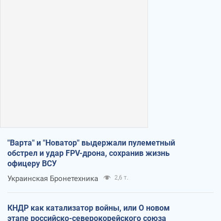
"Варта" и "Новатор" выдержали пулеметный
обстрел и удар FPV-дрона, сохранив жизнь
офицеру ВСУ
Украинская Бронетехника
2,6 т.
КНДР как катализатор войны, или О новом
этапе российско-северокорейского союза