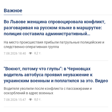
Важное
Во Львове женщина спровоцировала конфликт,
разговаривая на русском языке в маршрутке:
полиция составила административный
протокол. Видео
На место происшествия прибыли патрульные полицейские и
следственно-оперативная группа
8,2 т.
7.08.2026 18:40
"Воюют, потому что глупы": в Черновцах
водитель автобуса проявил неуважение к
украинским военным и поплатился за это. Видео
Водителя уволили после конфликта с пассажирами и
оскорблений в адрес военных
8,0 т.
7.08.2026 15:47