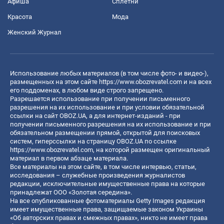
Афиша
Сплетни
Красота
Мода
Женский Журнал
Использование любых материалов (в том числе фото- и видео-),
размещенных на этом сайте
https://www.obozrevatel.com
и на всех
его поддоменах, в любом виде строго запрещено.
Разрешается использование при получении письменного
разрешения на их использование и при условии обязательной
ссылки на сайт OBOZ.UA, а для интернет-изданий - при
получении письменного разрешения на их использование и при
обязательном размещении прямой, открытой для поисковых
систем, гиперссылки на страницу OBOZ.UA по ссылке
https://www.obozrevatel.com
, на которой размещен оригинальный
материал в первом абзаце материала.
Все материалы на этом сайте, в том числе интервью, статьи,
исследования – служебные произведения журналистов
редакции, исключительные имущественные права на которые
принадлежат ООО «Золотая середина».
На все опубликованные фотоматериалы Getty Images редакция
имеет имущественные права, защищаемые законом Украины
«Об авторских правах и смежных правах», никто не имеет права