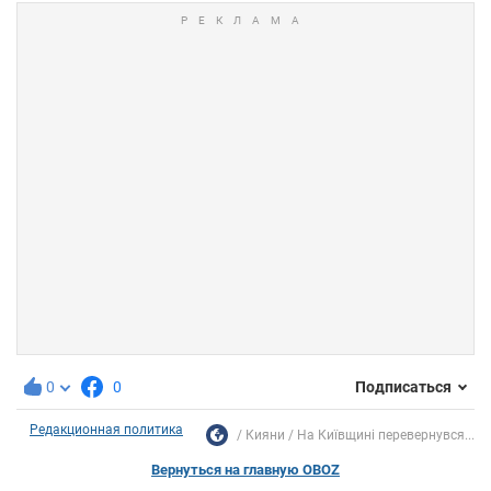
0
0
Подписаться
Редакционная политика
Кияни
На Київщині перевернувся...
Вернуться на главную OBOZ