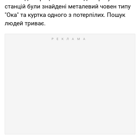
станцій були знайдені металевий човен типу
"Ока" та куртка одного з потерпілих. Пошук
людей триває.