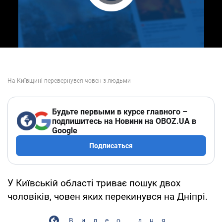
Play Video
Будьте первыми в курсе главного –
подпишитесь на Новини на OBOZ.UA в
Google
Подписаться
У Київській області триває пошук двох
чоловіків, човен яких перекинувся на Дніпрі.
Видео дня