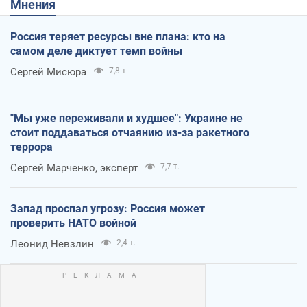
Мнения
Россия теряет ресурсы вне плана: кто на
самом деле диктует темп войны
Сергей Мисюра
7,8 т.
"Мы уже переживали и худшее": Украине не
стоит поддаваться отчаянию из-за ракетного
террора
Сергей Марченко, эксперт
7,7 т.
Запад проспал угрозу: Россия может
проверить НАТО войной
Леонид Невзлин
2,4 т.