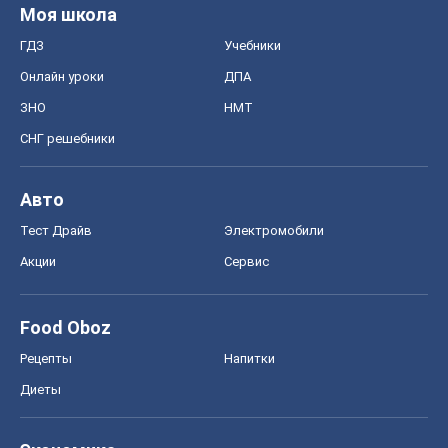
Моя школа
ГДЗ
Учебники
Онлайн уроки
ДПА
ЗНО
НМТ
СНГ решебники
Авто
Тест Драйв
Электромобили
Акции
Сервис
Food Oboz
Рецепты
Напитки
Диеты