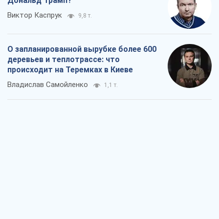
Дональд Трамп?
Виктор Каспрук
9,8 т.
О запланированной вырубке более 600
деревьев и теплотрассе: что
происходит на Теремках в Киеве
Владислав Самойленко
1,1 т.