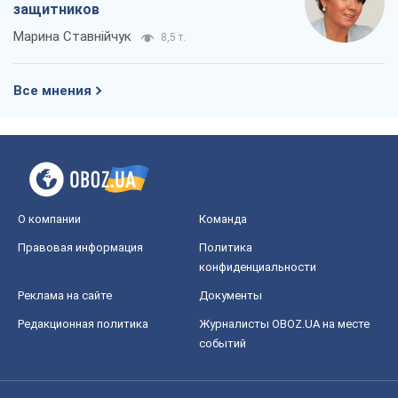
защитников
Марина Ставнійчук
8,5 т.
Все мнения
О компании
Команда
Правовая информация
Политика
конфиденциальности
Реклама на сайте
Документы
Редакционная политика
Журналисты OBOZ.UA на месте
событий