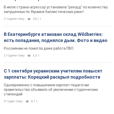
В июле страна-агрессор установила "рекорд" по количеству
запущенных по Украине баллистических ракет
2 години тому
24,1 т.
В Екатеринбурге атакован склад Wildberries:
есть попадания, поднялся дым. Фото и видео
Россиянам не помогла даже работа ПВО
2 години тому
6,5 т.
С 1 сентября украинским учителям повысят
зарплаты: Корецкий раскрыл подробности
Одновременно с повышением зарплат педагогам
правительство объявило об увеличении студенческих
стипендий
9 годин тому
8,1 т.