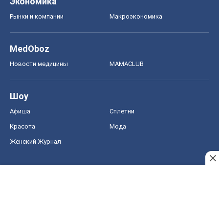
Экономика
Рынки и компании
Mакроэкономика
MedOboz
Новости медицины
MAMACLUB
Шоу
Афиша
Сплетни
Красота
Мода
Женский Журнал