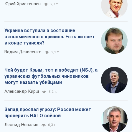
Юрий Христензен
2,7 т.
Украина вступила в состояние
экономического кризиса. Есть ли свет
в конце туннеля?
Вадим Денисенко
2,2 т.
Чей будет Крым, тот и победит (NSJ), а
украинских футбольных чиновников
могут назвать убийцами
Александр Кирш
3,2 т.
Запад проспал угрозу: Россия может
проверить НАТО войной
Леонид Невзлин
6,3 т.