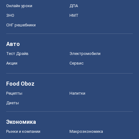
Онлайн уроки
ДПА
ЗНО
НМТ
СНГ решебники
Авто
Тест Драйв
Электромобили
Акции
Сервис
Food Oboz
Рецепты
Напитки
Диеты
Экономика
Рынки и компании
Mакроэкономика