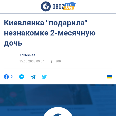
Киевлянка "подарила"
незнакомке 2-месячную
дочь
Криминал
15.05.2008 09:04
300
0