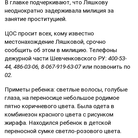
В главке подчеркивают, что Ляшкову
неоднократно задерживала милиция за
занятие проституцией.
ЦОС просит всех, кому известно
местонахождение Ляшковой, срочно
сообщить об этом в милицию. Телефоны
дежурной части Шевченковского РУ:
400-53-
44, 486-03-06, 8-067-919-63-07
или позвонить по
02
.
Приметы ребенка: светлые волосы, голубые
глаза, на переносице небольшое родимое
пятно коричневого цвета. Была одета в
комбинезон красного цвета с рисунком
жирафа. Находился ребенок в детской
переносной сумке светло-розового цвета.