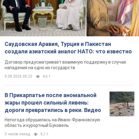
Саудовская Аравия, Турция и Пакистан
создали азиатский аналог НАТО: что известно
Договор предусматривает взаимную поддержку в случае
нападения на одно из государств
8.08.2026 00:22
4,6 т.
В Прикарпатье после аномальной
жары прошел сильный ливень:
дороги превратились в реки. Видео
Непогода обрушилась на Ивано-Франковскую
область и курортный Буковель
5 часов назад
9,1 т.