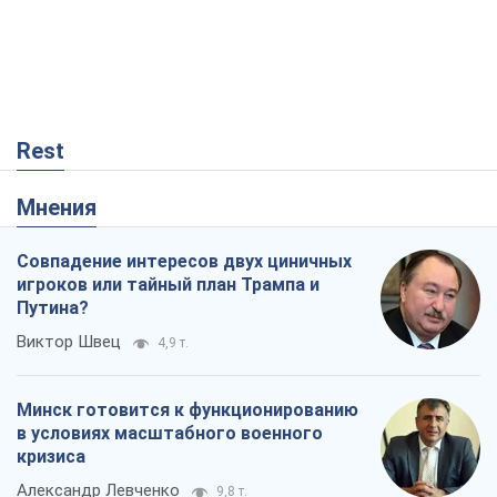
Rest
Мнения
Совпадение интересов двух циничных
игроков или тайный план Трампа и
Путина?
Виктор Швец
4,9 т.
Минск готовится к функционированию
в условиях масштабного военного
кризиса
Александр Левченко
9,8 т.