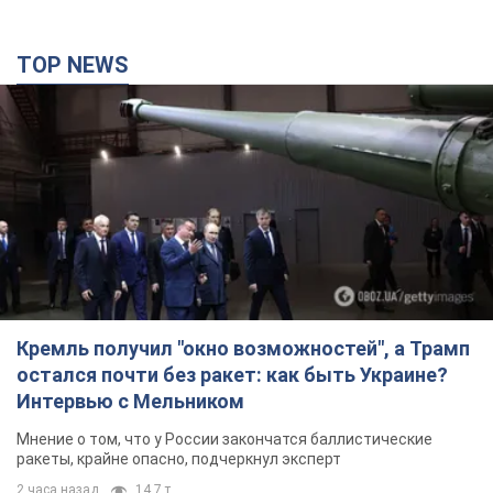
TOP NEWS
Кремль получил "окно возможностей", а Трамп
остался почти без ракет: как быть Украине?
Интервью с Мельником
Мнение о том, что у России закончатся баллистические
ракеты, крайне опасно, подчеркнул эксперт
2 часа назад
14,7 т.