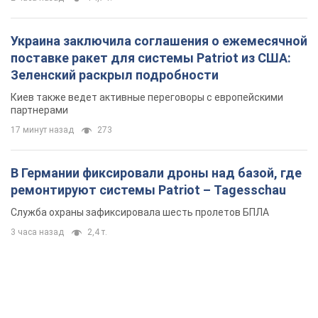
Украина заключила соглашения о ежемесячной
поставке ракет для системы Patriot из США:
Зеленский раскрыл подробности
Киев также ведет активные переговоры с европейскими
партнерами
17 минут назад
273
В Германии фиксировали дроны над базой, где
ремонтируют системы Patriot – Tagesschau
Служба охраны зафиксировала шесть пролетов БПЛА
3 часа назад
2,4 т.