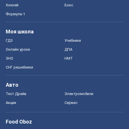
Хоккей
Бокс
Формула-1
Моя школа
ГДЗ
Учебники
Онлайн уроки
ДПА
ЗНО
НМТ
СНГ решебники
Авто
Тест Драйв
Электромобили
Акции
Сервис
Food Oboz