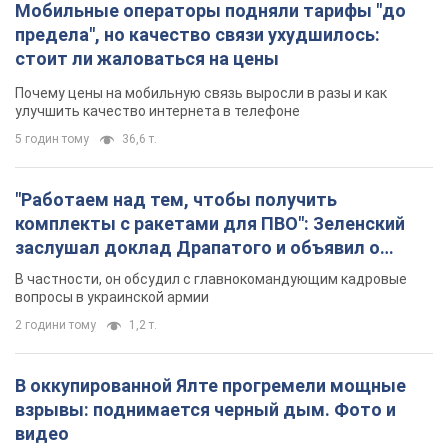
Мобильные операторы подняли тарифы "до
предела", но качество связи ухудшилось:
стоит ли жаловаться на цены
Почему цены на мобильную связь выросли в разы и как
улучшить качество интернета в телефоне
5 годин тому
36,6 т.
"Работаем над тем, чтобы получить
комплекты с ракетами для ПВО": Зеленский
заслушал доклад Драпатого и объявил о
новых мерах
В частности, он обсудил с главнокомандующим кадровые
вопросы в украинской армии
2 години тому
1,2 т.
В оккупированной Ялте прогремели мощные
взрывы: поднимается черный дым. Фото и
видео