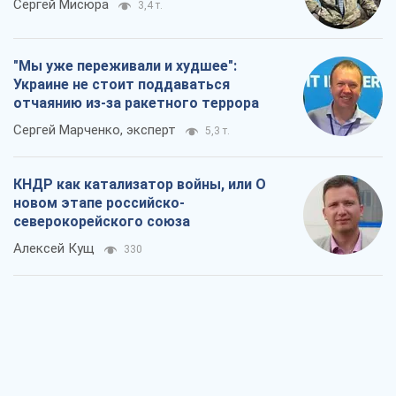
Сергей Мисюра
3,4 т.
"Мы уже переживали и худшее":
Украине не стоит поддаваться
отчаянию из-за ракетного террора
Сергей Марченко, эксперт
5,3 т.
КНДР как катализатор войны, или О
новом этапе российско-
северокорейского союза
Алексей Кущ
330