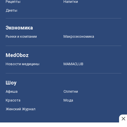
Рецепты
Напитки
Диеты
Экономика
Рынки и компании
Mакроэкономика
MedOboz
Новости медицины
MAMACLUB
Шоу
Афиша
Сплетни
Красота
Мода
Женский Журнал