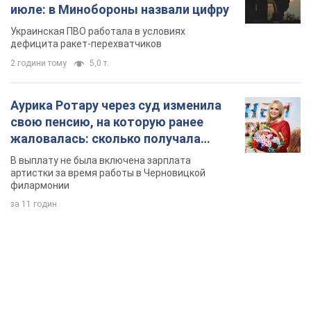
июле: в Минобороны назвали цифру
Украинская ПВО работала в условиях
дефицита ракет-перехватчиков
2 години тому
5,0 т.
Аурика Ротару через суд изменила
свою пенсию, на которую ранее
жаловалась: сколько получала
певица
В выплату не была включена зарплата
артистки за время работы в Черновицкой
филармонии
за 11 годин