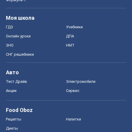
Моя школа
ГДЗ
Учебники
Онлайн уроки
ДПА
ЗНО
НМТ
СНГ решебники
Авто
Тест Драйв
Электромобили
Акции
Сервис
Food Oboz
Рецепты
Напитки
Диеты