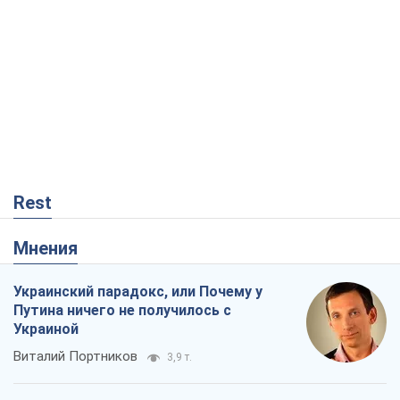
Rest
Мнения
Украинский парадокс, или Почему у
Путина ничего не получилось с
Украиной
Виталий Портников
3,9 т.