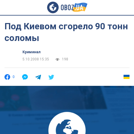
Под Киевом сгорело 90 тонн
соломы
Криминал
5.10.2008 15:35
198
0