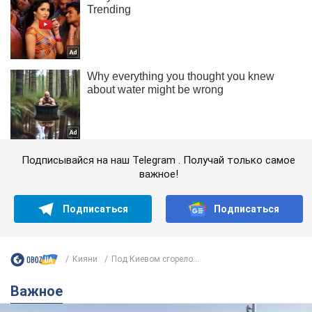
Подписывайся на наш Telegram . Получай только самое
важное!
Подписаться
Подписаться
Кияни
Под Киевом сгорело...
Важное