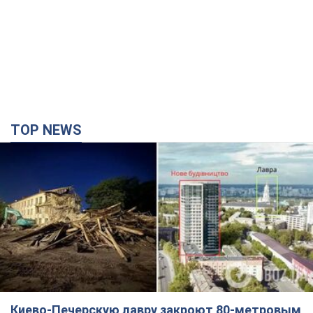
TOP NEWS
Киево-Печерскую лавру закроют 80-метровым