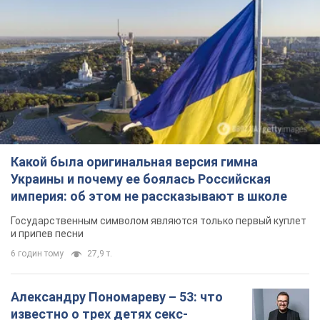
Какой была оригинальная версия гимна
Украины и почему ее боялась Российская
империя: об этом не рассказывают в школе
Государственным символом являются только первый куплет
и припев песни
6 годин тому
27,9 т.
Александру Пономареву – 53: что
известно о трех детях секс-