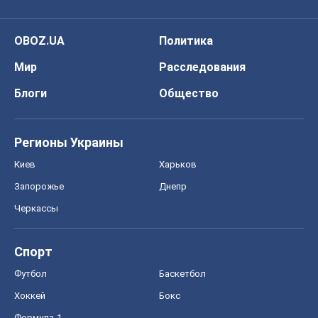
OBOZ.UA
Политика
Мир
Расследования
Блоги
Общество
Регионы Украины
Киев
Харьков
Запорожье
Днепр
Черкассы
Спорт
Футбол
Баскетбол
Хоккей
Бокс
Формула-1