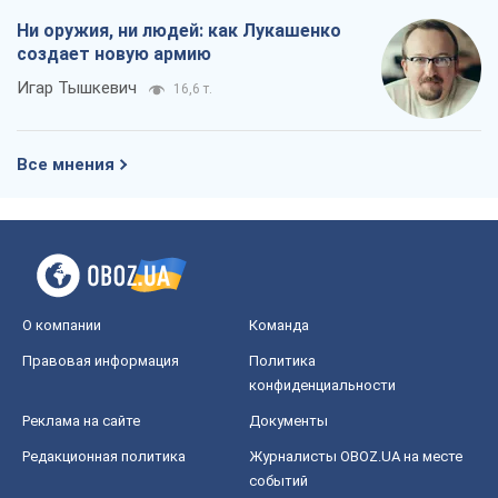
Ни оружия, ни людей: как Лукашенко
создает новую армию
Игар Тышкевич
16,6 т.
Все мнения
О компании
Команда
Правовая информация
Политика
конфиденциальности
Реклама на сайте
Документы
Редакционная политика
Журналисты OBOZ.UA на месте
событий