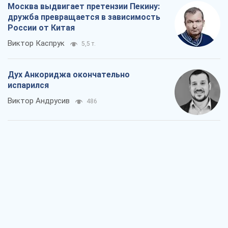
Москва выдвигает претензии Пекину:
дружба превращается в зависимость
России от Китая
Виктор Каспрук
5,5 т.
Дух Анкориджа окончательно
испарился
Виктор Андрусив
486