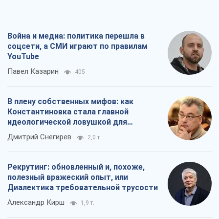
Война и медиа: политика перешла в
соцсети, а СМИ играют по правилам
YouTube
Павел Казарин
405
В плену собственных мифов: как
Константиновка стала главной
идеологической ловушкой для
российских оккупантов
Дмитрий Снегирев
2,0 т.
Рекрутинг: обновленный и, похоже,
полезный вражеский опыт, или
Диалектика требовательной трусости
Александр Кирш
1,9 т.