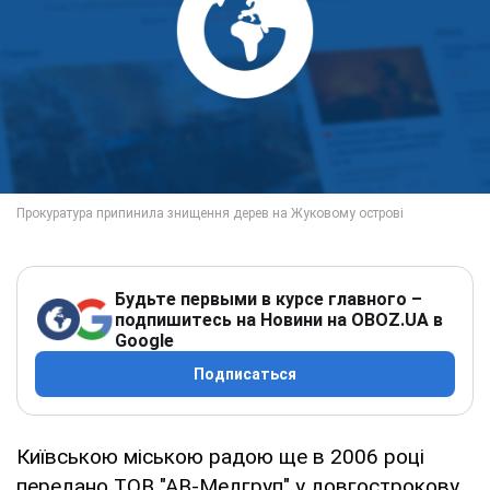
Будьте первыми в курсе главного –
подпишитесь на Новини на OBOZ.UA в
Google
Подписаться
Київською міською радою ще в 2006 році
передано ТОВ "АВ-Медгруп" у довгострокову