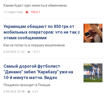
Каким будет курс валюты в обменниках
12 годин тому
150,2 т.
Украинцам обещают по 850 грн от
мобильных операторов: что не так с
этими сообщениями
Как не попасть в ловушку мошенников
6.08.2026 21:02
15,0 т.
Самый дорогой футболист
"Динамо" забил "Карабаху" уже на
10-й минуте матча. Видео
Поединок проходит в Польше
6.08.2026 20:48
6,4 т.