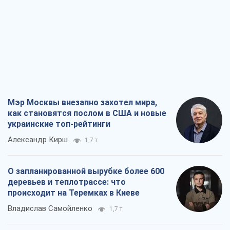
Мэр Москвы внезапно захотел мира,
как становятся послом в США и новые
украинские топ-рейтинги
Александр Кирш
1,7 т.
О запланированной вырубке более 600
деревьев и теплотрассе: что
происходит на Теремках в Киеве
Владислав Самойленко
1,7 т.