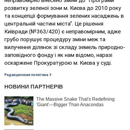
неправомірно внесено зміни до "Програми
розвитку зеленої зони м. Києва до 2010 року
та концепції формування зелених насаджень в
центральній частині міста". Це рішення
Київради (№363/420) є неправомірним, адже
грубо порушує процедуру зміни меж та
вилучення ділянок зі складу земель природно-
заповідного фонду і як нам відомо, наразі
оскаржене Прокуратурою м. Києва у суді.
Редакционная политика