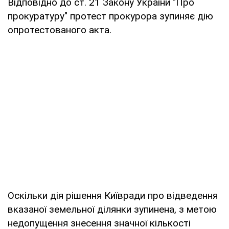
Відповідно до ст. 21 Закону України "Про
прокуратуру" протест прокурора зупиняє дію
опротестованого акта.
Оскільки дія рішення Київради про відведення
вказаної земельної ділянки зупинена, з метою
недопущення знесення значної кількості