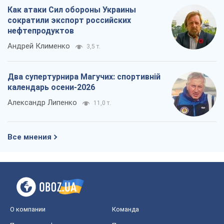
Как атаки Сил обороны Украины
сократили экспорт российских
нефтепродуктов
Андрей Клименко
3,5 т.
Два супертурнира Магучих: спортивній
календарь осени-2026
Александр Липенко
11,0 т.
Все мнения
О компании
Команда