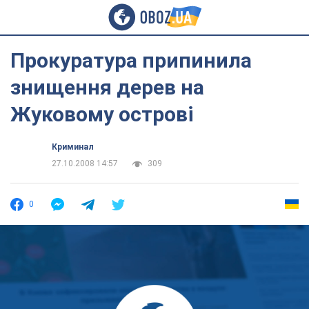
Прокуратура припинила
знищення дерев на
Жуковому острові
Криминал
27.10.2008 14:57
309
0