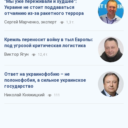
"Мы уже переживали и худшее":
Украине не стоит поддаваться
отчаянию из-за ракетного террора
Сергей Марченко, эксперт
1,3 т.
Кремль переносит войну в тыл Европы:
под угрозой критическая логистика
Виктор Ягун
12,4 т.
Ответ на украинофобию – не
полонофобия, а сильное украинское
государство
Николай Княжицкий
111