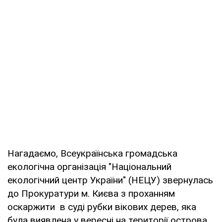
Нагадаємо, Всеукраїнська громадська
екологічна організація "Національний
екологічний центр України" (НЕЦУ) звернулась
до Прокуратури м. Києва з проханням
оскаржити в суді рубки вікових дерев, яка
була виявлена у вересні на території острова