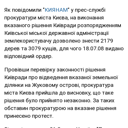
Як повідомили "
КИЯНАМ
" у прес-службі
прокуратури міста Києва, на виконання
вказаного рішення Київради розпорядженням
Київської міської державної адміністрації
землекористувачу дозволено знести 2179
дерев та 3079 кущів, для чого 18.07.08 видано
відповідний ордер.
Провівши перевірку законності рішення
Київради про відведення вказаної земельної
ділянки на Жуковому острові, прокуратура
міста Києва прийшла до висновку, що таке
рішення було прийнято незаконно. За таких
обставин прокуратурою на вказане рішення
принесено протест.