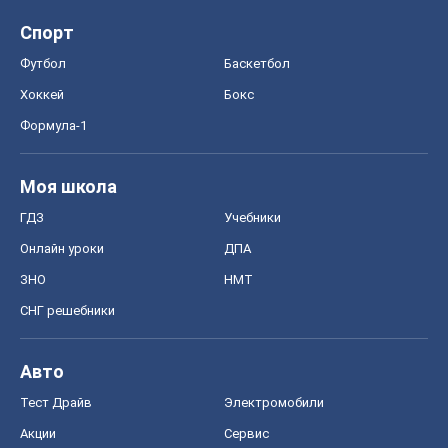
Спорт
Футбол
Баскетбол
Хоккей
Бокс
Формула-1
Моя школа
ГДЗ
Учебники
Онлайн уроки
ДПА
ЗНО
НМТ
СНГ решебники
Авто
Тест Драйв
Электромобили
Акции
Сервис