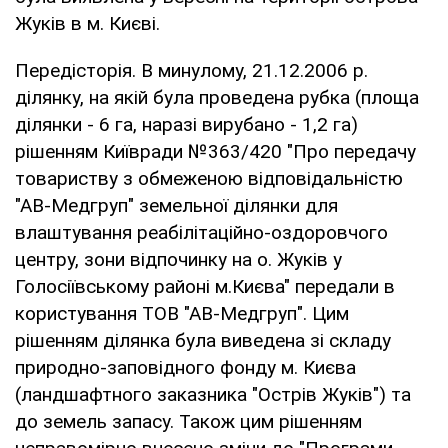
Жуків в м. Києві.
Передісторія. В минулому, 21.12.2006 р.
ділянку, на якій була проведена рубка (площа
ділянки - 6 га, наразі вирубано - 1,2 га)
рішенням Київради №363/420 "Про передачу
товариству з обмеженою відповідальністю
"АВ-Медгруп" земельної ділянки для
влаштування реабілітаційно-оздоровчого
центру, зони відпочинку на о. Жуків у
Голосіївському районі м.Києва" передали в
користування ТОВ "АВ-Медгруп". Цим
рішенням ділянка була виведена зі складу
природно-заповідного фонду м. Києва
(ландшафтного заказника "Острів Жуків") та
до земель запасу. Також цим рішенням