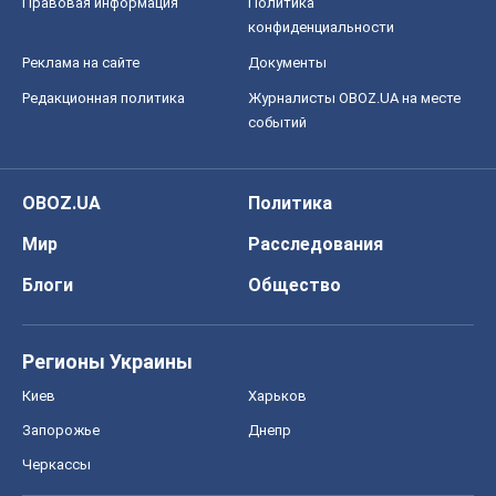
Правовая информация
Политика
конфиденциальности
Реклама на сайте
Документы
Редакционная политика
Журналисты OBOZ.UA на месте
событий
OBOZ.UA
Политика
Мир
Расследования
Блоги
Общество
Регионы Украины
Киев
Харьков
Запорожье
Днепр
Черкассы