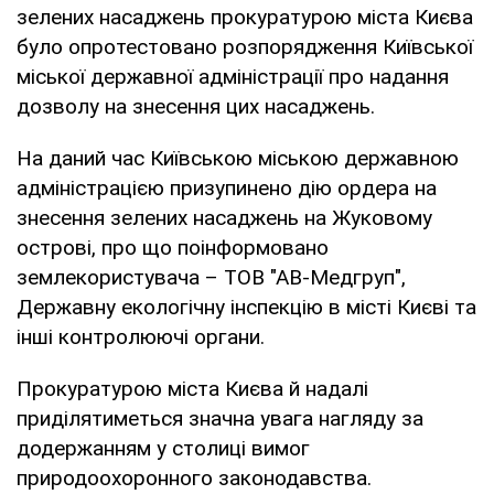
зелених насаджень прокуратурою міста Києва
було опротестовано розпорядження Київської
міської державної адміністрації про надання
дозволу на знесення цих насаджень.
На даний час Київською міською державною
адміністрацією призупинено дію ордера на
знесення зелених насаджень на Жуковому
острові, про що поінформовано
землекористувача – ТОВ "АВ-Медгруп",
Державну екологічну інспекцію в місті Києві та
інші контролюючі органи.
Прокуратурою міста Києва й надалі
приділятиметься значна увага нагляду за
додержанням у столиці вимог
природоохоронного законодавства.