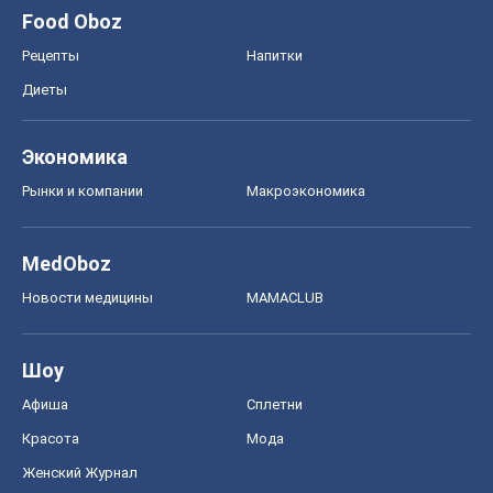
Food Oboz
Рецепты
Напитки
Диеты
Экономика
Рынки и компании
Mакроэкономика
MedOboz
Новости медицины
MAMACLUB
Шоу
Афиша
Сплетни
Красота
Мода
Женский Журнал