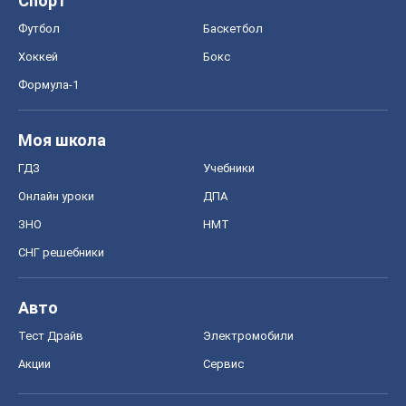
Спорт
Футбол
Баскетбол
Хоккей
Бокс
Формула-1
Моя школа
ГДЗ
Учебники
Онлайн уроки
ДПА
ЗНО
НМТ
СНГ решебники
Авто
Тест Драйв
Электромобили
Акции
Сервис