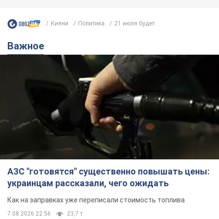
Кияни
Политика
21 июля будет...
Важное
АЗС "готовятся" существенно повышать цены:
украинцам рассказали, чего ожидать
Как на заправках уже переписали стоимость топлива
7.08.2026 22:56
23,7 т.