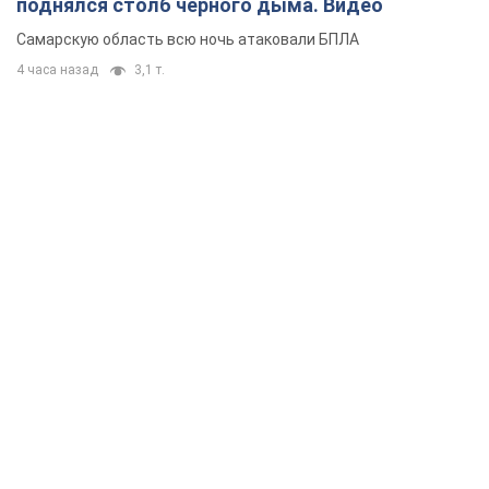
поднялся столб черного дыма. Видео
Самарскую область всю ночь атаковали БПЛА
4 часа назад
3,1 т.