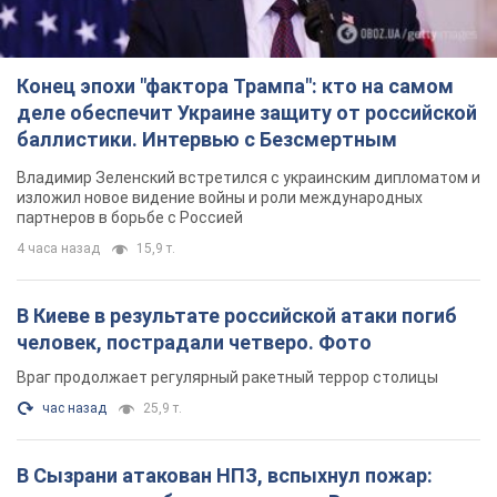
Конец эпохи "фактора Трампа": кто на самом
деле обеспечит Украине защиту от российской
баллистики. Интервью с Безсмертным
Владимир Зеленский встретился с украинским дипломатом и
изложил новое видение войны и роли международных
партнеров в борьбе с Россией
4 часа назад
15,9 т.
В Киеве в результате российской атаки погиб
человек, пострадали четверо. Фото
Враг продолжает регулярный ракетный террор столицы
час назад
25,9 т.
В Сызрани атакован НПЗ, вспыхнул пожар: