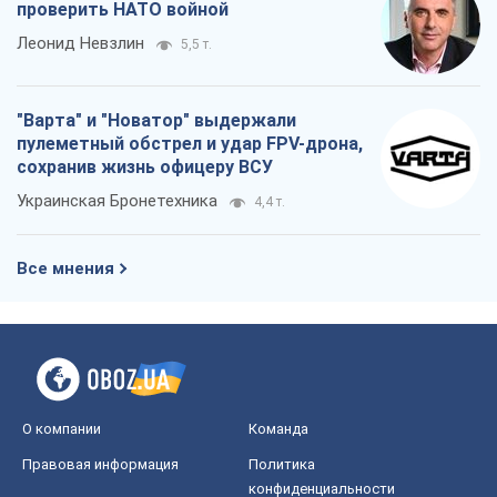
проверить НАТО войной
Леонид Невзлин
5,5 т.
"Варта" и "Новатор" выдержали
пулеметный обстрел и удар FPV-дрона,
сохранив жизнь офицеру ВСУ
Украинская Бронетехника
4,4 т.
Все мнения
О компании
Команда
Правовая информация
Политика
конфиденциальности