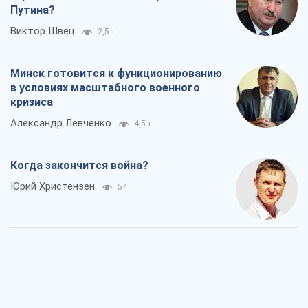
Путина?
Виктор Швец
2,5 т.
Минск готовится к функционированию
в условиях масштабного военного
кризиса
Александр Левченко
4,5 т.
Когда закончится война?
Юрий Христензен
54