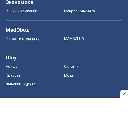
Экономика
Рынки и компании
Mакроэкономика
MedOboz
Новости медицины
MAMACLUB
Шоу
Афиша
Сплетни
Красота
Мода
Женский Журнал