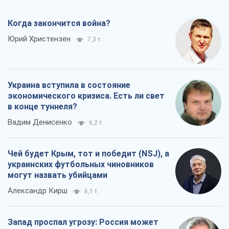
Когда закончится война?
Юрий Христензен
7,3 т.
Украина вступила в состояние
экономического кризиса. Есть ли свет
в конце туннеля?
Вадим Денисенко
6,2 т.
Чей будет Крым, тот и победит (NSJ), а
украинских футбольных чиновников
могут назвать убийцами
Александр Кирш
6,1 т.
Запад проспал угрозу: Россия может