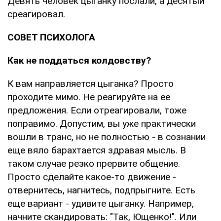
Девять человек цыганку послали, а десятый
среагировал.
СОВЕТ ПСИХОЛОГА
Как не поддаться колдовству?
К вам направляется цыганка? Просто
проходите мимо. Не реагируйте на ее
предложения. Если отреагировали, тоже
поправимо. Допустим, вы уже практически
вошли в транс, но не полностью - в сознании
еще вяло барахтается здравая мысль. В
таком случае резко прервите общение.
Просто сделайте какое-то движение -
отвернитесь, нагнитесь, подпрыгните. Есть
еще вариант - удивите цыганку. Например,
начните скандировать: "Так, Ющенко!". Или