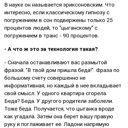
В науке он называется эриксоновским. Что
интересно, если классическому гипнозу с
погружением в сон подвержены только 25
процентов людей, то "цыганскому" с
погружением в транс - 90 процентов.
- А что ж это за технология такая?
- Сначала останавливают вас размытой
фразой: "В твой дом пришла беда!". Фраза по
большому счету совершенно не
информативная, но каждый в нее вкладывает
свой смысл. У одного квартира сгорела.
Беда? Беда. У другого родители заболели.
Тоже беда. Получается, что цыганка вроде
как угадала. Затем она берет вашу правую
руку и поглаживает ее. Ладони напрямую