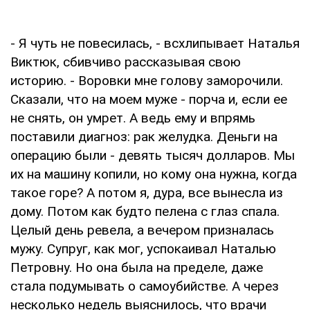
- Я чуть не повесилась, - всхлипывает Наталья
Виктюк, сбивчиво рассказывая свою
историю. - Воровки мне голову заморочили.
Сказали, что на моем муже - порча и, если ее
не снять, он умрет. А ведь ему и впрямь
поставили диагноз: рак желудка. Деньги на
операцию были - девять тысяч долларов. Мы
их на машину копили, но кому она нужна, когда
такое горе? А потом я, дура, все вынесла из
дому. Потом как будто пелена с глаз спала.
Целый день ревела, а вечером призналась
мужу. Супруг, как мог, успокаивал Наталью
Петровну. Но она была на пределе, даже
стала подумывать о самоубийстве. А через
несколько недель выяснилось, что врачи