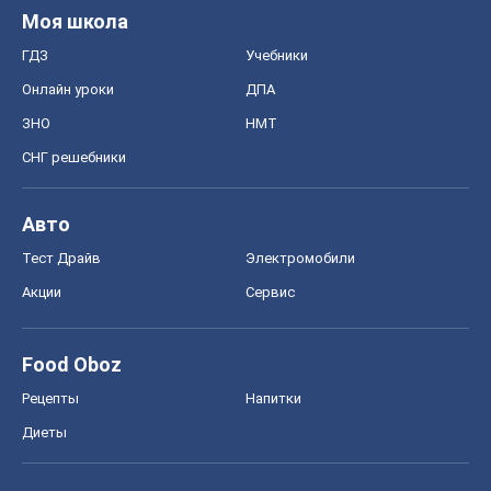
Моя школа
ГДЗ
Учебники
Онлайн уроки
ДПА
ЗНО
НМТ
СНГ решебники
Авто
Тест Драйв
Электромобили
Акции
Сервис
Food Oboz
Рецепты
Напитки
Диеты