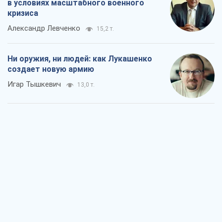
в условиях масштабного военного
кризиса
Александр Левченко
15,2 т.
Ни оружия, ни людей: как Лукашенко
создает новую армию
Игар Тышкевич
13,0 т.