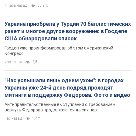
4 часа назад
56,9 т.
Украина приобрела у Турции 70 баллистических
ракет и многое другое вооружение: в Госдепе
США обнародовали список
Госдеп уже проинформировал об этом американский
Конгресс
час назад
2,5 т.
"Нас услышали лишь одним ухом": в городах
Украины уже 24-й день подряд проходят
митинги в поддержку Федорова. Фото и видео
Антиправительственные выступления с требованием
вернуть Федорова продолжаются до сих пор
час назад
1,4 т.