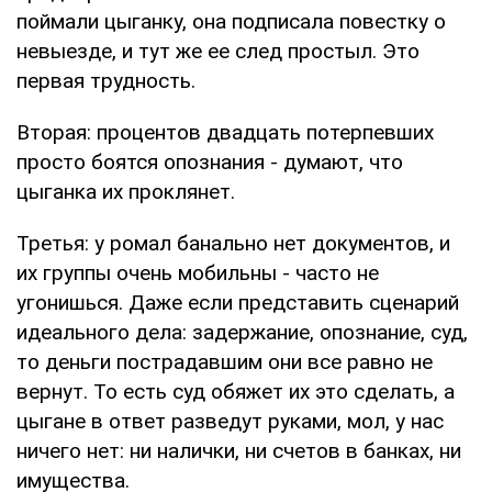
поймали цыганку, она подписала повестку о
невыезде, и тут же ее след простыл. Это
первая трудность.
Вторая: процентов двадцать потерпевших
просто боятся опознания - думают, что
цыганка их проклянет.
Третья: у ромал банально нет документов, и
их группы очень мобильны - часто не
угонишься. Даже если представить сценарий
идеального дела: задержание, опознание, суд,
то деньги пострадавшим они все равно не
вернут. То есть суд обяжет их это сделать, а
цыгане в ответ разведут руками, мол, у нас
ничего нет: ни налички, ни счетов в банках, ни
имущества.