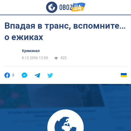
Впадая в транс, вспомните…
о ежиках
Криминал
8.12.2006 13:58
825
0