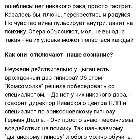
ошиблись: нет никакого рака, просто гастрит.
Казалось бы, плюнь, перекрестись и радуйся.
Но чувство вины пульсирует внутри, давит на
психику. Опера объясняют, мол, не вы одна
такая - на их уловки может попасться каждый.
Как они "отключают" наше сознание?
Неужели действительно у цыган есть
врожденный дар гипноза? Об этом
"Комсомолка" решила побеседовать со
специалистом. - Да нет у них никакого дара, -
говорит директор Киевского центра НЛП и
специалист по эриксоновскому гипнозу
Герман Делль. - Они просто знают механизмы
воздействия на психику. Так называемому
"цыганскому гипнозу" любого можно обучить.