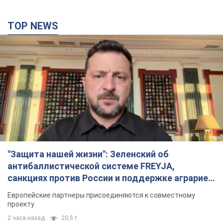
TOP NEWS
"Защита нашей жизни": Зеленский об
антибаллистической системе FREYJA,
санкциях против России и поддержке аграриев.
Видео
Европейские партнеры присоединяются к совместному
проекту
2 часа назад
20,5 т.