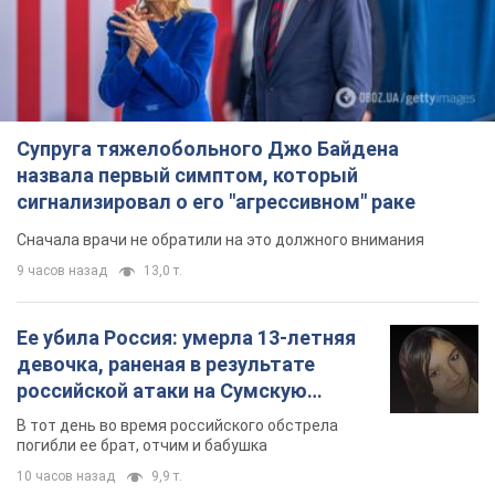
Супруга тяжелобольного Джо Байдена
назвала первый симптом, который
сигнализировал о его "агрессивном" раке
Сначала врачи не обратили на это должного внимания
9 часов назад
13,0 т.
Ее убила Россия: умерла 13-летняя
девочка, раненая в результате
российской атаки на Сумскую
область. Фото
В тот день во время российского обстрела
погибли ее брат, отчим и бабушка
10 часов назад
9,9 т.