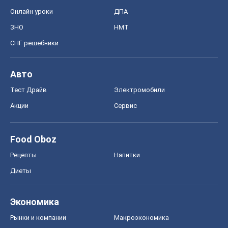
Онлайн уроки
ДПА
ЗНО
НМТ
СНГ решебники
Авто
Тест Драйв
Электромобили
Акции
Сервис
Food Oboz
Рецепты
Напитки
Диеты
Экономика
Рынки и компании
Mакроэкономика