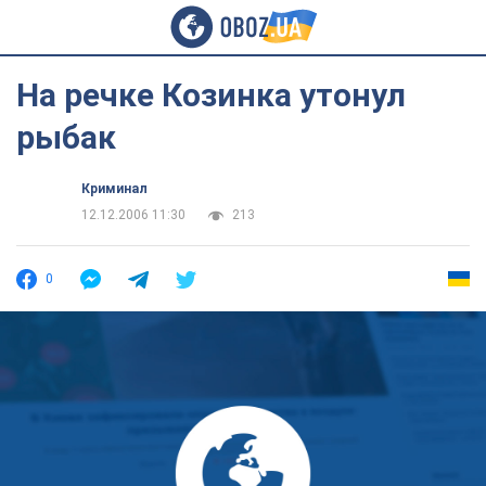
На речке Козинка утонул
рыбак
Криминал
12.12.2006 11:30
213
0