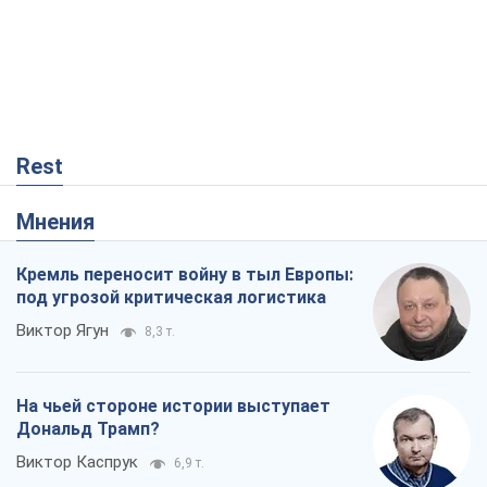
Rest
Мнения
Кремль переносит войну в тыл Европы:
под угрозой критическая логистика
Виктор Ягун
8,3 т.
На чьей стороне истории выступает
Дональд Трамп?
Виктор Каспрук
6,9 т.