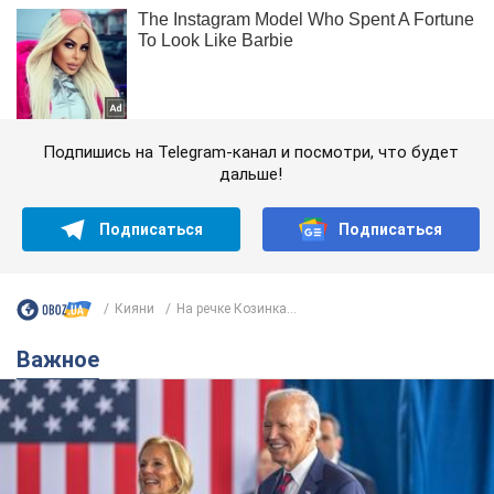
Подпишись на Telegram-канал и посмотри, что будет
дальше!
Подписаться
Подписаться
Кияни
На речке Козинка...
Важное