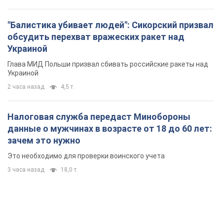
"Балистика убивает людей": Сикорский призвал
обсудить перехват вражеских ракет над
Украиной
Глава МИД Польши призвал сбивать российские ракеты над
Украиной
2 часа назад
4,5 т.
Налоговая служба передаст Минобороны
данные о мужчинах в возрасте от 18 до 60 лет:
зачем это нужно
Это необходимо для проверки воинского учета
3 часа назад
18,0 т.